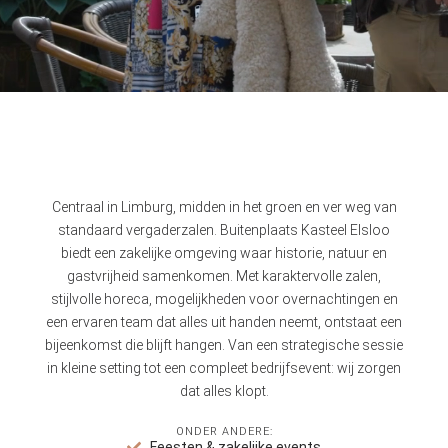
Centraal in Limburg, midden in het groen en ver weg van
standaard vergaderzalen. Buitenplaats Kasteel Elsloo
biedt een zakelijke omgeving waar historie, natuur en
gastvrijheid samenkomen. Met karaktervolle zalen,
stijlvolle horeca, mogelijkheden voor overnachtingen en
een ervaren team dat alles uit handen neemt, ontstaat een
bijeenkomst die blijft hangen. Van een strategische sessie
in kleine setting tot een compleet bedrijfsevent: wij zorgen
dat alles klopt.
ONDER ANDERE:
Feesten & zakelijke events