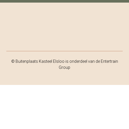
© Buitenplaats Kasteel Elsloo is onderdeel van de Entertrain
Group