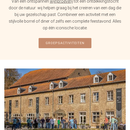
Van een ontspannen
wijnproeverij
tot een ontdekkingstocht
door de natuur: wij helpen graag bij het creëren van een dag die
bij uw gezelschap past. Combineer een activiteit met een
stijlvolle borrel of diner of zelfs een complete feestavond. Alles
op één iconische locatie.
GROEPSACTIVITEITEN