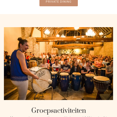
PRIVATE DINING
Groepsactiviteiten