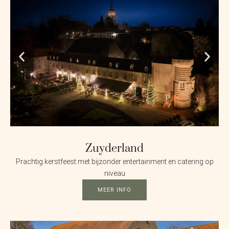
Zuyderland
Prachtig kerstfeest met bijzonder entertainment en catering op
niveau
MEER INFO