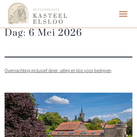
ETEN & DRI
Dag:
6 Mei 2026
Overnachting inclusief diner: uitleg en tips voor bedrijven