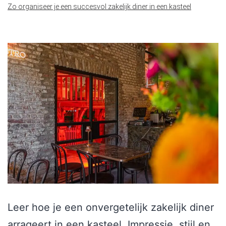
Zo organiseer je een succesvol zakelijk diner in een kasteel
Leer hoe je een onvergetelijk zakelijk diner
arrageert in een kasteel. Impressie, stijl en