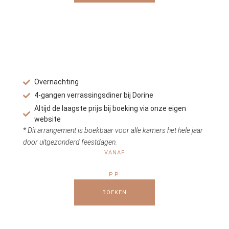
Overnachting
4-gangen verrassingsdiner bij Dorine
Altijd de laagste prijs bij boeking via onze eigen
website
* Dit arrangement is boekbaar voor alle kamers het hele jaar
door uitgezonderd feestdagen.
VANAF
P.P.
BOEKEN