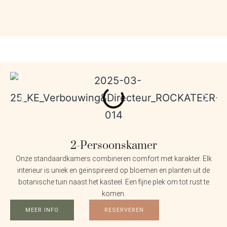
2-Persoonskamer
Onze standaardkamers combineren comfort met karakter. Elk
interieur is uniek en geïnspireerd op bloemen en planten uit de
botanische tuin naast het kasteel. Een fijne plek om tot rust te
komen.
MEER INFO
RESERVEREN