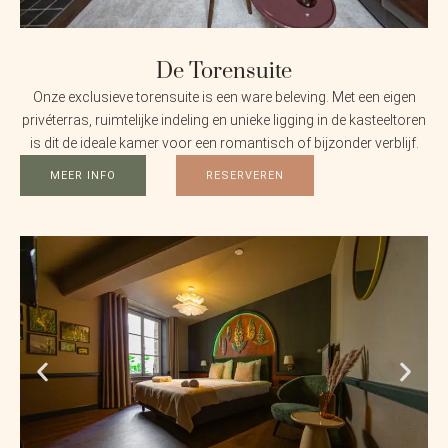
De Torensuite
Onze exclusieve torensuite is een ware beleving. Met een eigen
privéterras, ruimtelijke indeling en unieke ligging in de kasteeltoren
is dit de ideale kamer voor een romantisch of bijzonder verblijf.
MEER INFO
RESERVEREN