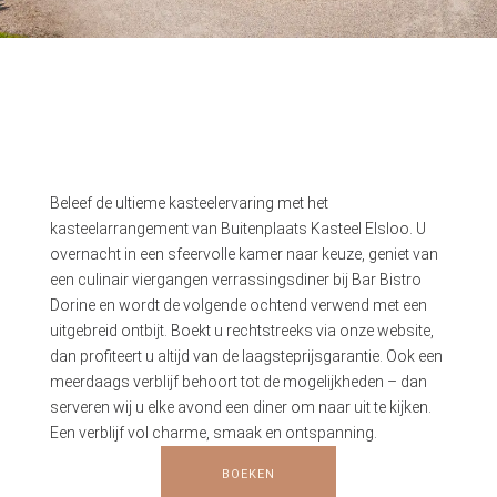
Beleef de ultieme kasteelervaring met het
kasteelarrangement van Buitenplaats Kasteel Elsloo. U
overnacht in een sfeervolle kamer naar keuze, geniet van
een culinair viergangen verrassingsdiner bij Bar Bistro
Dorine en wordt de volgende ochtend verwend met een
uitgebreid ontbijt. Boekt u rechtstreeks via onze website,
dan profiteert u altijd van de laagsteprijsgarantie. Ook een
meerdaags verblijf behoort tot de mogelijkheden – dan
serveren wij u elke avond een diner om naar uit te kijken.
Een verblijf vol charme, smaak en ontspanning.
BOEKEN