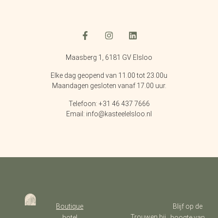
Maasberg 1, 6181 GV Elsloo
Elke dag geopend van 11.00 tot 23.00u
Maandagen gesloten vanaf 17.00 uur.
Telefoon: +31 46 437 7666
Email: info@kasteelelsloo.nl
Boutique
Blijf op de
Trouwen bij
hotel
hoogte van