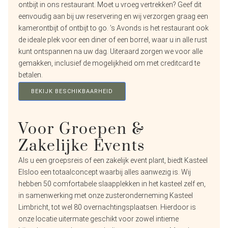
ontbijt in ons restaurant. Moet u vroeg vertrekken? Geef dit
eenvoudig aan bij uw reservering en wij verzorgen graag een
kamerontbijt of ontbijt to go. ’s Avonds is het restaurant ook
de ideale plek voor een diner of een borrel, waar u in alle rust
kunt ontspannen na uw dag. Uiteraard zorgen we voor alle
gemakken, inclusief de mogelijkheid om met creditcard te
betalen.
BEKIJK BESCHIKBAARHEID
Voor Groepen &
Zakelijke Events
Als u een groepsreis of een zakelijk event plant, biedt Kasteel
Elsloo een totaalconcept waarbij alles aanwezig is. Wij
hebben 50 comfortabele slaapplekken in het kasteel zelf en,
in samenwerking met onze zusteronderneming Kasteel
Limbricht, tot wel 80 overnachtingsplaatsen. Hierdoor is
onze locatie uitermate geschikt voor zowel intieme