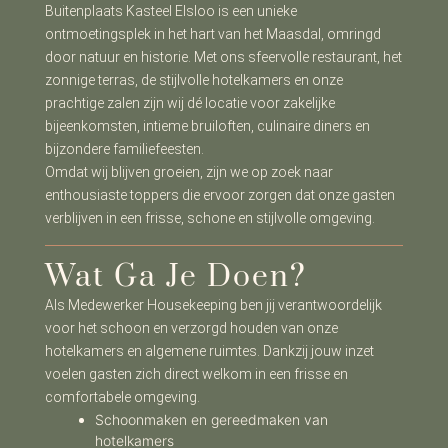
Buitenplaats Kasteel Elsloo is een unieke
ontmoetingsplek in het hart van het Maasdal, omringd
door natuur en historie. Met ons sfeervolle restaurant, het
zonnige terras, de stijlvolle hotelkamers en onze
prachtige zalen zijn wij dé locatie voor zakelijke
bijeenkomsten, intieme bruiloften, culinaire diners en
bijzondere familiefeesten.
Omdat wij blijven groeien, zijn we op zoek naar
enthousiaste toppers die ervoor zorgen dat onze gasten
verblijven in een frisse, schone en stijlvolle omgeving.
Wat Ga Je Doen?
Als Medewerker Housekeeping ben jij verantwoordelijk
voor het schoon en verzorgd houden van onze
hotelkamers en algemene ruimtes. Dankzij jouw inzet
voelen gasten zich direct welkom in een frisse en
comfortabele omgeving.
Schoonmaken en gereedmaken van
hotelkamers