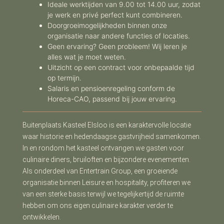
Ideale werktijden van 9.00 tot 14.00 uur, zodat
je werk en privé perfect kunt combineren.
Doorgroeimogelijkheden binnen onze
organisatie naar andere functies of locaties.
Geen ervaring? Geen probleem! Wij leren je
alles wat je moet weten.
Uitzicht op een contract voor onbepaalde tijd
op termijn.
Salaris en pensioenregeling conform de
Horeca-CAO, passend bij jouw ervaring.
Buitenplaats Kasteel Elsloo is een karaktervolle locatie
waar historie en hedendaagse gastvrijheid samenkomen.
In en rondom het kasteel ontvangen we gasten voor
culinaire diners, bruiloften en bijzondere evenementen.
Als onderdeel van Entertrain Group, een groeiende
organisatie binnen Leisure en hospitality, profiteren we
van een sterke basis terwijl we tegelijkertijd de ruimte
hebben om ons eigen culinaire karakter verder te
ontwikkelen.