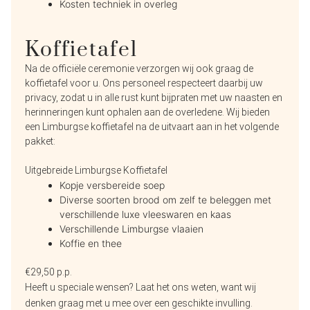
Kosten techniek in overleg
Koffietafel
Na de officiële ceremonie verzorgen wij ook graag de
koffietafel voor u. Ons personeel respecteert daarbij uw
privacy, zodat u in alle rust kunt bijpraten met uw naasten en
herinneringen kunt ophalen aan de overledene. Wij bieden
een Limburgse koffietafel na de uitvaart aan in het volgende
pakket:
Uitgebreide Limburgse Koffietafel
Kopje versbereide soep
Diverse soorten brood om zelf te beleggen met
verschillende luxe vleeswaren en kaas
Verschillende Limburgse vlaaien
Koffie en thee
€29,50 p.p.
Heeft u speciale wensen? Laat het ons weten, want wij
denken graag met u mee over een geschikte invulling.