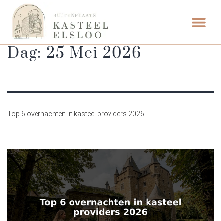
ETEN & DRI
Dag:
25 Mei 2026
Top 6 overnachten in kasteel providers 2026