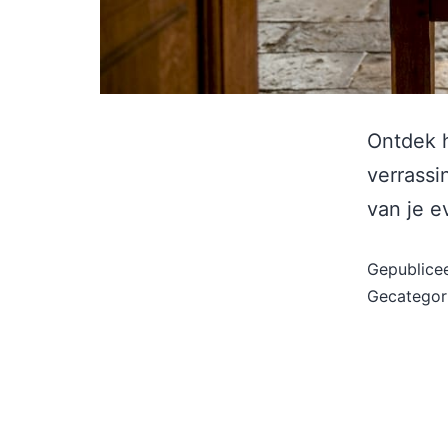
Ontdek 
verrassi
van je 
Gepublice
Gecategor