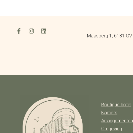
Maasberg 1, 6181 GV 
Boutique hotel
Kamers
Arrangemente
Omgeving