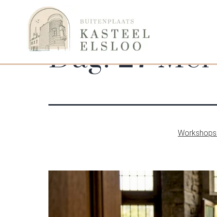
Dag:
27 Mei
Workshops 