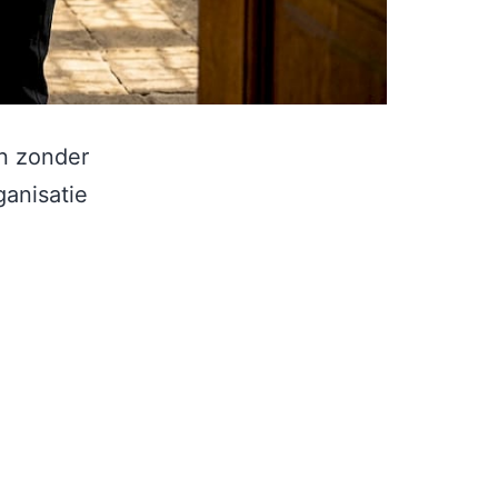
n zonder
ganisatie