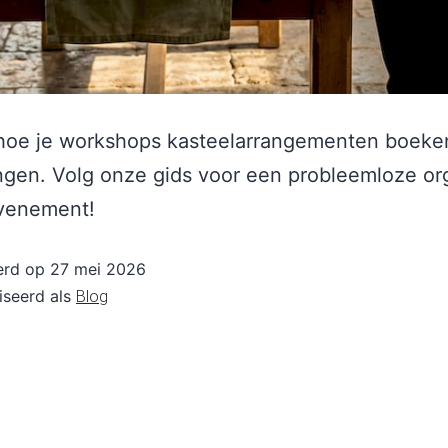
hoe je workshops kasteelarrangementen boeke
ngen. Volg onze gids voor een probleemloze or
evenement!
erd op
27 mei 2026
iseerd als
Blog