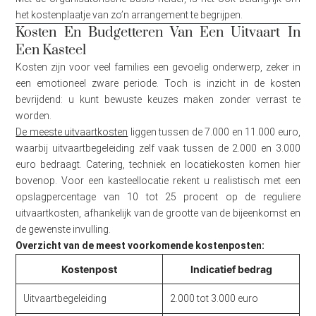
het kostenplaatje van zo’n arrangement te begrijpen.
Kosten En Budgetteren Van Een Uitvaart In
Een Kasteel
Kosten zijn voor veel families een gevoelig onderwerp, zeker in
een emotioneel zware periode. Toch is inzicht in de kosten
bevrijdend: u kunt bewuste keuzes maken zonder verrast te
worden.
De meeste uitvaartkosten
liggen tussen de 7.000 en 11.000 euro,
waarbij uitvaartbegeleiding zelf vaak tussen de 2.000 en 3.000
euro bedraagt. Catering, techniek en locatiekosten komen hier
bovenop. Voor een kasteellocatie rekent u realistisch met een
opslagpercentage van 10 tot 25 procent op de reguliere
uitvaartkosten, afhankelijk van de grootte van de bijeenkomst en
de gewenste invulling.
Overzicht van de meest voorkomende kostenposten:
Kostenpost
Indicatief bedrag
Uitvaartbegeleiding
2.000 tot 3.000 euro