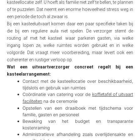
kasteellocatie zelf. U hoeft als familie niet zelf te bellen, te plannen
of te puzzelen. Dat neemt een enorme hoeveelheid stress weg in
een periode die toch al zwaar is.
Bij een kasteeluitvaart komen daar een paar specifieke taken bij
die bij een reguliere aula niet spelen. De verzorger stemt de
routing af met het kasteel: waar parkeren gasten, via welke
ingang lopen ze, welke ruimtes worden gebruikt en in welke
volgorde. Dat vraagt meer voorbereiding, maar levert ook een
coherenter en rustiger verloop op.
Wat een uitvaartverzorger concreet regelt bij een
kasteelarrangement:
Contact met de kasteellocatie over beschikbaarheid,
tijdslots en gebruik van ruimtes
Coördinatie van catering voor de
koffietafel of uitvaart
na de ceremonie
faciliteiten
Opstellen van een draaiboek met tijdschema voor
familie, gasten en personeel
Bewaking van het budget en transparante
kostenraming
Administratieve afhandeling zoals overlijdensakte en