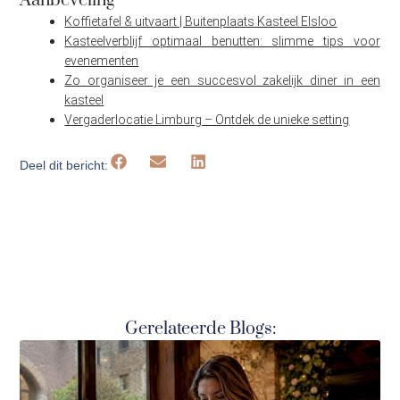
Aanbeveling
Koffietafel & uitvaart | Buitenplaats Kasteel Elsloo
Kasteelverblijf optimaal benutten: slimme tips voor
evenementen
Zo organiseer je een succesvol zakelijk diner in een
kasteel
Vergaderlocatie Limburg – Ontdek de unieke setting
Deel dit bericht:
Gerelateerde Blogs: