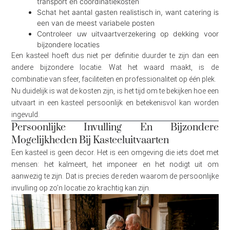
transport en coördinatiekosten
Schat het aantal gasten realistisch in, want catering is
een van de meest variabele posten
Controleer uw uitvaartverzekering op dekking voor
bijzondere locaties
Een kasteel hoeft dus niet per definitie duurder te zijn dan een
andere bijzondere locatie. Wat het waard maakt, is de
combinatie van sfeer, faciliteiten en professionaliteit op één plek.
Nu duidelijk is wat de kosten zijn, is het tijd om te bekijken hoe een
uitvaart in een kasteel persoonlijk en betekenisvol kan worden
ingevuld.
Persoonlijke Invulling En Bijzondere
Mogelijkheden Bij Kasteeluitvaarten
Een kasteel is geen decor. Het is een omgeving die iets doet met
mensen: het kalmeert, het imponeer en het nodigt uit om
aanwezig te zijn. Dat is precies de reden waarom de persoonlijke
invulling op zo’n locatie zo krachtig kan zijn.