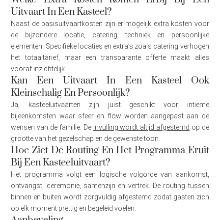
Uitvaart In Een Kasteel?
Naast de basisuitvaartkosten zijn er mogelijk extra kosten voor
de bijzondere locatie, catering, techniek en persoonlijke
elementen. Specifieke locaties en extra’s zoals catering verhogen
het totaaltarief, maar een transparante offerte maakt alles
vooraf inzichtelijk.
Kan Een Uitvaart In Een Kasteel Ook
Kleinschalig En Persoonlijk?
Ja, kasteeluitvaarten zijn juist geschikt voor intieme
bijeenkomsten waar sfeer en flow worden aangepast aan de
wensen van de familie. De
invulling wordt altijd afgestemd
op de
grootte van het gezelschap en de gewenste toon.
Hoe Ziet De Routing En Het Programma Eruit
Bij Een Kasteeluitvaart?
Het programma volgt een logische volgorde van aankomst,
ontvangst, ceremonie, samenzijn en vertrek. De routing tussen
binnen en buiten wordt zorgvuldig afgestemd zodat gasten zich
op elk moment prettig en begeleid voelen.