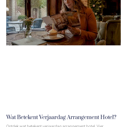
Wat Betekent Verjaardag Arrangement Hotel?
Ontdek wat betekent verjaardag arrangement hotel. Vier