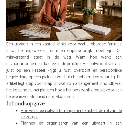
Een uitvaart in een kasteel klinkt voor veel Limburgse families
alsof het ingewikkeld, duur en onpersoonlijk moet zijn. Dat
misverstand staat in de weg. Want hoe werkt een
uitvaartarrangement kasteel in de praktijk? Het antwoord verrast:
juist op een kasteel krijgt u rust, overzicht en persoonlijke
begeleiding, op een plek die voelt als beschermd en waardig. Dit
artikel legt stap voor stap uit wat zo’n arrangement inhoudt, wat
het kost, hoe u het plant en hoe u het persoonlijk maakt voor een
betekenisvol afscheid nabij Maastricht.
Inhoudsopgave
Hoe werkt een uitvaartarrangement kasteel: de rol van de
verzorger
Plannen en organiseren van een uitvaart in een