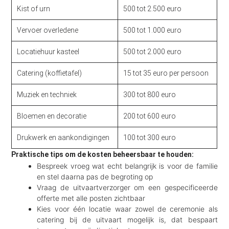
Kist of urn
500 tot 2.500 euro
Vervoer overledene
500 tot 1.000 euro
Locatiehuur kasteel
500 tot 2.000 euro
Catering (koffietafel)
15 tot 35 euro per persoon
Muziek en techniek
300 tot 800 euro
Bloemen en decoratie
200 tot 600 euro
Drukwerk en aankondigingen
100 tot 300 euro
Praktische tips om de kosten beheersbaar te houden:
Bespreek vroeg wat echt belangrijk is voor de familie
en stel daarna pas de begroting op
Vraag de uitvaartverzorger om een gespecificeerde
offerte met alle posten zichtbaar
Kies voor één locatie waar zowel de ceremonie als
catering bij de uitvaart mogelijk is, dat bespaart