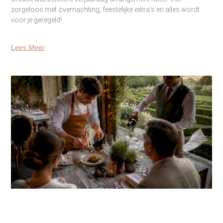
zorgeloos met overnachting, feestelijke extra’s en alles wordt
voor je geregeld!
Lees Meer