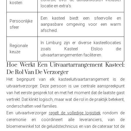
kosten
locatie en extra’s.
Een kasteel biedt een sfeervolle en
Persoonlijke
aanpasbare omgeving voor een warm
sfeer
afscheid.
In Limburg zijn er diverse kasteellocaties
Regionale
zoals Kasteel Elsloo die
keuze
uitvaartarrangementen faciliteren.
Hoe Werkt Een Uitvaartarrangement Kasteel:
De Rol Van De Verzorger
Het beginpunt van elk kasteeluitvaartarrangement is de
uitvaartverzorger. Deze persoon is uw centrale aanspreekpunt
van het eerste gesprek tot en met het moment dat de laatste gast
vertrekt. Dat klinkt logisch, maar wat die rol in de praktijk betekent,
onderschatten veel families.
Een uitvaartverzorger
regelt de volledige logistiek
rondom de
ceremonie en coördineert alle leveranciers, van de
bloemenwinkel tot de geluidstechnicus en van de cateraar tot de