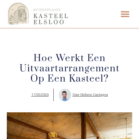
ETEN & DRI
Hoe Werkt Een
Uitvaartarrangement
Op Een Kasteel?
17/05/2026
Door
Stefano Castagna