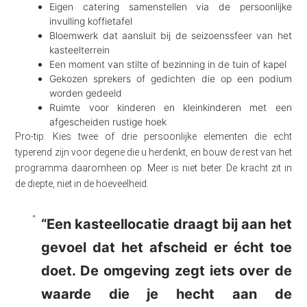
Eigen catering samenstellen via de persoonlijke
invulling koffietafel
Bloemwerk dat aansluit bij de seizoenssfeer van het
kasteelterrein
Een moment van stilte of bezinning in de tuin of kapel
Gekozen sprekers of gedichten die op een podium
worden gedeeld
Ruimte voor kinderen en kleinkinderen met een
afgescheiden rustige hoek
Pro-tip: Kies twee of drie persoonlijke elementen die echt
typerend zijn voor degene die u herdenkt, en bouw de rest van het
programma daaromheen op. Meer is niet beter. De kracht zit in
de diepte, niet in de hoeveelheid.
“Een kasteellocatie draagt bij aan het
gevoel dat het afscheid er écht toe
doet. De omgeving zegt iets over de
waarde die je hecht aan de