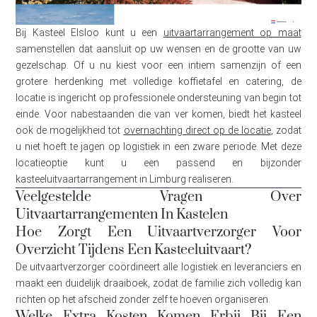
Bij Kasteel Elsloo kunt u een
uitvaartarrangement op maat
samenstellen dat aansluit op uw wensen en de grootte van uw
gezelschap. Of u nu kiest voor een intiem samenzijn of een
grotere herdenking met volledige koffietafel en catering, de
locatie is ingericht op professionele ondersteuning van begin tot
einde. Voor nabestaanden die van ver komen, biedt het kasteel
ook de mogelijkheid tot
overnachting direct op de locatie
, zodat
u niet hoeft te jagen op logistiek in een zware periode. Met deze
locatieoptie kunt u een passend en bijzonder
kasteeluitvaartarrangement in Limburg realiseren.
Veelgestelde Vragen Over
Uitvaartarrangementen In Kastelen
Hoe Zorgt Een Uitvaartverzorger Voor
Overzicht Tijdens Een Kasteeluitvaart?
De uitvaartverzorger coördineert alle logistiek en leveranciers en
maakt een duidelijk draaiboek, zodat de familie zich volledig kan
richten op het afscheid zonder zelf te hoeven organiseren.
Welke Extra Kosten Komen Erbij Bij Een