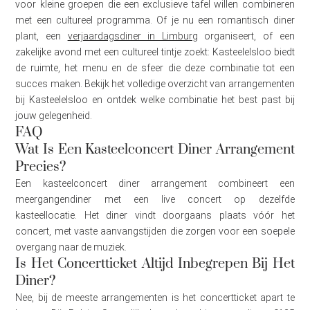
voor kleine groepen die een exclusieve tafel willen combineren
met een cultureel programma. Of je nu een romantisch diner
plant, een
verjaardagsdiner in Limburg
organiseert, of een
zakelijke avond met een cultureel tintje zoekt: Kasteelelsloo biedt
de ruimte, het menu en de sfeer die deze combinatie tot een
succes maken. Bekijk het volledige overzicht van arrangementen
bij Kasteelelsloo en ontdek welke combinatie het best past bij
jouw gelegenheid.
FAQ
Wat Is Een Kasteelconcert Diner Arrangement
Precies?
Een kasteelconcert diner arrangement combineert een
meergangendiner met een live concert op dezelfde
kasteellocatie. Het diner vindt doorgaans plaats vóór het
concert, met vaste aanvangstijden die zorgen voor een soepele
overgang naar de muziek.
Is Het Concertticket Altijd Inbegrepen Bij Het
Diner?
Nee, bij de meeste arrangementen is het concertticket apart te