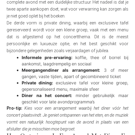
complete avond met een duidelijke structuur. Het nadeel is dat je
twee aparte aankopen doet, wat voor verwarring kan zorgen als
je niet goed oplet bij het boeken.
De derde vorm is private dining, waarbij een exclusieve tafel
gereserveerd wordt voor een kleine groep, vaak met een menu
dat is afgestemd op het concertthema. Dit is de meest
persoonlijke en luxueuze optie, en het best geschikt voor
bijzondere gelegenheden zoals verjaardagen of jubilea.
Informele pre-ervaring:
koffie, thee of borrel bij
aankomst, laagdrempelig en sociaal
Meergangendiner als arrangement:
3 of meer
gangen, vaste tijden, apart of gecombineerd ticket
Private dining:
exclusieve tafel voor kleine groep,
gepersonaliseerd menu, maximale sfeer
Diner na het concert:
minder gebruikelijk maar
geschikt voor late avondprogramma’s
Pro-tip:
Kies voor een arrangement waarbij het diner vóór het
concert plaatsvindt. Je geniet ontspannen van het eten, en de muziek
vormt een natuurlijk hoogtepunt van de avond in plaats van een
afsluiter die je misschien moe begroet.