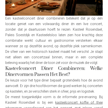
Een kasteelconcert diner combineren betekent dat je op één
locatie geniet van een volwaardig diner én een live concert,
zonder dat je daartussen hoeft te reizen. Kasteel Rosendael,
Paleis Soestdijk en Kasteelelsloo laten zien hoe krachtig deze
combinatie werkt: cultuur en gastronomie versterken elkaar
wanneer ze op dezelfde avond, op dezelfde plek samenkomen.
De sfeer van een historisch kasteel maakt het verschil. Je stapt
niet alleen een concertzaal binnen, maar in een complete
beleving waarbij het diner de toon zet voor de muziek die volgt.
Kasteelconcert Diner Combineren: Welke
Dinervormen Passen Het Best?
De keuze voor het type diner bepaalt grotendeels hoe de avond
aanvoelt. Er zijn drie hoofdvormen die goed werken bij concerten
op kastelen, en ze verschillen sterk in sfeer, prijs en logistiek.
De meest toegankelijke vorm is de informele pre-ervaring. Bij
Kasteel Rosendael is bij een
kasteelconcert koffie of thee