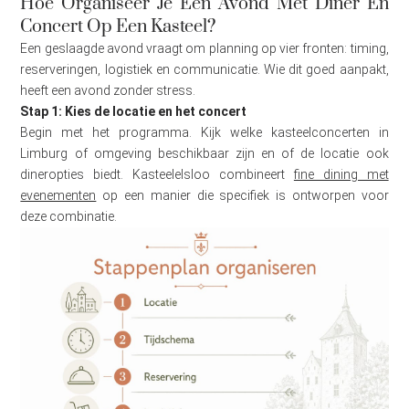
Hoe Organiseer Je Een Avond Met Diner En
Concert Op Een Kasteel?
Een geslaagde avond vraagt om planning op vier fronten: timing,
reserveringen, logistiek en communicatie. Wie dit goed aanpakt,
heeft een avond zonder stress.
Stap 1: Kies de locatie en het concert
Begin met het programma. Kijk welke kasteelconcerten in
Limburg of omgeving beschikbaar zijn en of de locatie ook
dineropties biedt. Kasteelelsloo combineert
fine dining met
evenementen
op een manier die specifiek is ontworpen voor
deze combinatie.