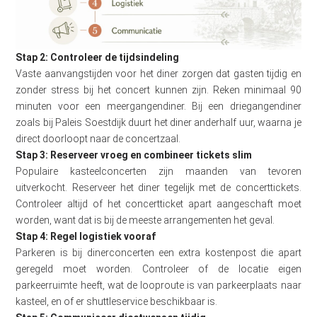
Stap 2: Controleer de tijdsindeling
Vaste aanvangstijden voor het diner zorgen dat gasten tijdig en
zonder stress bij het concert kunnen zijn. Reken minimaal 90
minuten voor een meergangendiner. Bij een driegangendiner
zoals bij Paleis Soestdijk duurt het diner anderhalf uur, waarna je
direct doorloopt naar de concertzaal.
Stap 3: Reserveer vroeg en combineer tickets slim
Populaire kasteelconcerten zijn maanden van tevoren
uitverkocht. Reserveer het diner tegelijk met de concerttickets.
Controleer altijd of het concertticket apart aangeschaft moet
worden, want dat is bij de meeste arrangementen het geval.
Stap 4: Regel logistiek vooraf
Parkeren is bij dinerconcerten een extra kostenpost die apart
geregeld moet worden. Controleer of de locatie eigen
parkeerruimte heeft, wat de looproute is van parkeerplaats naar
kasteel, en of er shuttleservice beschikbaar is.