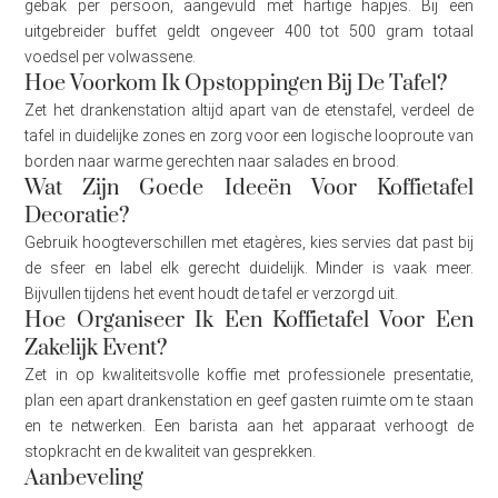
gebak per persoon, aangevuld met hartige hapjes. Bij een
uitgebreider buffet geldt ongeveer 400 tot 500 gram totaal
voedsel per volwassene.
Hoe Voorkom Ik Opstoppingen Bij De Tafel?
Zet het drankenstation altijd apart van de etenstafel, verdeel de
tafel in duidelijke zones en zorg voor een logische looproute van
borden naar warme gerechten naar salades en brood.
Wat Zijn Goede Ideeën Voor Koffietafel
Decoratie?
Gebruik hoogteverschillen met etagères, kies servies dat past bij
de sfeer en label elk gerecht duidelijk. Minder is vaak meer.
Bijvullen tijdens het event houdt de tafel er verzorgd uit.
Hoe Organiseer Ik Een Koffietafel Voor Een
Zakelijk Event?
Zet in op kwaliteitsvolle koffie met professionele presentatie,
plan een apart drankenstation en geef gasten ruimte om te staan
en te netwerken. Een barista aan het apparaat verhoogt de
stopkracht en de kwaliteit van gesprekken.
Aanbeveling