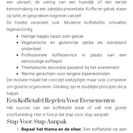
een uitvaart, de viering van een huwelijk of een eerste
kennismaking na een zakelijke presentatie. Koffie en gebak staan
op tafel, en gesprekken beginnen vanzelf.
De traditie verandert ook. Moderne koffietafels omvatten
tegenwoordig:
Hartige hapjes naast zoet gebak
Vegetarische en glutenvrije opties als standaard
onderdeel
Professionele koffieservice in plaats van een
eenvoudige koffiepot
Thematische decoratie passend bij het evenement
Warme gerechten voor langere bijeenkomsten
Die evolutie maakt het concept veelzijdiger, maar ook complexer
om goed te organiseren. Gelukkig zijn er duidelijke principes die je
helpen.
Een Koffietafel Regelen Voor Evenementen
Het succes van een koffietafel staat of valt met goede
voorbereiding. Hier is hoe je dat stap voor stap aanpakt.
Stap-Voor-Stap Aanpak
Bepaal het thema en de sfeer.
Een koffietafel na een