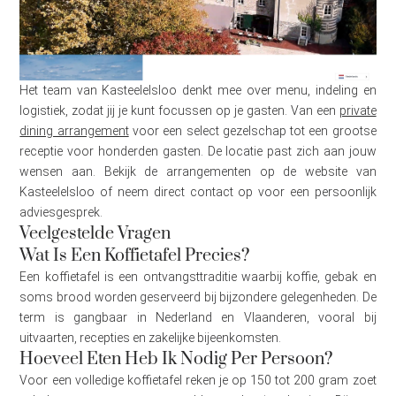
Het team van Kasteelelsloo denkt mee over menu, indeling en
logistiek, zodat jij je kunt focussen op je gasten. Van een
private
dining arrangement
voor een select gezelschap tot een grootse
receptie voor honderden gasten. De locatie past zich aan jouw
wensen aan. Bekijk de arrangementen op de website van
Kasteelelsloo of neem direct contact op voor een persoonlijk
adviesgesprek.
Veelgestelde Vragen
Wat Is Een Koffietafel Precies?
Een koffietafel is een ontvangsttraditie waarbij koffie, gebak en
soms brood worden geserveerd bij bijzondere gelegenheden. De
term is gangbaar in Nederland en Vlaanderen, vooral bij
uitvaarten, recepties en zakelijke bijeenkomsten.
Hoeveel Eten Heb Ik Nodig Per Persoon?
Voor een volledige koffietafel reken je op 150 tot 200 gram zoet