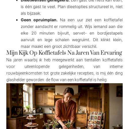
is één gast te veel. Plan dieetopties structureel in, niet
als bijzaak.
Geen opruimplan.
Na een uur ziet een koffietafel
zonder aandacht er rommelig uit. Wijs iemand aan die
elke 20 minuten bijvult, servet- en bordjestapels
aanvult en lege schalen wegruimt. Dit klinkt klein,
maar maakt een groot zichtbaar verschil.
Mijn Kijk Op Koffietafels Na Jaren Van Ervaring
Na jaren waarbij ik heb meegewerkt aan tientallen koffietafels
voor uiteenlopende gelegenheden, van intieme
rouwbijeenkomsten tot grote zakelijke recepties, is mij één ding
glashelder geworden: de flow van een koffietafel is heilig.