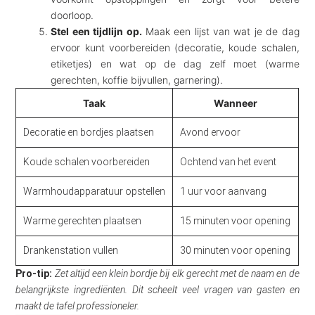
doorloop.
Stel een tijdlijn op.
Maak een lijst van wat je de dag
ervoor kunt voorbereiden (decoratie, koude schalen,
etiketjes) en wat op de dag zelf moet (warme
gerechten, koffie bijvullen, garnering).
Taak
Wanneer
Decoratie en bordjes plaatsen
Avond ervoor
Koude schalen voorbereiden
Ochtend van het event
Warmhoudapparatuur opstellen
1 uur voor aanvang
Warme gerechten plaatsen
15 minuten voor opening
Drankenstation vullen
30 minuten voor opening
Pro-tip:
Zet altijd een klein bordje bij elk gerecht met de naam en de
belangrijkste ingrediënten. Dit scheelt veel vragen van gasten en
maakt de tafel professioneler.