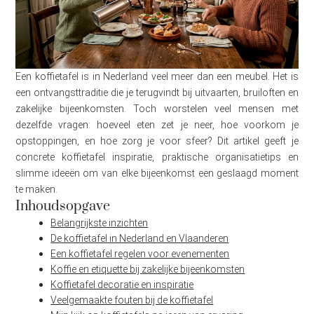
Een koffietafel is in Nederland veel meer dan een meubel. Het is
een ontvangsttraditie die je terugvindt bij uitvaarten, bruiloften en
zakelijke bijeenkomsten. Toch worstelen veel mensen met
dezelfde vragen: hoeveel eten zet je neer, hoe voorkom je
opstoppingen, en hoe zorg je voor sfeer? Dit artikel geeft je
concrete koffietafel inspiratie, praktische organisatietips en
slimme ideeën om van elke bijeenkomst een geslaagd moment
te maken.
Inhoudsopgave
Belangrijkste inzichten
De koffietafel in Nederland en Vlaanderen
Een koffietafel regelen voor evenementen
Koffie en etiquette bij zakelijke bijeenkomsten
Koffietafel decoratie en inspiratie
Veelgemaakte fouten bij de koffietafel