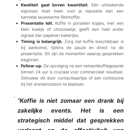
Kwaliteit gaat boven kwantiteit.
Eén uitstekende
espresso doet meer voor je reputatie dan een
kannetje lauwwarme filterkoffie.
Presentatie telt.
Koffie in porselein kopjes, met een
klein koekje of chocolaatje, geeft een heel ander
signaal dan papieren bekertjes.
Timing is belangrijk.
Zorg dat koffie beschikbaar is
bij aankomst, tijdens de pauze en direct na de
presentatie. Dit zijn de momenten waarop gesprekken
beginnen.
Follow-up.
De opvolging na een netwerkkoffiegesprek
binnen 24 uur is cruciaal voor commercieel resultaat.
Stimuleer dit door contactkaartjes of een notitiezone
bij het drankenstation te plaatsen.
“Koffie is niet zomaar een drank bij
zakelijke events. Het is een
strategisch middel dat gesprekken