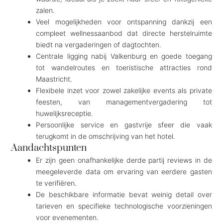
zalen.
Veel mogelijkheden voor ontspanning dankzij een
compleet wellnessaanbod dat directe herstelruimte
biedt na vergaderingen of dagtochten.
Centrale ligging nabij Valkenburg en goede toegang
tot wandelroutes en toeristische attracties rond
Maastricht.
Flexibele inzet voor zowel zakelijke events als private
feesten, van managementvergadering tot
huwelijksreceptie.
Persoonlijke service en gastvrije sfeer die vaak
terugkomt in de omschrijving van het hotel.
Aandachtspunten
Er zijn geen onafhankelijke derde partij reviews in de
meegeleverde data om ervaring van eerdere gasten
te verifiëren.
De beschikbare informatie bevat weinig detail over
tarieven en specifieke technologische voorzieningen
voor evenementen.