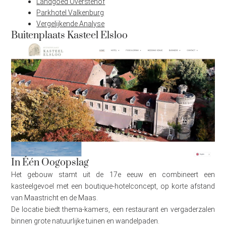
Landgoed Overstehof
Parkhotel Valkenburg
Vergelijkende Analyse
Buitenplaats Kasteel Elsloo
In Één Oogopslag
Het gebouw stamt uit de 17e eeuw en combineert een
kasteelgevoel met een boutique-hotelconcept, op korte afstand
van Maastricht en de Maas.
De locatie biedt thema-kamers, een restaurant en vergaderzalen
binnen grote natuurlijke tuinen en wandelpaden.