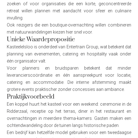
zoeken of voor organisaties die een korte, geconcentreerde
retreat willen plannen met aandacht voor sfeer en culinaire
invulling.
Ook reizigers die een boutique-overnachting willen combineren
met natuurwandelingen kiezen hier snel voor.
Unieke Waardepropositie
Kasteelelsloo is onderdeel van Entertrain Group, wat betekent dat
planning van evenementen, catering en hospitality vaak onder
één organisator valt.
Voor planners en bruidsparen betekent dat minder
leverancierscoördinatie en één aanspreekpunt voor locatie,
catering en accommodatie. Die interne afstemming maakt
grotere events praktischer zonder concessies aan ambiance.
Praktijkvoorbeeld
Een koppel huurt het kasteel voor een weekend: ceremonie in de
Ridderzaal, receptie op het terras, diner in het restaurant en
overnachtingen in meerdere thema-kamers. Gasten maken een
ochtendwandeling door de tuinen langs historische paden.
Een bedrijf kan hetzelfde model gebruiken voor een tweedaagse