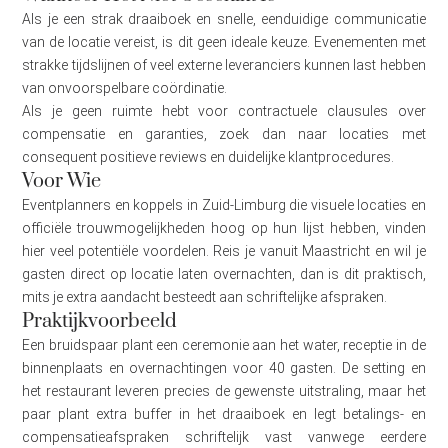
Als je een strak draaiboek en snelle, eenduidige communicatie
van de locatie vereist, is dit geen ideale keuze. Evenementen met
strakke tijdslijnen of veel externe leveranciers kunnen last hebben
van onvoorspelbare coördinatie.
Als je geen ruimte hebt voor contractuele clausules over
compensatie en garanties, zoek dan naar locaties met
consequent positieve reviews en duidelijke klantprocedures.
Voor Wie
Eventplanners en koppels in Zuid-Limburg die visuele locaties en
officiële trouwmogelijkheden hoog op hun lijst hebben, vinden
hier veel potentiële voordelen. Reis je vanuit Maastricht en wil je
gasten direct op locatie laten overnachten, dan is dit praktisch,
mits je extra aandacht besteedt aan schriftelijke afspraken.
Praktijkvoorbeeld
Een bruidspaar plant een ceremonie aan het water, receptie in de
binnenplaats en overnachtingen voor 40 gasten. De setting en
het restaurant leveren precies de gewenste uitstraling, maar het
paar plant extra buffer in het draaiboek en legt betalings- en
compensatieafspraken schriftelijk vast vanwege eerdere