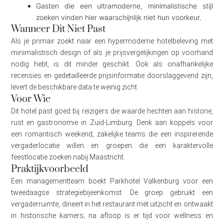
Gasten die een ultramoderne, minimalistische stijl
zoeken vinden hier waarschijnlijk niet hun voorkeur.
Wanneer Dit Niet Past
Als je primair zoekt naar een hypermoderne hotelbeleving met
minimalistisch design of als je prijsvergelijkingen op voorhand
nodig hebt, is dit minder geschikt. Ook als onafhankelijke
recensies en gedetailleerde prijsinformatie doorslaggevend zijn,
levert de beschikbare data te weinig zicht.
Voor Wie
Dit hotel past goed bij reizigers die waarde hechten aan historie,
rust en gastronomie in Zuid-Limburg. Denk aan koppels voor
een romantisch weekend, zakelijke teams die een inspirerende
vergaderlocatie willen en groepen die een karaktervolle
feestlocatie zoeken nabij Maastricht.
Praktijkvoorbeeld
Een managementteam boekt Parkhotel Valkenburg voor een
tweedaagse strategiebijeenkomst. De groep gebruikt een
vergaderruimte, dineert in het restaurant met uitzicht en ontwaakt
in historische kamers; na afloop is er tijd voor wellness en