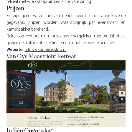
retreat met workshopruimtes en private dining.
Prijzen
Er zijn geen vaste tarieven gepubliceerd in de aangeleverde
gegevens; prijzen worden waarschijnlijk per evenement en
kamerpakket berekend.
Reken op een premium prijsklasse vergeleken met stadshotels,
gezien de historische setting en op maat geleverde services.
Website:
https://kasteelelsloo.nl
Van Oys Maastricht Retreat
In Één Oogopslag