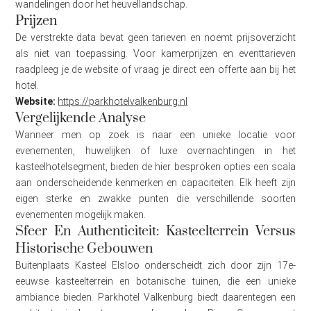
wandelingen door het heuvellandschap.
Prijzen
De verstrekte data bevat geen tarieven en noemt prijsoverzicht
als niet van toepassing. Voor kamerprijzen en eventtarieven
raadpleeg je de website of vraag je direct een offerte aan bij het
hotel.
Website:
https://parkhotelvalkenburg.nl
Vergelijkende Analyse
Wanneer men op zoek is naar een unieke locatie voor
evenementen, huwelijken of luxe overnachtingen in het
kasteelhotelsegment, bieden de hier besproken opties een scala
aan onderscheidende kenmerken en capaciteiten. Elk heeft zijn
eigen sterke en zwakke punten die verschillende soorten
evenementen mogelijk maken.
Sfeer En Authenticiteit: Kasteelterrein Versus
Historische Gebouwen
Buitenplaats Kasteel Elsloo onderscheidt zich door zijn 17e-
eeuwse kasteelterrein en botanische tuinen, die een unieke
ambiance bieden. Parkhotel Valkenburg biedt daarentegen een