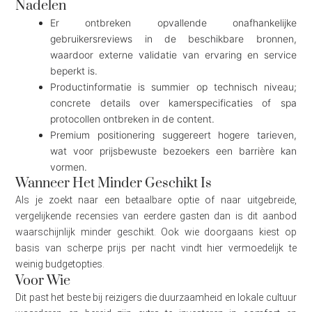
Nadelen
Er ontbreken opvallende onafhankelijke
gebruikersreviews in de beschikbare bronnen,
waardoor externe validatie van ervaring en service
beperkt is.
Productinformatie is summier op technisch niveau;
concrete details over kamerspecificaties of spa
protocollen ontbreken in de content.
Premium positionering suggereert hogere tarieven,
wat voor prijsbewuste bezoekers een barrière kan
vormen.
Wanneer Het Minder Geschikt Is
Als je zoekt naar een betaalbare optie of naar uitgebreide,
vergelijkende recensies van eerdere gasten dan is dit aanbod
waarschijnlijk minder geschikt. Ook wie doorgaans kiest op
basis van scherpe prijs per nacht vindt hier vermoedelijk te
weinig budgetopties.
Voor Wie
Dit past het beste bij reizigers die duurzaamheid en lokale cultuur