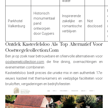
water
Historisch
Inspirerende
monumentaal
Parkhotel
zakelijke en
Not
pand
Valkenburg
romantische
disclosed
ontworpen
verblijven
door Cuypers
Ontdek Kasteelelsloo Als Top Alternatief Voor
Oostwegelcollection.com
Ben je op zoek naar betrouwbare en sfeervolle alternatieven voor
oostwegelcollection.com
die fine dining, overnachtingen en
evenementen combineren
Kasteelelsloo biedt precies die unieke mix in een authentiek 17e-
eeuws kasteel met thema-kamers en veelzijdige faciliteiten voor
bruiloften, vergaderingen en bedrijfsfeesten