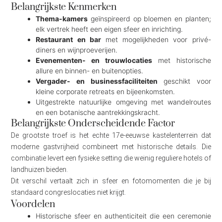
Belangrijkste Kenmerken
Thema-kamers
geïnspireerd op bloemen en planten;
elk vertrek heeft een eigen sfeer en inrichting.
Restaurant en bar
met mogelijkheden voor privé-
diners en wijnproeverijen.
Evenementen- en trouwlocaties
met historische
allure en binnen- en buitenopties.
Vergader- en businessfaciliteiten
geschikt voor
kleine corporate retreats en bijeenkomsten.
Uitgestrekte natuurlijke omgeving met wandelroutes
en een botanische aantrekkingskracht.
Belangrijkste Onderscheidende Factor
De grootste troef is het echte 17e-eeuwse kastelenterrein dat
moderne gastvrijheid combineert met historische details. Die
combinatie levert een fysieke setting die weinig reguliere hotels of
landhuizen bieden.
Dit verschil vertaalt zich in sfeer en fotomomenten die je bij
standaard congreslocaties niet krijgt.
Voordelen
Historische sfeer en authenticiteit die een ceremonie