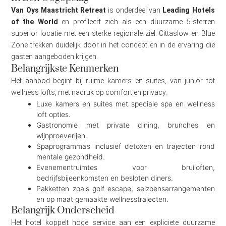
Van Oys Maastricht Retreat
is onderdeel van
Leading Hotels
of the World
en profileert zich als een duurzame 5‑sterren
superior locatie met een sterke regionale ziel. Cittaslow en Blue
Zone trekken duidelijk door in het concept en in de ervaring die
gasten aangeboden krijgen.
Belangrijkste Kenmerken
Het aanbod begint bij ruime kamers en suites, van junior tot
wellness lofts, met nadruk op comfort en privacy.
Luxe kamers en suites met speciale spa en wellness
loft opties.
Gastronomie met private dining, brunches en
wijnproeverijen.
Spaprogramma’s inclusief detoxen en trajecten rond
mentale gezondheid.
Evenementruimtes voor bruiloften,
bedrijfsbijeenkomsten en besloten diners.
Pakketten zoals golf escape, seizoensarrangementen
en op maat gemaakte wellnesstrajecten.
Belangrijk Onderscheid
Het hotel koppelt hoge service aan een expliciete duurzame