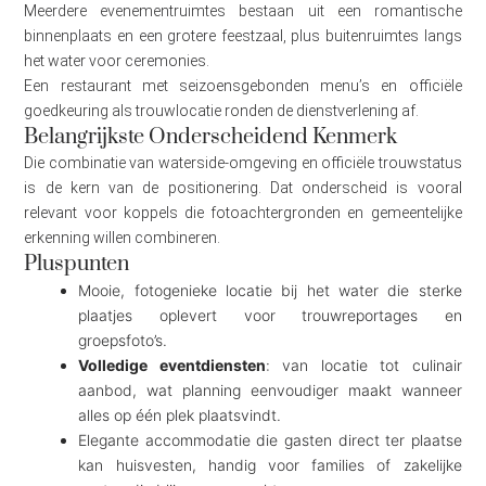
Meerdere evenementruimtes bestaan uit een romantische
binnenplaats en een grotere feestzaal, plus buitenruimtes langs
het water voor ceremonies.
Een restaurant met seizoensgebonden menu’s en officiële
goedkeuring als trouwlocatie ronden de dienstverlening af.
Belangrijkste Onderscheidend Kenmerk
Die combinatie van waterside-omgeving en officiële trouwstatus
is de kern van de positionering. Dat onderscheid is vooral
relevant voor koppels die fotoachtergronden en gemeentelijke
erkenning willen combineren.
Pluspunten
Mooie, fotogenieke locatie bij het water die sterke
plaatjes oplevert voor trouwreportages en
groepsfoto’s.
Volledige eventdiensten
: van locatie tot culinair
aanbod, wat planning eenvoudiger maakt wanneer
alles op één plek plaatsvindt.
Elegante accommodatie die gasten direct ter plaatse
kan huisvesten, handig voor families of zakelijke