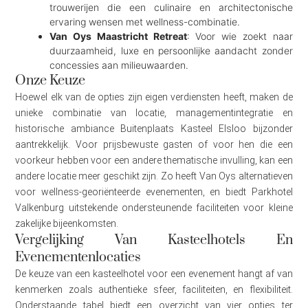
trouwerijen die een culinaire en architectonische
ervaring wensen met wellness-combinatie.
Van Oys Maastricht Retreat
: Voor wie zoekt naar
duurzaamheid, luxe en persoonlijke aandacht zonder
concessies aan milieuwaarden.
Onze Keuze
Hoewel elk van de opties zijn eigen verdiensten heeft, maken de
unieke combinatie van locatie, managementintegratie en
historische ambiance Buitenplaats Kasteel Elsloo bijzonder
aantrekkelijk. Voor prijsbewuste gasten of voor hen die een
voorkeur hebben voor een andere thematische invulling, kan een
andere locatie meer geschikt zijn. Zo heeft Van Oys alternatieven
voor wellness-georiënteerde evenementen, en biedt Parkhotel
Valkenburg uitstekende ondersteunende faciliteiten voor kleine
zakelijke bijeenkomsten.
Vergelijking Van Kasteelhotels En
Evenementenlocaties
De keuze van een kasteelhotel voor een evenement hangt af van
kenmerken zoals authentieke sfeer, faciliteiten, en flexibiliteit.
Onderstaande tabel biedt een overzicht van vier opties ter