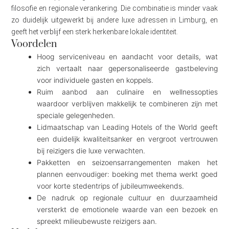
filosofie en regionale verankering. Die combinatie is minder vaak
zo duidelijk uitgewerkt bij andere luxe adressen in Limburg, en
geeft het verblijf een sterk herkenbare lokale identiteit.
Voordelen
Hoog serviceniveau en aandacht voor details, wat
zich vertaalt naar gepersonaliseerde gastbeleving
voor individuele gasten en koppels.
Ruim aanbod aan culinaire en wellnessopties
waardoor verblijven makkelijk te combineren zijn met
speciale gelegenheden.
Lidmaatschap van Leading Hotels of the World geeft
een duidelijk kwaliteitsanker en vergroot vertrouwen
bij reizigers die luxe verwachten.
Pakketten en seizoensarrangementen maken het
plannen eenvoudiger: boeking met thema werkt goed
voor korte stedentrips of jubileumweekends.
De nadruk op regionale cultuur en duurzaamheid
versterkt de emotionele waarde van een bezoek en
spreekt milieubewuste reizigers aan.