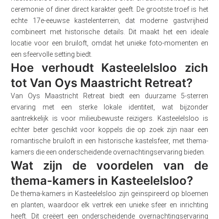
ceremonie of diner direct karakter geeft. De grootste troef is het
echte 17e-eeuwse kastelenterrein, dat moderne gastvrijheid
combineert met historische details. Dit maakt het een ideale
locatie voor een bruiloft, omdat het unieke foto-momenten en
een sfeervolle setting biedt.
Hoe verhoudt Kasteelelsloo zich
tot Van Oys Maastricht Retreat?
Van Oys Maastricht Retreat biedt een duurzame 5-sterren
ervaring met een sterke lokale identiteit, wat bijzonder
aantrekkelijk is voor milieubewuste reizigers. Kasteelelsloo is
echter beter geschikt voor koppels die op zoek zijn naar een
romantische bruiloft in een historische kastelsfeer, met thema-
kamers die een onderscheidende overnachtingservaring bieden.
Wat zijn de voordelen van de
thema-kamers in Kasteelelsloo?
De thema-kamers in Kasteelelsloo zijn geïnspireerd op bloemen
en planten, waardoor elk vertrek een unieke sfeer en inrichting
heeft. Dit creëert een onderscheidende overnachtingservaring