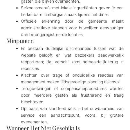
gasten die blijven overnachten.
Seizoensmenu’s met lokale ingrediënten geven je een
herkenbare Limburgse smaak tijdens het diner.
Officiële erkenning door de gemeente maakt
administratieve stappen voor huwelijken eenvoudiger
dan bij ongeregistreerde locaties.
Minpunten
Er bestaan duidelijke discrepanties tussen wat de
website belooft en wat bezoekers daadwerkelijk
rapporteren; dat verschil komt herhaaldelijk terug in
recensies.
Klachten over trage of onduidelijke reacties van
management maken tijdsgevoelige planning risicovol.
Terugbetalingen of compensatieprocedures worden
door meerdere gasten als frustrerend en traag
beschreven.
Op basis van klantfeedback is betrouwbaarheid van
service een aandachtspunt, vooral bij grotere
evenementen.
Wanneer Het Niet Geschikt Is