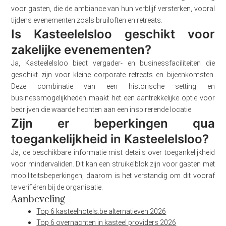
voor gasten, die de ambiance van hun verblijf versterken, vooral
tijdens evenementen zoals bruiloften en retreats.
Is Kasteelelsloo geschikt voor
zakelijke evenementen?
Ja, Kasteelelsloo biedt vergader- en businessfaciliteiten die
geschikt zijn voor kleine corporate retreats en bijeenkomsten.
Deze combinatie van een historische setting en
businessmogelijkheden maakt het een aantrekkelijke optie voor
bedrijven die waarde hechten aan een inspirerende locatie.
Zijn er beperkingen qua
toegankelijkheid in Kasteelelsloo?
Ja, de beschikbare informatie mist details over toegankelijkheid
voor mindervaliden. Dit kan een struikelblok zijn voor gasten met
mobiliteitsbeperkingen, daarom is het verstandig om dit vooraf
te verifiëren bij de organisatie.
Aanbeveling
Top 6 kasteelhotels.be alternatieven 2026
Top 6 overnachten in kasteel providers 2026