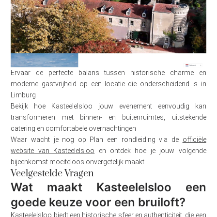
Ervaar de perfecte balans tussen historische charme en
moderne gastvrijheid op een locatie die onderscheidend is in
Limburg
Bekijk hoe Kasteelelsloo jouw evenement eenvoudig kan
transformeren met binnen- en buitenruimtes, uitstekende
catering en comfortabele overnachtingen
Waar wacht je nog op Plan een rondleiding via de
officiële
website van Kasteelelsloo
en ontdek hoe je jouw volgende
bijeenkomst moeiteloos onvergetelijk maakt
Veelgestelde Vragen
Wat maakt Kasteelelsloo een
goede keuze voor een bruiloft?
Kasteelelsloo biedt een historische sfeer en authenticiteit, die een