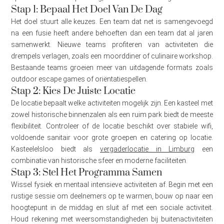
Stap 1: Bepaal Het Doel Van De Dag
Het doel stuurt alle keuzes. Een team dat net is samengevoegd
na een fusie heeft andere behoeften dan een team dat al jaren
samenwerkt. Nieuwe teams profiteren van activiteiten die
drempels verlagen, zoals een moorddiner of culinaire workshop.
Bestaande teams groeien meer van uitdagende formats zoals
outdoor escape games of oriëntatiespellen.
Stap 2: Kies De Juiste Locatie
De locatie bepaalt welke activiteiten mogelijk zijn. Een kasteel met
zowel historische binnenzalen als een ruim park biedt de meeste
flexibiliteit. Controleer of de locatie beschikt over stabiele wifi,
voldoende sanitair voor grote groepen en catering op locatie.
Kasteelelsloo biedt als
vergaderlocatie in Limburg
een
combinatie van historische sfeer en moderne faciliteiten.
Stap 3: Stel Het Programma Samen
Wissel fysiek en mentaal intensieve activiteiten af. Begin met een
rustige sessie om deelnemers op te warmen, bouw op naar een
hoogtepunt in de middag en sluit af met een sociale activiteit.
Houd rekening met weersomstandigheden bij buitenactiviteiten