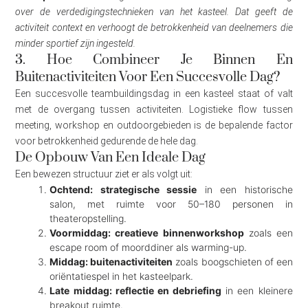
over de verdedigingstechnieken van het kasteel. Dat geeft de
activiteit context en verhoogt de betrokkenheid van deelnemers die
minder sportief zijn ingesteld.
3. Hoe Combineer Je Binnen En
Buitenactiviteiten Voor Een Succesvolle Dag?
Een succesvolle teambuildingsdag in een kasteel staat of valt
met de overgang tussen activiteiten. Logistieke flow tussen
meeting, workshop en outdoorgebieden is de bepalende factor
voor betrokkenheid gedurende de hele dag.
De Opbouw Van Een Ideale Dag
Een bewezen structuur ziet er als volgt uit:
Ochtend: strategische sessie
in een historische
salon, met ruimte voor 50–180 personen in
theateropstelling.
Voormiddag: creatieve binnenworkshop
zoals een
escape room of moorddiner als warming-up.
Middag: buitenactiviteiten
zoals boogschieten of een
oriëntatiespel in het kasteelpark.
Late middag: reflectie en debriefing
in een kleinere
breakout ruimte.