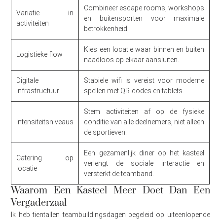
Combineer escape rooms, workshops
Variatie in
en buitensporten voor maximale
activiteiten
betrokkenheid.
Kies een locatie waar binnen en buiten
Logistieke flow
naadloos op elkaar aansluiten.
Digitale
Stabiele wifi is vereist voor moderne
infrastructuur
spellen met QR-codes en tablets.
Stem activiteiten af op de fysieke
Intensiteitsniveaus
conditie van alle deelnemers, niet alleen
de sportieven.
Een gezamenlijk diner op het kasteel
Catering op
verlengt de sociale interactie en
locatie
versterkt de teamband.
Waarom Een Kasteel Meer Doet Dan Een
Vergaderzaal
Ik heb tientallen teambuildingsdagen begeleid op uiteenlopende