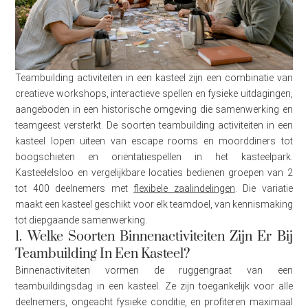
Teambuilding activiteiten in een kasteel zijn een combinatie van
creatieve workshops, interactieve spellen en fysieke uitdagingen,
aangeboden in een historische omgeving die samenwerking en
teamgeest versterkt. De soorten teambuilding activiteiten in een
kasteel lopen uiteen van escape rooms en moorddiners tot
boogschieten en oriëntatiespellen in het kasteelpark.
Kasteelelsloo en vergelijkbare locaties bedienen groepen van 2
tot 400 deelnemers met
flexibele zaalindelingen
. Die variatie
maakt een kasteel geschikt voor elk teamdoel, van kennismaking
tot diepgaande samenwerking.
1. Welke Soorten Binnenactiviteiten Zijn Er Bij
Teambuilding In Een Kasteel?
Binnenactiviteiten vormen de ruggengraat van een
teambuildingsdag in een kasteel. Ze zijn toegankelijk voor alle
deelnemers, ongeacht fysieke conditie, en profiteren maximaal