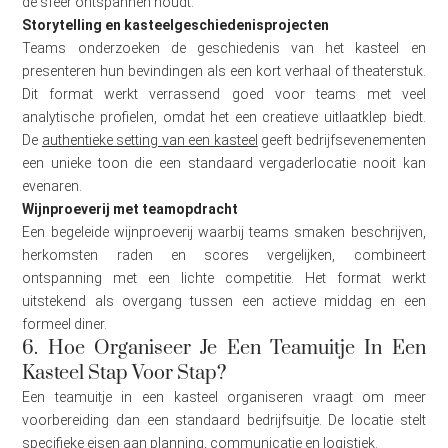
de sfeer ontspannen houdt.
Storytelling en kasteelgeschiedenisprojecten
Teams onderzoeken de geschiedenis van het kasteel en
presenteren hun bevindingen als een kort verhaal of theaterstuk.
Dit format werkt verrassend goed voor teams met veel
analytische profielen, omdat het een creatieve uitlaatklep biedt.
De
authentieke setting van een kasteel
geeft bedrijfsevenementen
een unieke toon die een standaard vergaderlocatie nooit kan
evenaren.
Wijnproeverij met teamopdracht
Een begeleide wijnproeverij waarbij teams smaken beschrijven,
herkomsten raden en scores vergelijken, combineert
ontspanning met een lichte competitie. Het format werkt
uitstekend als overgang tussen een actieve middag en een
formeel diner.
6. Hoe Organiseer Je Een Teamuitje In Een
Kasteel Stap Voor Stap?
Een teamuitje in een kasteel organiseren vraagt om meer
voorbereiding dan een standaard bedrijfsuitje. De locatie stelt
specifieke eisen aan planning, communicatie en logistiek.