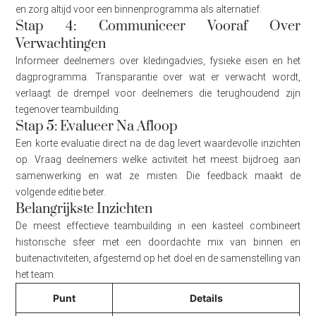
en zorg altijd voor een binnenprogramma als alternatief.
Stap 4: Communiceer Vooraf Over
Verwachtingen
Informeer deelnemers over kledingadvies, fysieke eisen en het
dagprogramma. Transparantie over wat er verwacht wordt,
verlaagt de drempel voor deelnemers die terughoudend zijn
tegenover teambuilding.
Stap 5: Evalueer Na Afloop
Een korte evaluatie direct na de dag levert waardevolle inzichten
op. Vraag deelnemers welke activiteit het meest bijdroeg aan
samenwerking en wat ze misten. Die feedback maakt de
volgende editie beter.
Belangrijkste Inzichten
De meest effectieve teambuilding in een kasteel combineert
historische sfeer met een doordachte mix van binnen en
buitenactiviteiten, afgestemd op het doel en de samenstelling van
het team.
Punt
Details