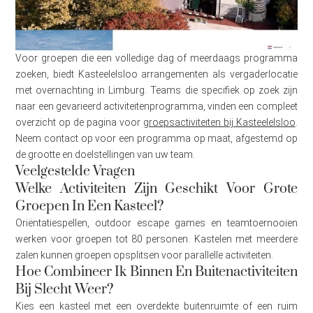
Voor groepen die een volledige dag of meerdaags programma
zoeken, biedt Kasteelelsloo arrangementen als vergaderlocatie
met overnachting in Limburg. Teams die specifiek op zoek zijn
naar een gevarieerd activiteitenprogramma, vinden een compleet
overzicht op de pagina voor
groepsactiviteiten bij Kasteelelsloo
.
Neem contact op voor een programma op maat, afgestemd op
de grootte en doelstellingen van uw team.
Veelgestelde Vragen
Welke Activiteiten Zijn Geschikt Voor Grote
Groepen In Een Kasteel?
Oriëntatiespellen, outdoor escape games en teamtoernooien
werken voor groepen tot 80 personen. Kastelen met meerdere
zalen kunnen groepen opsplitsen voor parallelle activiteiten.
Hoe Combineer Ik Binnen En Buitenactiviteiten
Bij Slecht Weer?
Kies een kasteel met een overdekte buitenruimte of een ruim