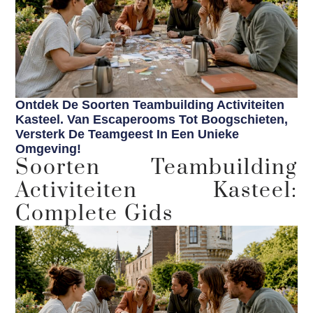
Ontdek De Soorten Teambuilding Activiteiten
Kasteel. Van Escaperooms Tot Boogschieten,
Versterk De Teamgeest In Een Unieke
Omgeving!
Soorten Teambuilding
Activiteiten Kasteel:
Complete Gids