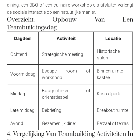
dining, een BBQ of een culinaire workshop als afsluiter verlengt
de sociale interactie op een natuurlijke manier.
Overzicht: Opbouw Van Een
Teambuildingsdag
Dagdeel
Activiteit
Locatie
Historische
Ochtend
Strategische meeting
salon
Escape room of
Binnenruimte
Voormiddag
workshop
kasteel
Boogschieten of
Middag
Kasteelpark
oriëntatiespel
Late middag
Debriefing
Breakout ruimte
Avond
Gezamenlijk diner
Eetzaal of terras
4. Vergelijking Van Teambuilding Activiteiten In