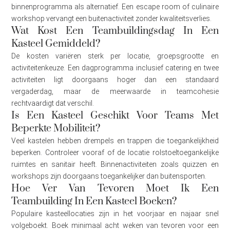
binnenprogramma als alternatief. Een escape room of culinaire
workshop vervangt een buitenactiviteit zonder kwaliteitsverlies.
Wat Kost Een Teambuildingsdag In Een
Kasteel Gemiddeld?
De kosten variëren sterk per locatie, groepsgrootte en
activiteitenkeuze. Een dagprogramma inclusief catering en twee
activiteiten ligt doorgaans hoger dan een standaard
vergaderdag, maar de meerwaarde in teamcohesie
rechtvaardigt dat verschil.
Is Een Kasteel Geschikt Voor Teams Met
Beperkte Mobiliteit?
Veel kastelen hebben drempels en trappen die toegankelijkheid
beperken. Controleer vooraf of de locatie rolstoeltoegankelijke
ruimtes en sanitair heeft. Binnenactiviteiten zoals quizzen en
workshops zijn doorgaans toegankelijker dan buitensporten.
Hoe Ver Van Tevoren Moet Ik Een
Teambuilding In Een Kasteel Boeken?
Populaire kasteellocaties zijn in het voorjaar en najaar snel
volgeboekt. Boek minimaal acht weken van tevoren voor een