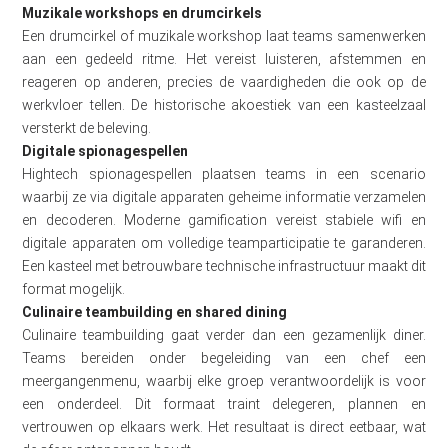
Muzikale workshops en drumcirkels
Een drumcirkel of muzikale workshop laat teams samenwerken
aan een gedeeld ritme. Het vereist luisteren, afstemmen en
reageren op anderen, precies de vaardigheden die ook op de
werkvloer tellen. De historische akoestiek van een kasteelzaal
versterkt de beleving.
Digitale spionagespellen
Hightech spionagespellen plaatsen teams in een scenario
waarbij ze via digitale apparaten geheime informatie verzamelen
en decoderen. Moderne gamification vereist stabiele wifi en
digitale apparaten om volledige teamparticipatie te garanderen.
Een kasteel met betrouwbare technische infrastructuur maakt dit
format mogelijk.
Culinaire teambuilding en shared dining
Culinaire teambuilding gaat verder dan een gezamenlijk diner.
Teams bereiden onder begeleiding van een chef een
meergangenmenu, waarbij elke groep verantwoordelijk is voor
een onderdeel. Dit formaat traint delegeren, plannen en
vertrouwen op elkaars werk. Het resultaat is direct eetbaar, wat