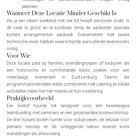
plannen.
Wanneer Deze Locatie Minder Geschikt Is
Als je een intiem weekend met vier tot twaalf personen zoekt, is
dit vaak te groot en te kostbaar tenzij de aanbieder speciale
kortere arrangementen aanbiedt. Evenementen met zware
technische eisen hebben waarschijnlijk aanvullende leveranciers
nodig.
Voor Wie
Deze locatie past bij families, vriendengroepen of bedrijven die
een historische en comfortabele basis zoeken voor een
meerdaags evenement in Zuid-Limburg. Teams die
programmaonderdelen willen combineren met catering en lokale
activiteiten halen hier het meeste uit hun investering.
Praktijkvoorbeeld
Een bedrijf huurde het landgoed voor een tweedaagse
teambuilding met seminars en een gezamenlijke kookworkshop.
De drie huisjes boden ruimte voor subgroepen, de eetzaal voor
plenaire sessies en de omliggende natuur leverde korte
wandelingen als afwisseling.