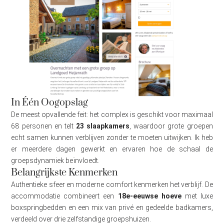
In Één Oogopslag
De meest opvallende feit: het complex is geschikt voor maximaal
68 personen en telt
23 slaapkamers
, waardoor grote groepen
echt samen kunnen verblijven zonder te moeten uitwijken. Ik heb
er meerdere dagen gewerkt en ervaren hoe de schaal de
groepsdynamiek beïnvloedt.
Belangrijkste Kenmerken
Authentieke sfeer en moderne comfort kenmerken het verblijf. De
accommodatie combineert een
18e-eeuwse hoeve
met luxe
boxspringbedden en een mix van privé en gedeelde badkamers,
verdeeld over drie zelfstandige groepshuizen.