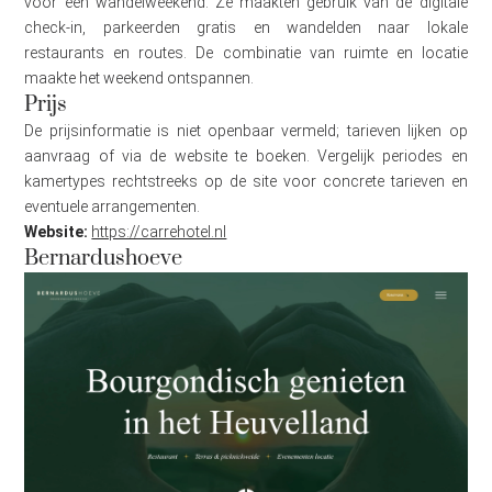
voor een wandelweekend. Ze maakten gebruik van de digitale
check-in, parkeerden gratis en wandelden naar lokale
restaurants en routes. De combinatie van ruimte en locatie
maakte het weekend ontspannen.
Prijs
De prijsinformatie is niet openbaar vermeld; tarieven lijken op
aanvraag of via de website te boeken. Vergelijk periodes en
kamertypes rechtstreeks op de site voor concrete tarieven en
eventuele arrangementen.
Website:
https://carrehotel.nl
Bernardushoeve