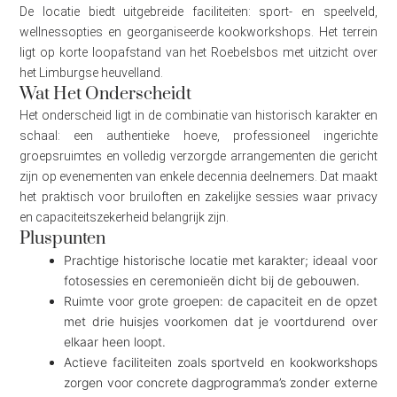
De locatie biedt uitgebreide faciliteiten: sport- en speelveld,
wellnessopties en georganiseerde kookworkshops. Het terrein
ligt op korte loopafstand van het Roebelsbos met uitzicht over
het Limburgse heuvelland.
Wat Het Onderscheidt
Het onderscheid ligt in de combinatie van historisch karakter en
schaal: een authentieke hoeve, professioneel ingerichte
groepsruimtes en volledig verzorgde arrangementen die gericht
zijn op evenementen van enkele decennia deelnemers. Dat maakt
het praktisch voor bruiloften en zakelijke sessies waar privacy
en capaciteitszekerheid belangrijk zijn.
Pluspunten
Prachtige historische locatie met karakter; ideaal voor
fotosessies en ceremonieën dicht bij de gebouwen.
Ruimte voor grote groepen: de capaciteit en de opzet
met drie huisjes voorkomen dat je voortdurend over
elkaar heen loopt.
Actieve faciliteiten zoals sportveld en kookworkshops
zorgen voor concrete dagprogramma’s zonder externe