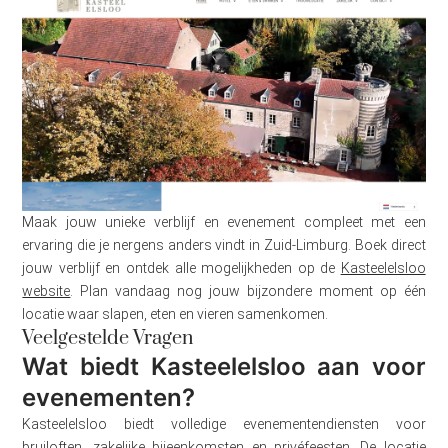
Maak jouw unieke verblijf en evenement compleet met een
ervaring die je nergens anders vindt in Zuid-Limburg. Boek direct
jouw verblijf en ontdek alle mogelijkheden op de
Kasteelelsloo
website
. Plan vandaag nog jouw bijzondere moment op één
locatie waar slapen, eten en vieren samenkomen.
Veelgestelde Vragen
Wat biedt Kasteelelsloo aan voor
evenementen?
Kasteelelsloo biedt volledige evenementendiensten voor
bruiloften, zakelijke bijeenkomsten en privéfeesten. De locatie