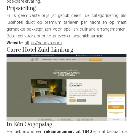
boekbare ervaring.
Prijsstelling
Er is geen vaste prijslijst gepubliceerd; de categorisering als
luxehotel duidt op premium tarieven per nacht en op maat
gemaakte pakketprijzen voor spa- en culinaire arrangementen.
Bel direct voor concrete tarieven en beschikbaarheid.
Website:
https://vanoys.com
Carre Hotel Zuid-Limburg
In Één Oogopslag
Het gebouw is een
rijksmonument uit 1840
en dat bepaalt de