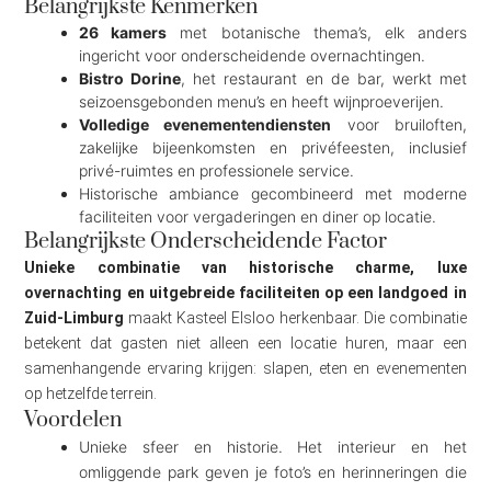
Belangrijkste Kenmerken
26 kamers
met botanische thema’s, elk anders
ingericht voor onderscheidende overnachtingen.
Bistro Dorine
, het restaurant en de bar, werkt met
seizoensgebonden menu’s en heeft wijnproeverijen.
Volledige evenementendiensten
voor bruiloften,
zakelijke bijeenkomsten en privéfeesten, inclusief
privé-ruimtes en professionele service.
Historische ambiance gecombineerd met moderne
faciliteiten voor vergaderingen en diner op locatie.
Belangrijkste Onderscheidende Factor
Unieke combinatie van historische charme, luxe
overnachting en uitgebreide faciliteiten op een landgoed in
Zuid-Limburg
maakt Kasteel Elsloo herkenbaar. Die combinatie
betekent dat gasten niet alleen een locatie huren, maar een
samenhangende ervaring krijgen: slapen, eten en evenementen
op hetzelfde terrein.
Voordelen
Unieke sfeer en historie. Het interieur en het
omliggende park geven je foto’s en herinneringen die