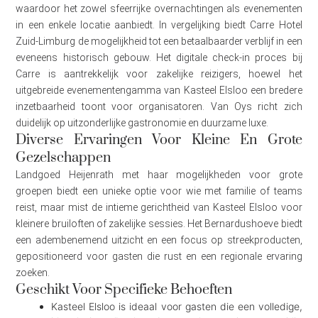
waardoor het zowel sfeerrijke overnachtingen als evenementen
in een enkele locatie aanbiedt. In vergelijking biedt Carre Hotel
Zuid-Limburg de mogelijkheid tot een betaalbaarder verblijf in een
eveneens historisch gebouw. Het digitale check-in proces bij
Carre is aantrekkelijk voor zakelijke reizigers, hoewel het
uitgebreide evenementengamma van Kasteel Elsloo een bredere
inzetbaarheid toont voor organisatoren. Van Oys richt zich
duidelijk op uitzonderlijke gastronomie en duurzame luxe.
Diverse Ervaringen Voor Kleine En Grote
Gezelschappen
Landgoed Heijenrath met haar mogelijkheden voor grote
groepen biedt een unieke optie voor wie met familie of teams
reist, maar mist de intieme gerichtheid van Kasteel Elsloo voor
kleinere bruiloften of zakelijke sessies. Het Bernardushoeve biedt
een adembenemend uitzicht en een focus op streekproducten,
gepositioneerd voor gasten die rust en een regionale ervaring
zoeken.
Geschikt Voor Specifieke Behoeften
Kasteel Elsloo is ideaal voor gasten die een volledige,