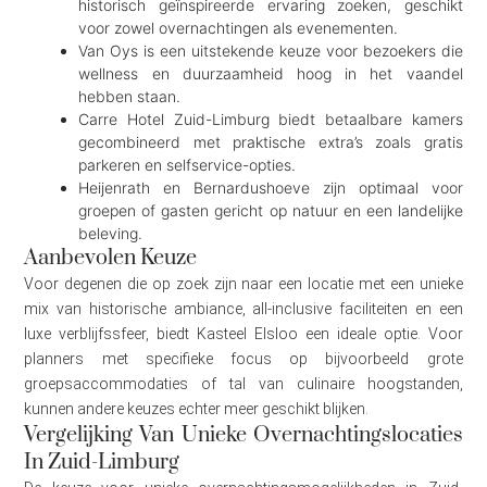
historisch geïnspireerde ervaring zoeken, geschikt
voor zowel overnachtingen als evenementen.
Van Oys is een uitstekende keuze voor bezoekers die
wellness en duurzaamheid hoog in het vaandel
hebben staan.
Carre Hotel Zuid-Limburg biedt betaalbare kamers
gecombineerd met praktische extra’s zoals gratis
parkeren en selfservice-opties.
Heijenrath en Bernardushoeve zijn optimaal voor
groepen of gasten gericht op natuur en een landelijke
beleving.
Aanbevolen Keuze
Voor degenen die op zoek zijn naar een locatie met een unieke
mix van historische ambiance, all-inclusive faciliteiten en een
luxe verblijfssfeer, biedt Kasteel Elsloo een ideale optie. Voor
planners met specifieke focus op bijvoorbeeld grote
groepsaccommodaties of tal van culinaire hoogstanden,
kunnen andere keuzes echter meer geschikt blijken.
Vergelijking Van Unieke Overnachtingslocaties
In Zuid-Limburg