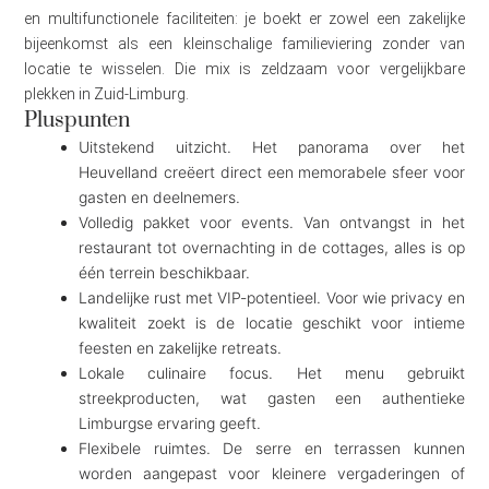
en multifunctionele faciliteiten: je boekt er zowel een zakelijke
bijeenkomst als een kleinschalige familieviering zonder van
locatie te wisselen. Die mix is zeldzaam voor vergelijkbare
plekken in Zuid-Limburg.
Pluspunten
Uitstekend uitzicht. Het panorama over het
Heuvelland creëert direct een memorabele sfeer voor
gasten en deelnemers.
Volledig pakket voor events. Van ontvangst in het
restaurant tot overnachting in de cottages, alles is op
één terrein beschikbaar.
Landelijke rust met VIP-potentieel. Voor wie privacy en
kwaliteit zoekt is de locatie geschikt voor intieme
feesten en zakelijke retreats.
Lokale culinaire focus. Het menu gebruikt
streekproducten, wat gasten een authentieke
Limburgse ervaring geeft.
Flexibele ruimtes. De serre en terrassen kunnen
worden aangepast voor kleinere vergaderingen of