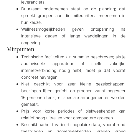
leveranciers.
Duurzaam ondernemen staat op de planning; dat
spreekt groepen aan die milieucriteria meenemen in
hun keuze.
Wellnessmogelijkheden geven ontspanning na
intensieve dagen of lange wandelingen in de
omgeving.
Minpunten
Technische faciliteiten zijn summier beschreven; als je
audiovisuele apparatuur of snelle zakelijke
internetverbinding nodig hebt, moet je dat vooraf
concreet navragen.
Niet geschikt voor zeer kleine gezelschappen:
boekingen lijken gericht op groepen vanaf ongeveer
16 personen tenzij er speciale arrangementen worden
gemaakt.
Prijs voor korte periodes of piekweekenden kan
relatief hoog uitvallen voor compactere groepen.
Beschikbaarheid varieert; populaire data, vooral rond
feestdagen en zomerweekenden, vragen vroeg