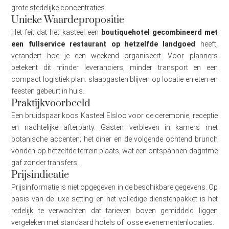
grote stedelijke concentraties.
Unieke Waardepropositie
Het feit dat het kasteel een
boutiquehotel gecombineerd met
een fullservice restaurant op hetzelfde landgoed
heeft,
verandert hoe je een weekend organiseert. Voor planners
betekent dit minder leveranciers, minder transport en een
compact logistiek plan: slaapgasten blijven op locatie en eten en
feesten gebeurt in huis.
Praktijkvoorbeeld
Een bruidspaar koos Kasteel Elsloo voor de ceremonie, receptie
en nachtelijke afterparty. Gasten verbleven in kamers met
botanische accenten; het diner en de volgende ochtend brunch
vonden op hetzelfde terrein plaats, wat een ontspannen dagritme
gaf zonder transfers.
Prijsindicatie
Prijsinformatie is niet opgegeven in de beschikbare gegevens. Op
basis van de luxe setting en het volledige dienstenpakket is het
redelijk te verwachten dat tarieven boven gemiddeld liggen
vergeleken met standaard hotels of losse evenementenlocaties.