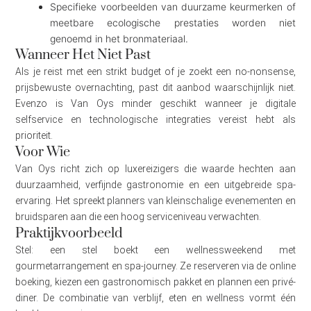
Specifieke voorbeelden van duurzame keurmerken of
meetbare ecologische prestaties worden niet
genoemd in het bronmateriaal.
Wanneer Het Niet Past
Als je reist met een strikt budget of je zoekt een no-nonsense,
prijsbewuste overnachting, past dit aanbod waarschijnlijk niet.
Evenzo is Van Oys minder geschikt wanneer je digitale
selfservice en technologische integraties vereist hebt als
prioriteit.
Voor Wie
Van Oys richt zich op luxereizigers die waarde hechten aan
duurzaamheid, verfijnde gastronomie en een uitgebreide spa-
ervaring. Het spreekt planners van kleinschalige evenementen en
bruidsparen aan die een hoog serviceniveau verwachten.
Praktijkvoorbeeld
Stel: een stel boekt een wellnessweekend met
gourmetarrangement en spa-journey. Ze reserveren via de online
boeking, kiezen een gastronomisch pakket en plannen een privé-
diner. De combinatie van verblijf, eten en wellness vormt één