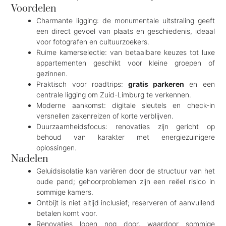
Voordelen
Charmante ligging: de monumentale uitstraling geeft
een direct gevoel van plaats en geschiedenis, ideaal
voor fotografen en cultuurzoekers.
Ruime kamerselectie: van betaalbare keuzes tot luxe
appartementen geschikt voor kleine groepen of
gezinnen.
Praktisch voor roadtrips:
gratis parkeren
en een
centrale ligging om Zuid-Limburg te verkennen.
Moderne aankomst: digitale sleutels en check-in
versnellen zakenreizen of korte verblijven.
Duurzaamheidsfocus: renovaties zijn gericht op
behoud van karakter met energiezuinigere
oplossingen.
Nadelen
Geluidsisolatie kan variëren door de structuur van het
oude pand; gehoorproblemen zijn een reëel risico in
sommige kamers.
Ontbijt is niet altijd inclusief; reserveren of aanvullend
betalen komt voor.
Renovaties lopen nog door, waardoor sommige