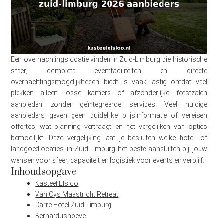
Een overnachtingslocatie vinden in Zuid-Limburg die historische
sfeer, complete eventfaciliteiten en directe
overnachtingsmogelijkheden biedt is vaak lastig omdat veel
plekken alleen losse kamers of afzonderlijke feestzalen
aanbieden zonder geïntegreerde services. Veel huidige
aanbieders geven geen duidelijke prijsinformatie of vereisen
offertes, wat planning vertraagt en het vergelijken van opties
bemoeilijkt. Deze vergelijking laat je besluiten welke hotel- of
landgoedlocaties in Zuid-Limburg het beste aansluiten bij jouw
wensen voor sfeer, capaciteit en logistiek voor events en verblijf.
Inhoudsopgave
Kasteel Elsloo
Van Oys Maastricht Retreat
Carre Hotel Zuid-Limburg
Bernardushoeve