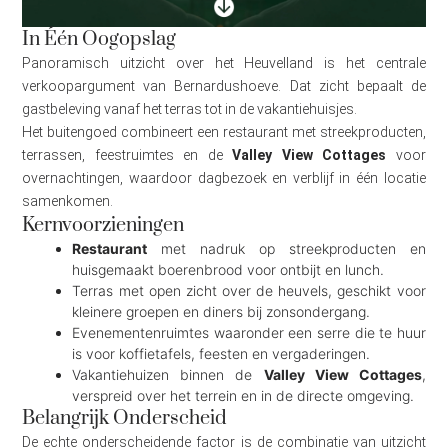
In Één Oogopslag
Panoramisch uitzicht over het Heuvelland is het centrale
verkoopargument van Bernardushoeve. Dat zicht bepaalt de
gastbeleving vanaf het terras tot in de vakantiehuisjes.
Het buitengoed combineert een restaurant met streekproducten,
terrassen, feestruimtes en de
Valley View Cottages
voor
overnachtingen, waardoor dagbezoek en verblijf in één locatie
samenkomen.
Kernvoorzieningen
Restaurant
met nadruk op streekproducten en
huisgemaakt boerenbrood voor ontbijt en lunch.
Terras met open zicht over de heuvels, geschikt voor
kleinere groepen en diners bij zonsondergang.
Evenementenruimtes waaronder een serre die te huur
is voor koffietafels, feesten en vergaderingen.
Vakantiehuizen binnen de
Valley View Cottages
,
verspreid over het terrein en in de directe omgeving.
Belangrijk Onderscheid
De echte onderscheidende factor is de combinatie van uitzicht