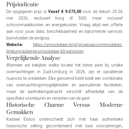
Prijsindicatie
De opgegeven prijs is
Vanaf € 9.573,00
voor de datum 25-26
mei 2026, exclusief borg (€ 500) maar inclusief
schoonmaakkosten en energiekosten. Vraag altijd een offerte
aan voor jouw data; beschikbaarheid en bijkomende services
beïnvloeden de eindprijs.
Website:
https://smockelaer.nl/nl/groepsaccommodaties-
limburg/auberge-smockelaer-60-personen
Vergelijkende Analyse
Wanneer we bekijken welke locatie het beste past bij unieke
overnachtingen in Zuid-Limburg in 2026, zijn er opvallende
nuances te ontdekken. Elke genoemd hotel biedt een combinatie
van overnachtingsmogelijkheden en aanvullende faciliteiten,
maar de aantrekkingskracht verschilt afhankelijk van de
specifieke voorkeuren en vereisten van de gast.
Historische Charme Versus Moderne
Gemakken
Kasteel Elsloo onderscheidt zich met haar authentieke
historische setting gecombineerd met luxe voorzieningen,