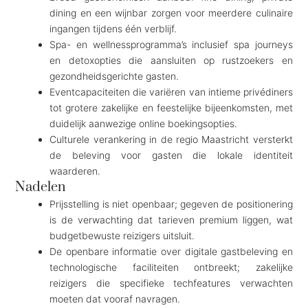
dining en een wijnbar zorgen voor meerdere culinaire
ingangen tijdens één verblijf.
Spa- en wellnessprogramma’s inclusief spa journeys
en detoxopties die aansluiten op rustzoekers en
gezondheidsgerichte gasten.
Eventcapaciteiten die variëren van intieme privédiners
tot grotere zakelijke en feestelijke bijeenkomsten, met
duidelijk aanwezige online boekingsopties.
Culturele verankering in de regio Maastricht versterkt
de beleving voor gasten die lokale identiteit
waarderen.
Nadelen
Prijsstelling is niet openbaar; gegeven de positionering
is de verwachting dat tarieven premium liggen, wat
budgetbewuste reizigers uitsluit.
De openbare informatie over digitale gastbeleving en
technologische faciliteiten ontbreekt; zakelijke
reizigers die specifieke techfeatures verwachten
moeten dat vooraf navragen.