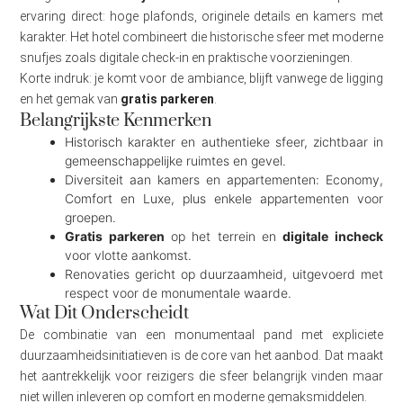
ervaring direct: hoge plafonds, originele details en kamers met
karakter. Het hotel combineert die historische sfeer met moderne
snufjes zoals digitale check-in en praktische voorzieningen.
Korte indruk: je komt voor de ambiance, blijft vanwege de ligging
en het gemak van
gratis parkeren
.
Belangrijkste Kenmerken
Historisch karakter en authentieke sfeer, zichtbaar in
gemeenschappelijke ruimtes en gevel.
Diversiteit aan kamers en appartementen: Economy,
Comfort en Luxe, plus enkele appartementen voor
groepen.
Gratis parkeren
op het terrein en
digitale incheck
voor vlotte aankomst.
Renovaties gericht op duurzaamheid, uitgevoerd met
respect voor de monumentale waarde.
Wat Dit Onderscheidt
De combinatie van een monumentaal pand met expliciete
duurzaamheidsinitiatieven is de core van het aanbod. Dat maakt
het aantrekkelijk voor reizigers die sfeer belangrijk vinden maar
niet willen inleveren op comfort en moderne gemaksmiddelen.