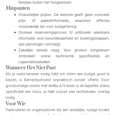
feestjes buiten het hoogseizoen.
Minpunten
Onduidelijke prijzen. De website geeft geen concrete
prijs- of pakketinformatie, waardoor offertes
noodzakelijk zijn voor budgettering.
Onzeker reserveringsproces. Er ontbreekt openbare
informatie over beschikbaarheid en boekingsstappen,
wat planningen vertraagt.
Zakelijke details vaag. Voor grotere congressen
ontbreken online technische specificaties en
capaciteitstabellen.
Wanneer Het Niet Past
Als je vaste tarieven nodig hebt om intern een budget goed te
keuren, is Bernardushoeve onpraktisch zonder offerte. Voor
grootschalige events met strikte A/V-eisen is de beperkte online
specificiteit een risico; je hebt vooraf veel rechtstreeks overleg
nodig.
Voor Wie
Particulieren en organisatoren die een landelijke, rustige locatie