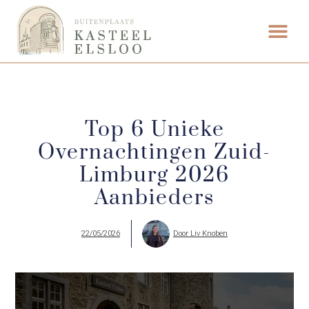
ETEN & DRI
Top 6 Unieke
Overnachtingen Zuid-
Limburg 2026
Aanbieders
22/05/2026
Door
Liv Knoben