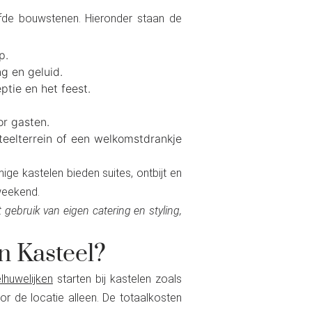
fde bouwstenen. Hieronder staan de
p.
g en geluid.
tie en het feest.
or gasten.
teelterrein of een welkomstdrankje
e kastelen bieden suites, ontbijt en
weekend.
et gebruik van eigen catering en styling,
n Kasteel?
lhuwelijken
starten bij kastelen zoals
or de locatie alleen. De totaalkosten