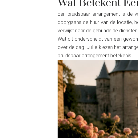
Wat Betekent Ee
Een bruidspaar arrangement is de v
doorgaans de huur van de locatie, b
verwijst naar de gebundelde diensten 
Wat dit onderscheidt van een gewone
over de dag. Jullie kiezen het arrang
bruidspaar arrangement betekenis.