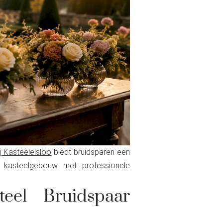
j Kasteelelsloo
biedt bruidsparen een
 kasteelgebouw met professionele
eel Bruidspaar