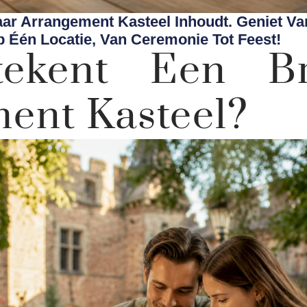
ar Arrangement Kasteel Inhoudt. Geniet V
 Één Locatie, Van Ceremonie Tot Feest!
ekent Een Br
ent Kasteel?