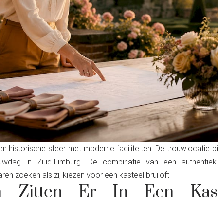
n historische sfeer met moderne faciliteiten. De
trouwlocatie bi
wdag in Zuid-Limburg. De combinatie van een authentiek
ren zoeken als zij kiezen voor een kasteel bruiloft.
n Zitten Er In Een Kast