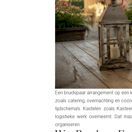
Een bruidspaar arrangement op een ka
zoals catering, overnachting en coörd
tijdschema’s. Kastelen zoals Kaste
logistieke werk overneemt. Dat maak
organiseren.