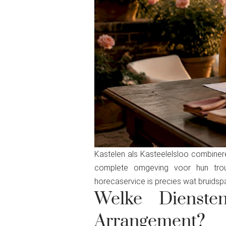
Kastelen als Kasteelelsloo combinere
complete omgeving voor hun trou
horecaservice is precies wat bruidspa
Welke Dienste
Arrangement?