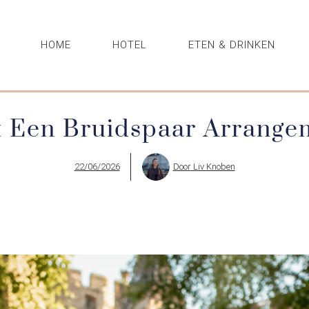
HOME
HOTEL
ETEN & DRINKEN
 Een Bruidspaar Arrange
22/06/2026
Door
Liv Knoben