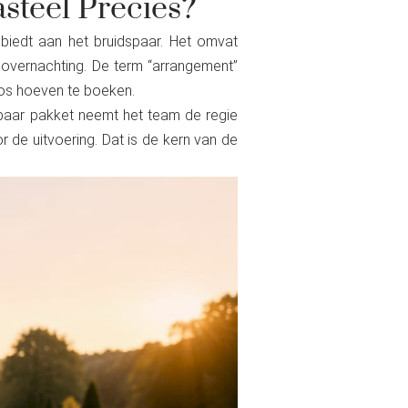
steel Precies?
biedt aan het bruidspaar. Het omvat
 overnachting. De term “arrangement”
 los hoeven te boeken.
spaar pakket neemt het team de regie
r de uitvoering. Dat is de kern van de