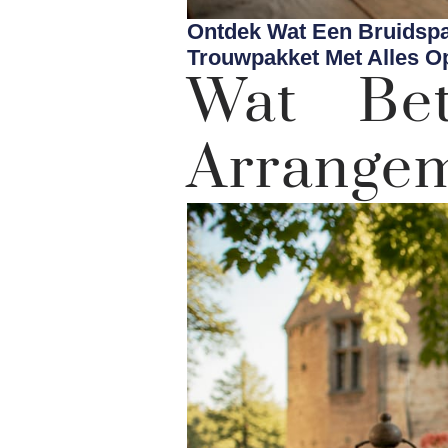
Ontdek Wat Een Bruidspa
Trouwpakket Met Alles Op
Wat Bet
Arrangem