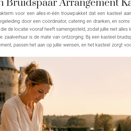
n Bruidspaar Arrangement Ka
akterm voor een alles-in-één trouwpakket dat een kasteel aan
egeleiding door een coördinator, catering en dranken, en soms
die de locatie vooraf heeft samengesteld, zodat jullie niet alles
 zaalverhuur is de mate van ontzorging. Bij een kasteel bruid
ement, passen het aan op jullie wensen, en het kasteel zorgt voo