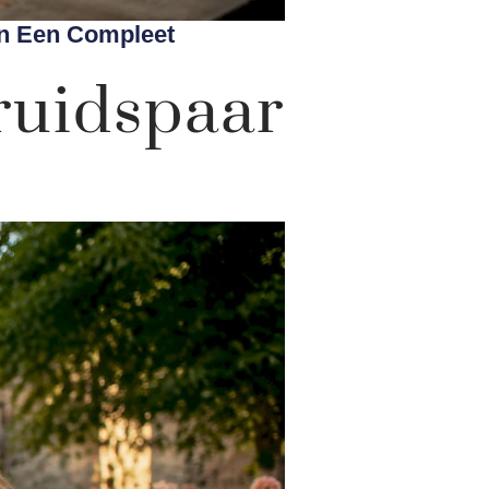
an Een Compleet
uidspaar