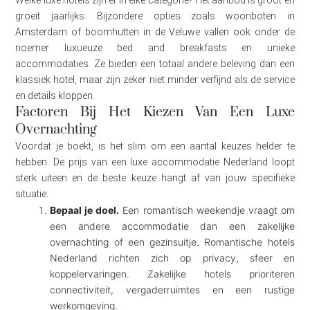
groeit jaarlijks. Bijzondere opties zoals woonboten in
Amsterdam of boomhutten in de Veluwe vallen ook onder de
noemer luxueuze bed and breakfasts en unieke
accommodaties. Ze bieden een totaal andere beleving dan een
klassiek hotel, maar zijn zeker niet minder verfijnd als de service
en details kloppen.
Factoren Bij Het Kiezen Van Een Luxe
Overnachting
Voordat je boekt, is het slim om een aantal keuzes helder te
hebben. De prijs van een luxe accommodatie Nederland loopt
sterk uiteen en de beste keuze hangt af van jouw specifieke
situatie.
Bepaal je doel.
Een romantisch weekendje vraagt om
een andere accommodatie dan een zakelijke
overnachting of een gezinsuitje. Romantische hotels
Nederland richten zich op privacy, sfeer en
koppelervaringen. Zakelijke hotels prioriteren
connectiviteit, vergaderruimtes en een rustige
werkomgeving.