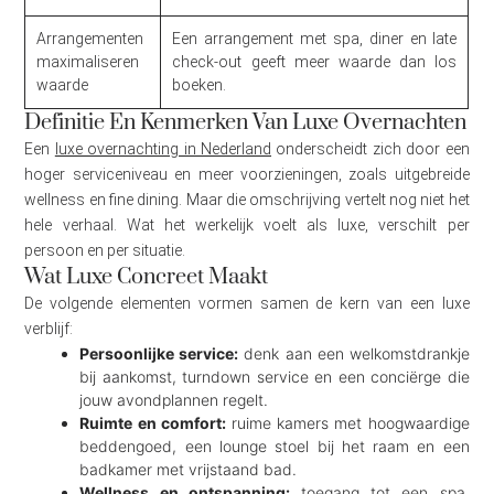
Arrangementen
Een arrangement met spa, diner en late
maximaliseren
check-out geeft meer waarde dan los
waarde
boeken.
Definitie En Kenmerken Van Luxe Overnachten
Een
luxe overnachting in Nederland
onderscheidt zich door een
hoger serviceniveau en meer voorzieningen, zoals uitgebreide
wellness en fine dining. Maar die omschrijving vertelt nog niet het
hele verhaal. Wat het werkelijk voelt als luxe, verschilt per
persoon en per situatie.
Wat Luxe Concreet Maakt
De volgende elementen vormen samen de kern van een luxe
verblijf:
Persoonlijke service:
denk aan een welkomstdrankje
bij aankomst, turndown service en een conciërge die
jouw avondplannen regelt.
Ruimte en comfort:
ruime kamers met hoogwaardige
beddengoed, een lounge stoel bij het raam en een
badkamer met vrijstaand bad.
Wellness en ontspanning:
toegang tot een spa,