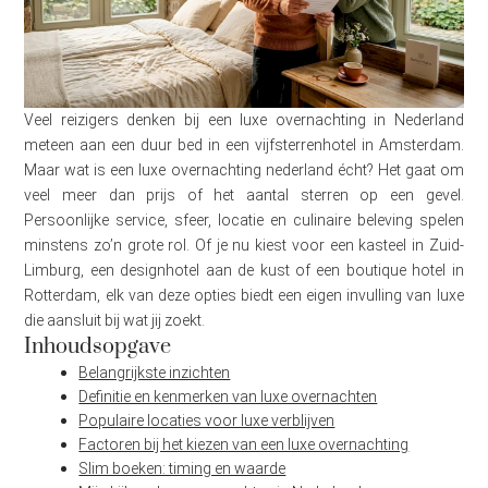
Veel reizigers denken bij een luxe overnachting in Nederland
meteen aan een duur bed in een vijfsterrenhotel in Amsterdam.
Maar wat is een luxe overnachting nederland écht? Het gaat om
veel meer dan prijs of het aantal sterren op een gevel.
Persoonlijke service, sfeer, locatie en culinaire beleving spelen
minstens zo’n grote rol. Of je nu kiest voor een kasteel in Zuid-
Limburg, een designhotel aan de kust of een boutique hotel in
Rotterdam, elk van deze opties biedt een eigen invulling van luxe
die aansluit bij wat jij zoekt.
Inhoudsopgave
Belangrijkste inzichten
Definitie en kenmerken van luxe overnachten
Populaire locaties voor luxe verblijven
Factoren bij het kiezen van een luxe overnachting
Slim boeken: timing en waarde