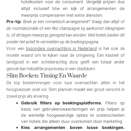
hotelkosten voor de consument. Vergelijk prijzen dus
altijd inclusief btw en kijk of arrangementen de
meerprijs compenseren met extra diensten.
Pro-tip:
Boek je een romantisch arrangement? Vraag dan altijd of
de roomdecoratie of een fles champagne bij aankomst inbegrepen
is, of dit tegen meerprijs geregeld kan worden. Veel hotels bieden dit
zonder het actief te vermelden op de boekingspagina.
Voor een
bijzondere overnachting in Nederland
is het ook de
moeite waard om te kijken naar de omgeving. Een kasteel of
landgoed in een schilderachtig dorp geeft een totaal ander
gevoel dan hetzelfde prijsniveau in een stadskern.
Slim Boeken: Timing En Waarde
De top bestemmingen voor luxe overnachten zitten in het
hoogseizoen snel vol. Slim plannen maakt een groot verschil in
zowel prijs als ervaring.
Gebruik filters op boekingsplatforms.
Filters op
basis van gebruikerswaarderingen en prijs helpen je
de werkelijk hoogwaardige opties te onderscheiden
van hotels die alleen duur overkomen door marketing.
Kies arrangementen boven losse boekingen.