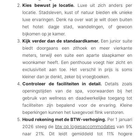
Kies bewust je locatie.
Luxe uit zich anders per
locatie. Stadsleven, kust of natuur bieden elk unieke
luxe ervaringen. Denk na over wat je wilt doen buiten
het hotel: dagje stad, wandelingen, of gewoon
bijkomen op je kamer.
Kijk verder dan de standaardkamer.
Een junior suite
biedt doorgaans een zithoek en meer vierkante
meters, terwijl een suite een aparte slaapkamer en
woonkamer heeft. Een penthouse voegt hier zicht en
exclusiviteit aan toe. Het verschil in prijs is soms
kleiner dan je denkt, zeker bij vroegboeken.
Controleer de faciliteiten in detail.
Details zoals
openingstijden van de spa, voorwaarden bij het
gebruik van wellness en daadwerkelijke toegang tot
faciliteiten zijn bepalend voor de ervaring. Kleine
beperkingen kunnen het luxegevoel flink verstoren.
Houd rekening met de BTW-verhoging.
Per 1 januari
2026 steeg de
van 9%
btw op logiesaccommodaties
naar 21%. Dit leidt gemiddeld tot 11% hogere