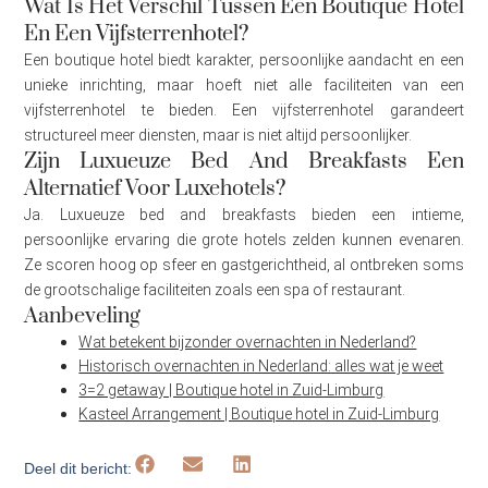
Wat Is Het Verschil Tussen Een Boutique Hotel
En Een Vijfsterrenhotel?
Een boutique hotel biedt karakter, persoonlijke aandacht en een
unieke inrichting, maar hoeft niet alle faciliteiten van een
vijfsterrenhotel te bieden. Een vijfsterrenhotel garandeert
structureel meer diensten, maar is niet altijd persoonlijker.
Zijn Luxueuze Bed And Breakfasts Een
Alternatief Voor Luxehotels?
Ja. Luxueuze bed and breakfasts bieden een intieme,
persoonlijke ervaring die grote hotels zelden kunnen evenaren.
Ze scoren hoog op sfeer en gastgerichtheid, al ontbreken soms
de grootschalige faciliteiten zoals een spa of restaurant.
Aanbeveling
Wat betekent bijzonder overnachten in Nederland?
Historisch overnachten in Nederland: alles wat je weet
3=2 getaway | Boutique hotel in Zuid-Limburg
Kasteel Arrangement | Boutique hotel in Zuid-Limburg
Deel dit bericht: