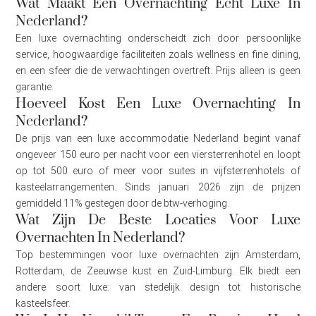
Wat Maakt Een Overnachting Echt Luxe In
Nederland?
Een luxe overnachting onderscheidt zich door persoonlijke
service, hoogwaardige faciliteiten zoals wellness en fine dining,
en een sfeer die de verwachtingen overtreft. Prijs alleen is geen
garantie.
Hoeveel Kost Een Luxe Overnachting In
Nederland?
De prijs van een luxe accommodatie Nederland begint vanaf
ongeveer 150 euro per nacht voor een viersterrenhotel en loopt
op tot 500 euro of meer voor suites in vijfsterrenhotels of
kasteelarrangementen. Sinds januari 2026 zijn de prijzen
gemiddeld 11% gestegen door de btw-verhoging.
Wat Zijn De Beste Locaties Voor Luxe
Overnachten In Nederland?
Top bestemmingen voor luxe overnachten zijn Amsterdam,
Rotterdam, de Zeeuwse kust en Zuid-Limburg. Elk biedt een
andere soort luxe: van stedelijk design tot historische
kasteelsfeer.