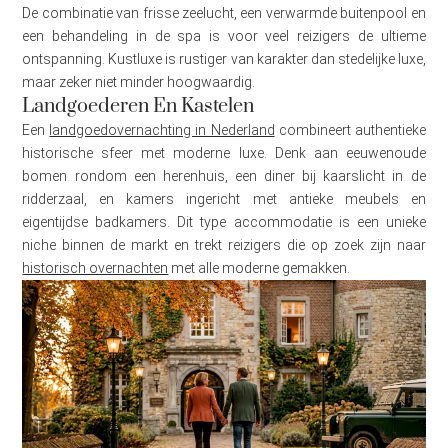
De combinatie van frisse zeelucht, een verwarmde buitenpool en
een behandeling in de spa is voor veel reizigers de ultieme
ontspanning. Kustluxe is rustiger van karakter dan stedelijke luxe,
maar zeker niet minder hoogwaardig.
Landgoederen En Kastelen
Een
landgoedovernachting in Nederland
combineert authentieke
historische sfeer met moderne luxe. Denk aan eeuwenoude
bomen rondom een herenhuis, een diner bij kaarslicht in de
ridderzaal, en kamers ingericht met antieke meubels en
eigentijdse badkamers. Dit type accommodatie is een unieke
niche binnen de markt en trekt reizigers die op zoek zijn naar
historisch overnachten
met alle moderne gemakken.