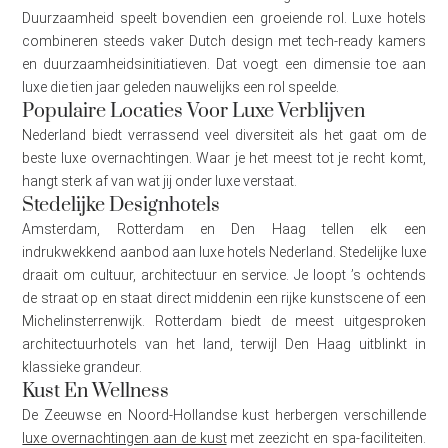
Duurzaamheid speelt bovendien een groeiende rol. Luxe hotels
combineren steeds vaker Dutch design met tech-ready kamers
en duurzaamheidsinitiatieven. Dat voegt een dimensie toe aan
luxe die tien jaar geleden nauwelijks een rol speelde.
Populaire Locaties Voor Luxe Verblijven
Nederland biedt verrassend veel diversiteit als het gaat om de
beste luxe overnachtingen. Waar je het meest tot je recht komt,
hangt sterk af van wat jij onder luxe verstaat.
Stedelijke Designhotels
Amsterdam, Rotterdam en Den Haag tellen elk een
indrukwekkend aanbod aan luxe hotels Nederland. Stedelijke luxe
draait om cultuur, architectuur en service. Je loopt ’s ochtends
de straat op en staat direct middenin een rijke kunstscene of een
Michelinsterrenwijk. Rotterdam biedt de meest uitgesproken
architectuurhotels van het land, terwijl Den Haag uitblinkt in
klassieke grandeur.
Kust En Wellness
De Zeeuwse en Noord-Hollandse kust herbergen verschillende
luxe overnachtingen aan de kust
met zeezicht en spa-faciliteiten.