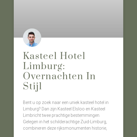
Kasteel Hotel
Limburg:
Overnachten In
Stijl
Bent u op zoek naar een uniek kasteel hotel in
Limburg? Dan zijn Kasteel Elsloo en Kasteel
Limbricht twee prachtige bestemmingen.
Gelegen in het schilderachtige Zuid-Limburg,
combineren deze rijksmonumenten historie,