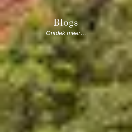
Blogs
Ontdek meer…