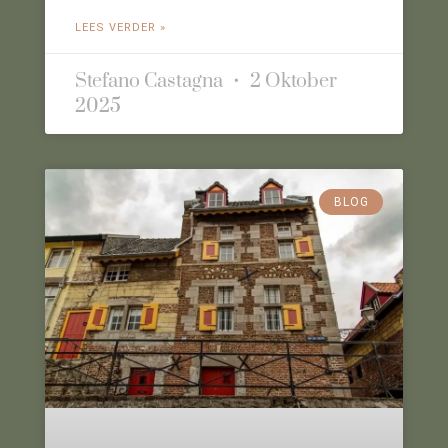
LEES VERDER »
Stefano Castagna
2 Oktober
2025
BLOG