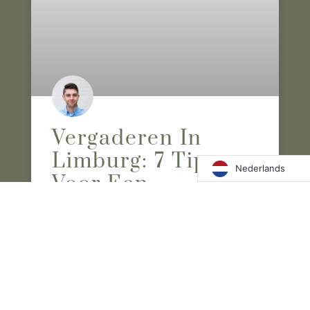
Vergaderen In
Limburg: 7 Tips
Nederlands
Voor Een
Succesvolle
Bijeenkomst
Een effectieve vergadering organiseren in
Limburg vraagt om meer dan alleen een locatie
met stoelen en een beamer. Of u nu een
strategische heisessie plant, een