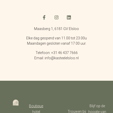
Maasberg 1, 6181 GV Elsloo
Elke dag geopend van 11.00 tot 23.00u
Maandagen gesloten vanaf 17.00 uur.
Telefoon: +31 46 437 7666
Email: info@kasteelelsloo.nl
Boutique
Blijf op de
Trouwen bij
hotel
hoogte van