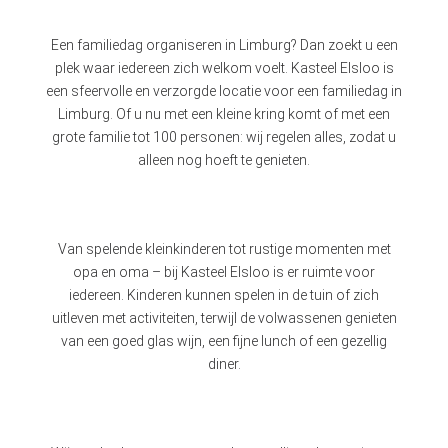
Een familiedag organiseren in Limburg? Dan zoekt u een
plek waar iedereen zich welkom voelt. Kasteel Elsloo is
een sfeervolle en verzorgde locatie voor een familiedag in
Limburg. Of u nu met een kleine kring komt of met een
grote familie tot 100 personen: wij regelen alles, zodat u
alleen nog hoeft te genieten.
Van spelende kleinkinderen tot rustige momenten met
opa en oma – bij Kasteel Elsloo is er ruimte voor
iedereen. Kinderen kunnen spelen in de tuin of zich
uitleven met activiteiten, terwijl de volwassenen genieten
van een goed glas wijn, een fijne lunch of een gezellig
diner.