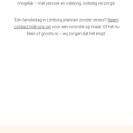
mogelijk – met vervoer en catering, volledig verzorgd.
Een familiedag in Limburg plannen zonder stress?
Neem
contact met ons op
voor een voorstel op maat. Of het nu
klein of groots is – wij zorgen dat het klopt.