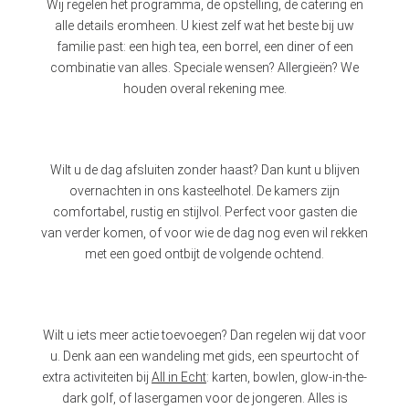
Wij regelen het programma, de opstelling, de catering en
alle details eromheen. U kiest zelf wat het beste bij uw
familie past: een high tea, een borrel, een diner of een
combinatie van alles. Speciale wensen? Allergieën? We
houden overal rekening mee.
Wilt u de dag afsluiten zonder haast? Dan kunt u blijven
overnachten in ons kasteelhotel. De kamers zijn
comfortabel, rustig en stijlvol. Perfect voor gasten die
van verder komen, of voor wie de dag nog even wil rekken
met een goed ontbijt de volgende ochtend.
Wilt u iets meer actie toevoegen? Dan regelen wij dat voor
u. Denk aan een wandeling met gids, een speurtocht of
extra activiteiten bij
All in Echt
: karten, bowlen, glow-in-the-
dark golf, of lasergamen voor de jongeren. Alles is