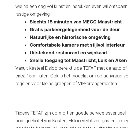
wie na een dag vol kunst en indrukken even wil ontspann
rustige omgeving.
Slechts 15 minuten van MECC Maastricht
Gratis parkeergelegenheid voor de deur
Natuurlijke en historische omgeving
Comfortabele kamers met stijlvol interieur
Uitstekend restaurant en wijnkaart
Snelle toegang tot Maastricht, Luik en Aken
Vanuit Kasteel Elsloo bereikt u de TEFAF met de auto of t
circa 15 minuten. Ook is het mogelijk om op aanvraag ve
regelen voor kleine groepen of VIP-arrangementen.
Tijdens
TEFAF
zijn comfort en goede service essentieel. 
boutiquehotel van Kasteel Elsloo verblijven gasten in ele