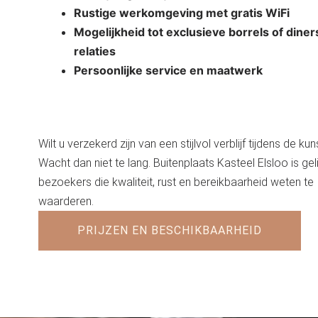
Rustige werkomgeving met gratis WiFi
Mogelijkheid tot exclusieve borrels of dine
relaties
Persoonlijke service en maatwerk
Wilt u verzekerd zijn van een stijlvol verblijf tijdens de ku
Wacht dan niet te lang. Buitenplaats Kasteel Elsloo is geli
bezoekers die kwaliteit, rust en bereikbaarheid weten te
waarderen.
PRIJZEN EN BESCHIKBAARHEID