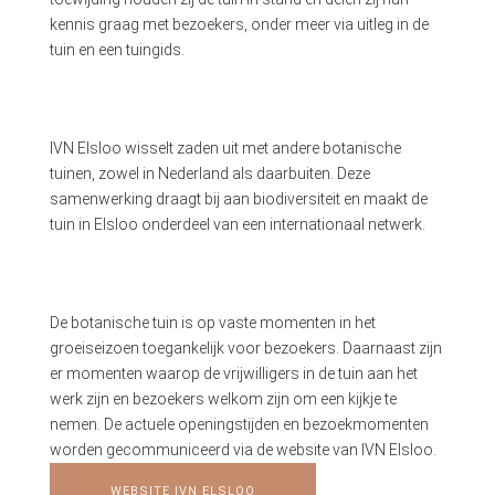
kennis graag met bezoekers, onder meer via uitleg in de
tuin en een tuingids.
IVN Elsloo wisselt zaden uit met andere botanische
tuinen, zowel in Nederland als daarbuiten. Deze
samenwerking draagt bij aan biodiversiteit en maakt de
tuin in Elsloo onderdeel van een internationaal netwerk.
De botanische tuin is op vaste momenten in het
groeiseizoen toegankelijk voor bezoekers. Daarnaast zijn
er momenten waarop de vrijwilligers in de tuin aan het
werk zijn en bezoekers welkom zijn om een kijkje te
nemen. De actuele openingstijden en bezoekmomenten
worden gecommuniceerd via de website van IVN Elsloo.
WEBSITE IVN ELSLOO