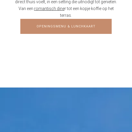
direct thuis voelt, in een setting die uitnodigt tot genieten.
Van een
romantisch dine
r tot een kopje koffie op het
terras.
OPENINGSMENU & LUNCHKAART