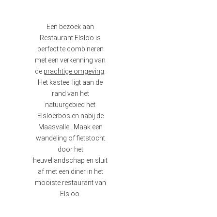
Een bezoek aan
Restaurant Elsloo is
perfect te combineren
met een verkenning van
de
prachtige omgeving
.
Het kasteel ligt aan de
rand van het
natuurgebied het
Elsloërbos en nabij de
Maasvallei. Maak een
wandeling of fietstocht
door het
heuvellandschap en sluit
af met een diner in het
mooiste restaurant van
Elsloo.