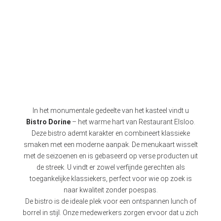
In het monumentale gedeelte van het kasteel vindt u
Bistro Dorine
– het warme hart van Restaurant Elsloo.
Deze bistro ademt karakter en combineert klassieke
smaken met een moderne aanpak. De menukaart wisselt
met de seizoenen en is gebaseerd op verse producten uit
de streek. U vindt er zowel verfijnde gerechten als
toegankelijke klassiekers, perfect voor wie op zoek is
naar kwaliteit zonder poespas.
De bistro is de ideale plek voor een ontspannen lunch of
borrel in stijl. Onze medewerkers zorgen ervoor dat u zich