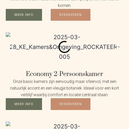
komen.
MEER INFO
RESERVEREN
Economy 2-Persoonskamer
Onze basic kamers zijn eenvoudig maar sfeervol, met een
natuurlijk accent en een vleugje botaniek. Ideaal voor een kort
verblijf waarbij comfort en locatie centraal staan.
MEER INFO
RESERVEREN