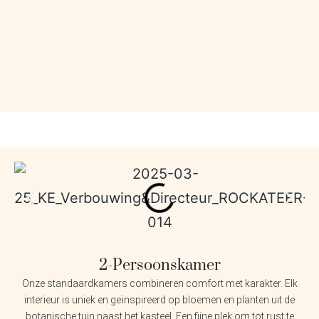
2-Persoonskamer
Onze standaardkamers combineren comfort met karakter. Elk
interieur is uniek en geïnspireerd op bloemen en planten uit de
botanische tuin naast het kasteel. Een fijne plek om tot rust te