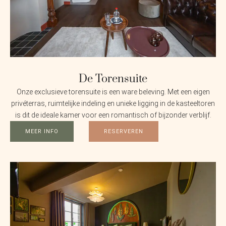
De Torensuite
Onze exclusieve torensuite is een ware beleving. Met een eigen
privéterras, ruimtelijke indeling en unieke ligging in de kasteeltoren
is dit de ideale kamer voor een romantisch of bijzonder verblijf.
MEER INFO
RESERVEREN