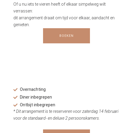
Of u nu iets te vieren heeft of elkaar simpelweg wilt
verrassen:
dit arrangement draait om tijd voor elkaar, aandacht en
genieten.
BOEKEN
Overnachting
Diner inbegrepen
Ontbijt inbegrepen
* Dit arrangement is te reserveren voor zaterdag 14 februari
voor de standaard- en deluxe 2 persoonskamers.