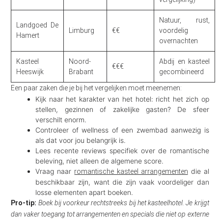
Natuur, rust,
Landgoed De
Limburg
€€
voordelig
Hamert
overnachten
Kasteel
Noord-
Abdij en kasteel
€€€
Heeswijk
Brabant
gecombineerd
Een paar zaken die je bij het vergelijken moet meenemen:
Kijk naar het karakter van het hotel: richt het zich op
stellen, gezinnen of zakelijke gasten? De sfeer
verschilt enorm.
Controleer of wellness of een zwembad aanwezig is
als dat voor jou belangrijk is.
Lees recente reviews specifiek over de romantische
beleving, niet alleen de algemene score.
Vraag naar
die al
romantische kasteel arrangementen
beschikbaar zijn, want die zijn vaak voordeliger dan
losse elementen apart boeken.
Pro-tip:
Boek bij voorkeur rechtstreeks bij het kasteelhotel. Je krijgt
dan vaker toegang tot arrangementen en specials die niet op externe