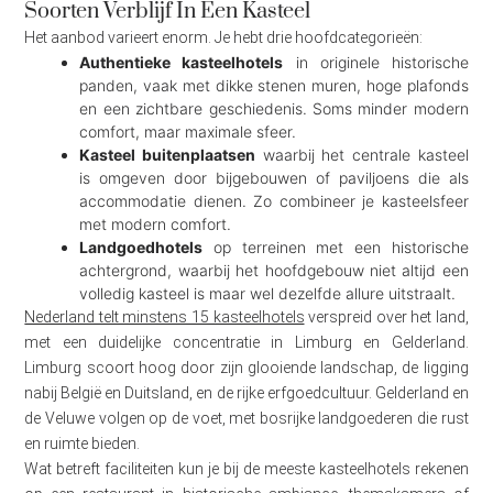
Soorten Verblijf In Een Kasteel
Het aanbod varieert enorm. Je hebt drie hoofdcategorieën:
Authentieke kasteelhotels
in originele historische
panden, vaak met dikke stenen muren, hoge plafonds
en een zichtbare geschiedenis. Soms minder modern
comfort, maar maximale sfeer.
Kasteel buitenplaatsen
waarbij het centrale kasteel
is omgeven door bijgebouwen of paviljoens die als
accommodatie dienen. Zo combineer je kasteelsfeer
met modern comfort.
Landgoedhotels
op terreinen met een historische
achtergrond, waarbij het hoofdgebouw niet altijd een
volledig kasteel is maar wel dezelfde allure uitstraalt.
Nederland telt minstens 15 kasteelhotels
verspreid over het land,
met een duidelijke concentratie in Limburg en Gelderland.
Limburg scoort hoog door zijn glooiende landschap, de ligging
nabij België en Duitsland, en de rijke erfgoedcultuur. Gelderland en
de Veluwe volgen op de voet, met bosrijke landgoederen die rust
en ruimte bieden.
Wat betreft faciliteiten kun je bij de meeste kasteelhotels rekenen