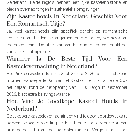
Gelderland. Beide regio’s hebben een rijke kastelenhistorie en
bieden overnachtingen in authentieke omgevingen.
Zijn Kasteelhotels In Nederland Geschikt Voor
Een Romantisch Uitje?
Ja, veel kasteelhotels zijn specifiek gericht op romantische
verblijven en bieden arrangementen met diner, wellness en
themaversiering. De sfeer van een historisch kasteel maakt het
van zichzelf al bijzonder.
Wanneer Is De Beste Tijd Voor Een
Kasteelovernachting In Nederland?
Het Pinksterweekeinde van 22 tot 25 mei 2026 is een uitstekend
moment vanwege de Dag van het Kasteel met thema Liefde. Ook
het najaar, rond de heropening van Huis Bergh in september
2026, biedt extra belevingswaarde.
Hoe Vind Je Goedkope Kasteel Hotels In
Nederland?
Goedkopere kasteelovernachtingen vind je door doordeweeks te
boeken, vroegboekkorting te benutten of te kiezen voor een
arrangement buiten de schoolvakanties. Vergelijk altijd de