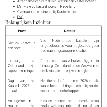
Arrangementen vergelijken: wat bieden kasteelhotels?
Mijn visie op kasteelhotels in Nederland
Overnachten en dineren bij Kasteelelsloo
FAQ
Belangrijkste Inzichten
Punt
Details
Veel Nederlandse kastelen zijn
Niet elk kasteel is
erfgoedlocaties voor dagbezoek, geen
een hotel
overnachtingsaccommodaties.
Limburg en
De meeste kasteelhotels liggen in
Gelderland zijn
Limburg, Gelderland en de Veluwe, met
topbestemmingen
sterk wisselende prijzen en stijlen.
Dag van het
Het thema Liefde in mei 2026 maakt
Kasteel 2026 is
kasteelovernachtingen extra bijzonder
ideaal
voor romantische koppels.
Arrangementen
Kies een kasteel met passende extras
maken het
zoals wellness, private dining of een