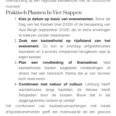
overnachting bij een regionaal kasteelhotel met dit historische
moment.
Praktisch Plannen In Vier Stappen
Kies je datum op basis van evenementen.
Rond de
Dag van het Kasteel (mei 2026) of de heropening van
Huis Bergh (september 2026) zijn er extra ervaringen
te beleven zonder meerkosten.
Zoek een kasteelhotel op rijafstand van het
evenement.
Zo kun je overdag erfgoedlocaties
bezoeken en ’s avonds ontspannen terugkeren naar je
eigen kasteel.
Plan een rondleiding of themadiner.
Veel
kasteelhotels bieden begeleide rondleidingen of
diners met een historisch thema die je van tevoren
kunt reserveren.
Combineer met natuur of cultuur.
Limburg heeft
wandelroutes langs kastelen; de Veluwe biedt
fietspaden door de bossen. Bouw dat in als
dagprogramma rondom je verblijf.
Het combineren van kasteelovernachtingen met lokale
erfgoedevenementen geeft een meerwaarde die een gewone