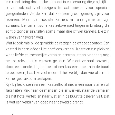
een rondleiding door de kelders, dat is een ervaring die je bijblijft.
Ik zie ook dat veel reizigers te laat boeken voor speciale
gelegenheden. Ze denken dat kastelen groot genoeg zijn voor
iedereen. Maar de mooiste kamers en arrangementen zijn
schaars. De
romantische kasteelovernachtingen
in Limburg die
echt bijzonder zijn, tellen soms maar drie of vier kamers. Die zijn
weken van tevoren weg.
Wat ik ook mis bij de gemiddelde reiziger: de erfgoedcontext. Een
kasteel is geen décor. Het heeft een verhaal. Kastelen zijn plekken
waar liefde en menselijke verhalen centraal staan, vandaag nog
net zo relevant als eeuwen geleden. Wie dat verhaal opzoekt,
door een rondleiding te doen of een kasteelmuseum in de buurt
te bezoeken, haalt zoveel meer uit het verblijf dan wie alleen de
kamer gebruikt om te slapen.
Kijk bij het kiezen van een kasteelhotel niet alleen naar sterren of
faciliteiten. Kijk naar de mensen die er werken, naar de verhalen
die het hotel vertelt, en naar wat er in de buurt te beleven valt. Dat
is wat een verblijf van goed naar geweldig brengt.