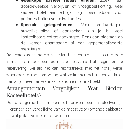
Goedkope kasteel hotels vinden:
Zoek naar
doordeweekse verblijven of vroegboekkorting. Veel
zijn beschikbaar voor
kasteel hotel aanbiedingen
periodes buiten schoolvakanties.
Speciale gelegenheden:
Voor verjaardagen,
huwelijksjubilea of aanzoeken kun je bij veel
kasteelhotels extras aanvragen. Denk aan bloemen op
de kamer, champagne of een gepersonaliseerde
menukaart.
De beste kasteel hotels Nederland bieden niet alleen een mooie
kamer maar ook een complete belevenis. Dat begint bij de
reservering. Bel als het kan rechtstreeks met het hotel, vertel
waarvoor je komt, en vraag wat ze kunnen betekenen. Je krijgt
dan altijd meer dan wanneer je anoniem online boekt.
Arrangementen Vergelijken: Wat Bieden
Kasteelhotels?
De arrangementen maken of breken een kasteelverblijf.
Hieronder een vergelijking van de meest voorkomende pakketten
en wat je daarvoor kunt verwachten.