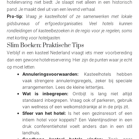
hotelervaring niet biedt. Je slaapt niet alleen in een historisch
pand. Je maakt deel uit van een levend verhaal.
Pro-tip:
Vraag je kasteelhotel of ze samenwerken met lokale
gidsbureaus of erfgoedorganisaties. Veel hotels kunnen
rondleidingen of kasteelbezoeken in de regio voor je regelen, soms
met korting voor hotelgasten.
Slim Boeken: Praktische Tips
Verblijf in een kasteel Nederland vraagt iets meer voorbereiding
dan een gewone hotelreservering. Hier zijn de punten waar je echt
op moet letten.
Annuleringsvoorwaarden:
Kasteelhotels hebben
vaak strengere annuleringsregels, zeker bij speciale
arrangementen. Lees de kleine lettertjes.
Wat is inbegrepen:
Ontbijt is lang niet altijd
standaard inbegrepen. Vraag ook of parkeren, gebruik
van wellness of een welkomstdrankje al in de prijs zit.
Sfeer van het hotel:
Is het een gezinsresort of een
intiem hotel voor koppels? Een Valentijnsdiner in een
druk conferentiehotel voelt anders dan in een stil
landhuis.