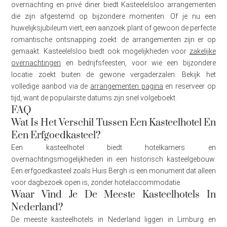
overnachting en privé diner biedt Kasteelelsloo arrangementen
die zijn afgestemd op bijzondere momenten. Of je nu een
huwelijksjubileum viert, een aanzoek plant of gewoon de perfecte
romantische ontsnapping zoekt: de arrangementen zijn er op
gemaakt. Kasteelelsloo biedt ook mogelijkheden voor
zakelijke
overnachtingen
en bedrijfsfeesten, voor wie een bijzondere
locatie zoekt buiten de gewone vergaderzalen. Bekijk het
volledige aanbod via de
arrangementen pagina
en reserveer op
tijd, want de populairste datums zijn snel volgeboekt.
FAQ
Wat Is Het Verschil Tussen Een Kasteelhotel En
Een Erfgoedkasteel?
Een kasteelhotel biedt hotelkamers en
overnachtingsmogelijkheden in een historisch kasteelgebouw.
Een erfgoedkasteel zoals Huis Bergh is een monument dat alleen
voor dagbezoek open is, zonder hotelaccommodatie.
Waar Vind Je De Meeste Kasteelhotels In
Nederland?
De meeste kasteelhotels in Nederland liggen in Limburg en