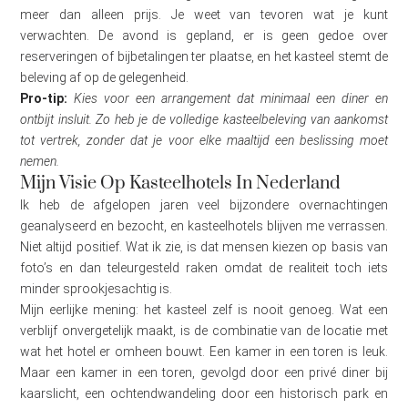
meer dan alleen prijs. Je weet van tevoren wat je kunt
verwachten. De avond is gepland, er is geen gedoe over
reserveringen of bijbetalingen ter plaatse, en het kasteel stemt de
beleving af op de gelegenheid.
Pro-tip:
Kies voor een arrangement dat minimaal een diner en
ontbijt insluit. Zo heb je de volledige kasteelbeleving van aankomst
tot vertrek, zonder dat je voor elke maaltijd een beslissing moet
nemen.
Mijn Visie Op Kasteelhotels In Nederland
Ik heb de afgelopen jaren veel bijzondere overnachtingen
geanalyseerd en bezocht, en kasteelhotels blijven me verrassen.
Niet altijd positief. Wat ik zie, is dat mensen kiezen op basis van
foto’s en dan teleurgesteld raken omdat de realiteit toch iets
minder sprookjesachtig is.
Mijn eerlijke mening: het kasteel zelf is nooit genoeg. Wat een
verblijf onvergetelijk maakt, is de combinatie van de locatie met
wat het hotel er omheen bouwt. Een kamer in een toren is leuk.
Maar een kamer in een toren, gevolgd door een privé diner bij
kaarslicht, een ochtendwandeling door een historisch park en