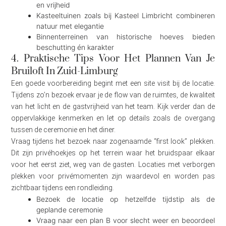
en vrijheid
Kasteeltuinen zoals bij Kasteel Limbricht combineren
natuur met elegantie
Binnenterreinen van historische hoeves bieden
beschutting én karakter
4. Praktische Tips Voor Het Plannen Van Je
Bruiloft In Zuid-Limburg
Een goede voorbereiding begint met een site visit bij de locatie.
Tijdens zo’n bezoek ervaar je de flow van de ruimtes, de kwaliteit
van het licht en de gastvrijheid van het team. Kijk verder dan de
oppervlakkige kenmerken en let op details zoals de overgang
tussen de ceremonie en het diner.
Vraag tijdens het bezoek naar zogenaamde “first look” plekken.
Dit zijn privéhoekjes op het terrein waar het bruidspaar elkaar
voor het eerst ziet, weg van de gasten. Locaties met verborgen
plekken voor privémomenten zijn waardevol en worden pas
zichtbaar tijdens een rondleiding.
Bezoek de locatie op hetzelfde tijdstip als de
geplande ceremonie
Vraag naar een plan B voor slecht weer en beoordeel