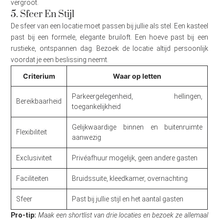
vergroot.
5. Sfeer En Stijl
De sfeer van een locatie moet passen bij jullie als stel. Een kasteel
past bij een formele, elegante bruiloft. Een hoeve past bij een
rustieke, ontspannen dag. Bezoek de locatie altijd persoonlijk
voordat je een beslissing neemt.
Criterium
Waar op letten
Parkeergelegenheid, hellingen,
Bereikbaarheid
toegankelijkheid
Gelijkwaardige binnen en buitenruimte
Flexibiliteit
aanwezig
Exclusiviteit
Privéafhuur mogelijk, geen andere gasten
Faciliteiten
Bruidssuite, kleedkamer, overnachting
Sfeer
Past bij jullie stijl en het aantal gasten
Pro-tip:
Maak een shortlist van drie locaties en bezoek ze allemaal