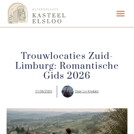
ETEN & DRI
Trouwlocaties Zuid-
Limburg: Romantische
Gids 2026
21/06/2026
Door
Liv Knoben