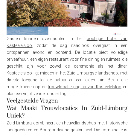
Gasten kunnen overnachten in het
boutique hotel van
Kasteelelsloo
, zodat de dag naadloos overgaat in een
ontspannen avond en ochtend. De locatie biedt volledige
privéafhuur, een eigen restaurant voor fine dining en ruimtes die
geschikt zijn voor zowel de ceremonie als het diner.
Kasteelelsloo ligt midden in het Zuid-Limburgse landschap, met
directe toegang tot de natuur en een eigen tuin. Bekijk alle
mogelijkheden op de
trouwlocatie pagina van Kasteelelsloo
en
plan een vrijblijvende rondleiding.
Veelgestelde Vragen
Wat Maakt Trouwlocaties In Zuid-Limburg
Uniek?
Zuid-Limburg combineert een heuvellandschap met historische
landgoederen en Bourgondische gastvrijheid. Die combinatie is