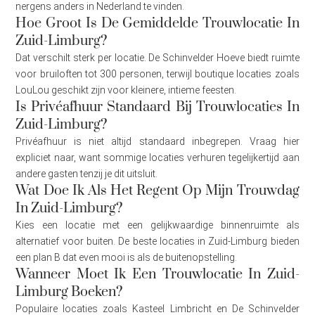
nergens anders in Nederland te vinden.
Hoe Groot Is De Gemiddelde Trouwlocatie In
Zuid-Limburg?
Dat verschilt sterk per locatie. De Schinvelder Hoeve biedt ruimte
voor bruiloften tot 300 personen, terwijl boutique locaties zoals
LouLou geschikt zijn voor kleinere, intieme feesten.
Is Privéafhuur Standaard Bij Trouwlocaties In
Zuid-Limburg?
Privéafhuur is niet altijd standaard inbegrepen. Vraag hier
expliciet naar, want sommige locaties verhuren tegelijkertijd aan
andere gasten tenzij je dit uitsluit.
Wat Doe Ik Als Het Regent Op Mijn Trouwdag
In Zuid-Limburg?
Kies een locatie met een gelijkwaardige binnenruimte als
alternatief voor buiten. De beste locaties in Zuid-Limburg bieden
een plan B dat even mooi is als de buitenopstelling.
Wanneer Moet Ik Een Trouwlocatie In Zuid-
Limburg Boeken?
Populaire locaties zoals Kasteel Limbricht en De Schinvelder