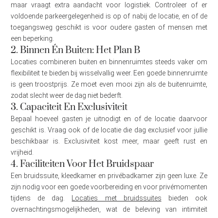
maar vraagt extra aandacht voor logistiek. Controleer of er
voldoende parkeergelegenheid is op of nabij de locatie, en of de
toegangsweg geschikt is voor oudere gasten of mensen met
een beperking.
2. Binnen Én Buiten: Het Plan B
Locaties combineren buiten en binnenruimtes steeds vaker om
flexibiliteit te bieden bij wisselvallig weer. Een goede binnenruimte
is geen troostprijs. Ze moet even mooi zijn als de buitenruimte,
zodat slecht weer de dag niet bederft.
3. Capaciteit En Exclusiviteit
Bepaal hoeveel gasten je uitnodigt en of de locatie daarvoor
geschikt is. Vraag ook of de locatie die dag exclusief voor jullie
beschikbaar is. Exclusiviteit kost meer, maar geeft rust en
vrijheid.
4. Faciliteiten Voor Het Bruidspaar
Een bruidssuite, kleedkamer en privébadkamer zijn geen luxe. Ze
zijn nodig voor een goede voorbereiding en voor privémomenten
tijdens de dag.
Locaties met bruidssuites
bieden ook
overnachtingsmogelijkheden, wat de beleving van intimiteit