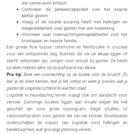
die ruimte even kritisch
Controleer de parkeercapaciteit voor het exacte
aantal gasten
Vraag of de locatie ervaring heeft met hellingen en
toegankelijkheid voor gasten met een beperking
Informeer naar overnachtingsmogelijkheden voor het
bruidspaar en naaste familie
Een goede flow tussen ceremonie en feestlocatie is cruciaal
voor een ontspannen dag. Ruimtes die ver uit elkaar liggen of
slecht verbonden zijn, zorgen voor onrust bij gasten. De beste
locaties hebben alles op loopafstand van elkaar.
Pro-tip:
Boek een overnachting op de locatie vóór de bruiloft. Zo
leer je de sfeer kennen, test je het ontbijt en weet je precies wat je
gasten de volgende ochtend te wachten staat.
Logistiek in heuvelachtig terrein vraagt ook om aandacht voor
vervoer. Sommige locaties liggen aan smalle wegen die niet
geschikt zijn voor grote touringcars. Regel shuttles of
carpoolafspraken voor gasten die van ver komen. Bruidsparen
onderschatten de impact van logistiek rond hellingen en
bereikbaarheid, wat grondige planning vereist.