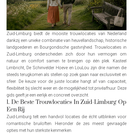
Zuid-Limburg biedt de mooiste trouwlocaties van Nederland
dankzij een unieke combinatie van heuvellandschap, historische
landgoederen en Bourgondische gastvrijheid. Trouwlocaties in
Zuid-Limburg onderscheiden zich door hun vermogen om
natuur en comfort samen te brengen op één plek. Kasteel
Limbricht, De Schinvelder Hoeve en LouLou zijn drie namen die
steeds terugkomen als stellen op zoek gaan naar exclusiviteit en
sfeer. De keuze voor de juiste locatie hangt af van capaciteit,
flexibiliteit bij slecht weer en de mogelijkheid tot privéafhuur. Deze
gids geeft je een eerlijk en concreet overzicht.
1. De Beste Trouwlocaties In Zuid-Limburg Op
Een Rij
Zuid-Limburg telt een handvol locaties die écht uitblinken voor
romantische bruiloften. Hieronder de zes meest gevraagde
opties met hun sterkste kenmerken.