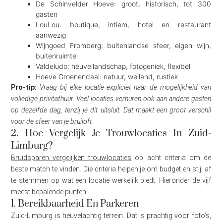
De Schinvelder Hoeve: groot, historisch, tot 300
gasten
LouLou: boutique, intiem, hotel en restaurant
aanwezig
Wijngoed Fromberg: buitenlandse sfeer, eigen wijn,
buitenruimte
Valdeludo: heuvellandschap, fotogeniek, flexibel
Hoeve Groenendaal: natuur, weiland, rustiek
Pro-tip:
Vraag bij elke locatie expliciet naar de mogelijkheid van
volledige privéafhuur. Veel locaties verhuren ook aan andere gasten
op dezelfde dag, tenzij je dit uitsluit. Dat maakt een groot verschil
voor de sfeer van je bruiloft.
2. Hoe Vergelijk Je Trouwlocaties In Zuid-
Limburg?
Bruidsparen vergelijken trouwlocaties
op acht criteria om de
beste match te vinden. Die criteria helpen je om budget en stijl af
te stemmen op wat een locatie werkelijk biedt. Hieronder de vijf
meest bepalende punten.
1. Bereikbaarheid En Parkeren
Zuid-Limburg is heuvelachtig terrein. Dat is prachtig voor foto’s,