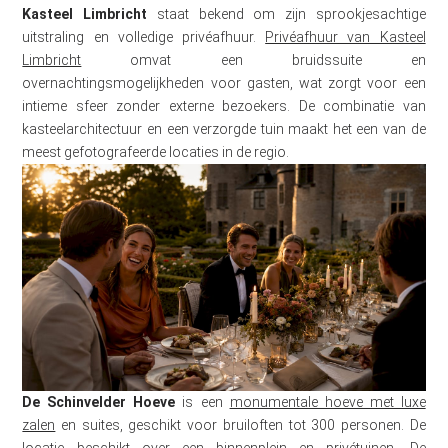
Kasteel Limbricht
staat bekend om zijn sprookjesachtige
uitstraling en volledige privéafhuur.
Privéafhuur van Kasteel
Limbricht
omvat een bruidssuite en
overnachtingsmogelijkheden voor gasten, wat zorgt voor een
intieme sfeer zonder externe bezoekers. De combinatie van
kasteelarchitectuur en een verzorgde tuin maakt het een van de
meest gefotografeerde locaties in de regio.
De Schinvelder Hoeve
is een
monumentale hoeve met luxe
zalen
en suites, geschikt voor bruiloften tot 300 personen. De