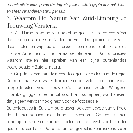
op hetzelfde tijdstip van de dag als jullie bruiloft gepland staat. Licht
en sfeer veranderen sterk per uur.
3. Waarom De Natuur Van Zuid-Limburg Je
Trouwdag Versterkt
Het Zuid-Limburgse heuvellandschap geeft bruiloften een sfeer
die je nergens anders in Nederland vindt. De glooiende heuvels,
diepe dalen en wijngaarden creëren een decor dat lijkt op de
Franse Ardennen of de Italiaanse platteland. Dat is precies
waarom stellen hier spreken van een bijna buitenlandse
trouwlocatie in Zuid-Limburg.
Het Gulpdal is een van de meest fotogenieke plekken in de regio.
De combinatie van water, bomen en open velden biedt eindeloze
mogelijkheden voor trouwfoto’s. Locaties zoals Wijngoed
Fromberg liggen direct in dit soort landschappen, wat betekent
dat je geen vervoer nodig hebt voor de fotosessie.
Buitenlocaties in Zuid-Limburg geven ook een gevoel van vrijheid
dat binnenlocaties niet kunnen evenaren. Gasten kunnen
rondlopen, kinderen kunnen spelen en het feest voelt minder
gestructureerd aan. Dat ontspannen gevoel is kenmerkend voor