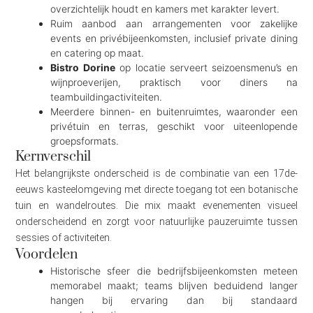
overzichtelijk houdt en kamers met karakter levert.
Ruim aanbod aan arrangementen voor zakelijke
events en privébijeenkomsten, inclusief private dining
en catering op maat.
Bistro Dorine
op locatie serveert seizoensmenu’s en
wijnproeverijen, praktisch voor diners na
teambuildingactiviteiten.
Meerdere binnen- en buitenruimtes, waaronder een
privétuin en terras, geschikt voor uiteenlopende
groepsformats.
Kernverschil
Het belangrijkste onderscheid is de combinatie van een 17de-
eeuws kasteelomgeving met directe toegang tot een botanische
tuin en wandelroutes. Die mix maakt evenementen visueel
onderscheidend en zorgt voor natuurlijke pauzeruimte tussen
sessies of activiteiten.
Voordelen
Historische sfeer die bedrijfsbijeenkomsten meteen
memorabel maakt; teams blijven beduidend langer
hangen bij ervaring dan bij standaard