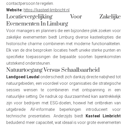
contactpersoon te regelen.
Website:
https://kasteel-limbricht.nl
Locatievergelijking Voor Zakelijke
Evenementen In Limburg
Voor managers en planners die een bijzondere plek zoeken voor
zakelijke evenementen biedt Limburg diverse kasteelopties die
historische charme combineren met moderne functionaliteiten.
Elk van de drie besproken locaties heeft unieke sterke punten en
specifieke toepassingen die bepaalde soorten bijeenkomsten
uitstekend ondersteunen.
Natuurtoegang Versus Schaalbaarheid
Landgoed Leudal
onderscheidt zich dankzij directe nabijheid tot
natuurgebieden, een voordeel voor organisaties die strategische
sessies wensen te combineren met ontspanning in een
natuurlijke setting. De nadruk op duurzaamheid kan aantrekkelijk
zijn voor bedrijven met ESG-doelen, hoewel het ontbreken van
uitgebreide AV-informatie beperkingen introduceert voor
technische presentaties. Anderzijds biedt
Kasteel Limbricht
beduidend meer capaciteit, wat ideaal is voor grote evenementen