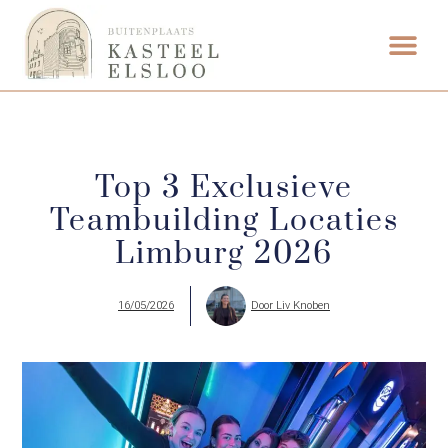
ETEN & DRI
Top 3 Exclusieve
Teambuilding Locaties
Limburg 2026
16/05/2026
Door
Liv Knoben