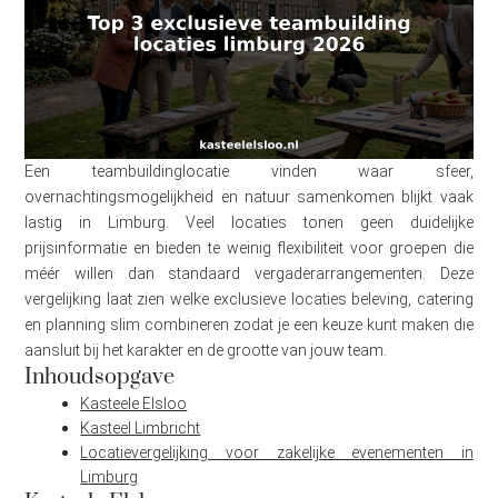
Een teambuildinglocatie vinden waar sfeer,
overnachtingsmogelijkheid en natuur samenkomen blijkt vaak
lastig in Limburg. Veel locaties tonen geen duidelijke
prijsinformatie en bieden te weinig flexibiliteit voor groepen die
méér willen dan standaard vergaderarrangementen. Deze
vergelijking laat zien welke exclusieve locaties beleving, catering
en planning slim combineren zodat je een keuze kunt maken die
aansluit bij het karakter en de grootte van jouw team.
Inhoudsopgave
Kasteele Elsloo
Kasteel Limbricht
Locatievergelijking voor zakelijke evenementen in
Limburg