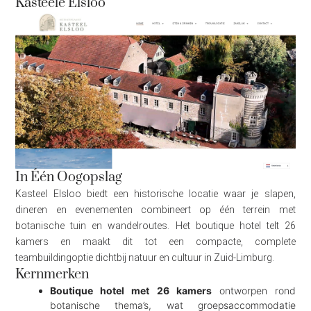
Kasteele Elsloo
In Één Oogopslag
Kasteel Elsloo biedt een historische locatie waar je slapen,
dineren en evenementen combineert op één terrein met
botanische tuin en wandelroutes. Het boutique hotel telt 26
kamers en maakt dit tot een compacte, complete
teambuildingoptie dichtbij natuur en cultuur in Zuid-Limburg.
Kernmerken
Boutique hotel met 26 kamers
ontworpen rond
botanische thema’s, wat groepsaccommodatie