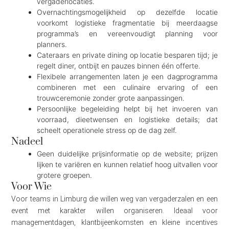
vergaderlocaties.
Overnachtingsmogelijkheid op dezelfde locatie
voorkomt logistieke fragmentatie bij meerdaagse
programma’s en vereenvoudigt planning voor
planners.
Cateraars en private dining op locatie besparen tijd; je
regelt diner, ontbijt en pauzes binnen één offerte.
Flexibele arrangementen laten je een dagprogramma
combineren met een culinaire ervaring of een
trouwceremonie zonder grote aanpassingen.
Persoonlijke begeleiding helpt bij het invoeren van
voorraad, dieetwensen en logistieke details; dat
scheelt operationele stress op de dag zelf.
Nadeel
Geen duidelijke prijsinformatie op de website; prijzen
lijken te variëren en kunnen relatief hoog uitvallen voor
grotere groepen.
Voor Wie
Voor teams in Limburg die willen weg van vergaderzalen en een
event met karakter willen organiseren. Ideaal voor
managementdagen, klantbijeenkomsten en kleine incentives