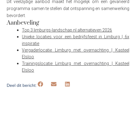
Dit veelzijdige aanbod maakt het mogelijk om een gevarieerd
programma samen te stellen dat ontspanning en samenwerking
bevordert.
Aanbeveling
Top 3 limburgs-landschap.nl alternatieven 2026
Unieke locaties voor een bedrijfsfeest in Limburg | 6x
inspiratie
Vergaderlocatie Limburg met overnachting | Kasteel
Elsloo
Trainingslocatie Limburg met overnachting | Kasteel
Elsloo
Deel dit bericht: