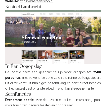
Website:
https://kasteelelsloo.nl
Kasteel Limbricht
In Één Oogopslag
De locatie geeft aan geschikt te zijn voor groepen tot
2500
personen
, met zowel sfeervolle zalen als ruime buitengebieden.
Dit cijfer komt uit hun eigen beschrijving en helpt direct bepalen
of het kasteel past bij grotere bedrijfs- of familie-evenementen.
Kernfuncties
Evenementlocatie
: Meerdere zalen en buitenruimtes aangepast
voor bruiloften, bedrijfsfeesten en congressen.