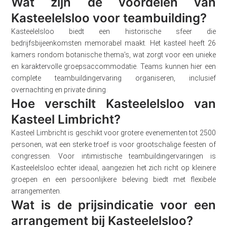
Wat zijn de voordelen van
Kasteelelsloo voor teambuilding?
Kasteelelsloo biedt een historische sfeer die
bedrijfsbijeenkomsten memorabel maakt. Het kasteel heeft 26
kamers rondom botanische thema’s, wat zorgt voor een unieke
en karaktervolle groepsaccommodatie. Teams kunnen hier een
complete teambuildingervaring organiseren, inclusief
overnachting en private dining.
Hoe verschilt Kasteelelsloo van
Kasteel Limbricht?
Kasteel Limbricht is geschikt voor grotere evenementen tot 2500
personen, wat een sterke troef is voor grootschalige feesten of
congressen. Voor intimistische teambuildingervaringen is
Kasteelelsloo echter ideaal, aangezien het zich richt op kleinere
groepen en een persoonlijkere beleving biedt met flexibele
arrangementen.
Wat is de prijsindicatie voor een
arrangement bij Kasteelelsloo?