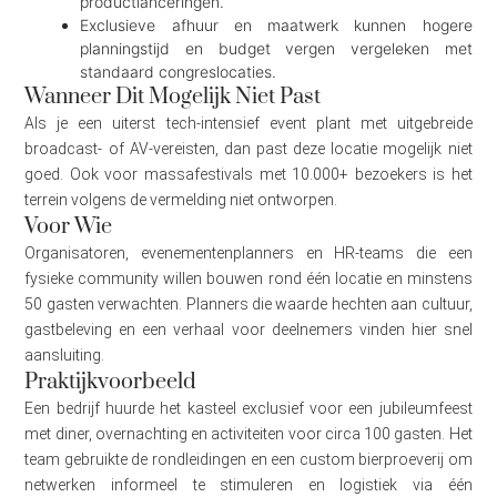
productlanceringen.
Exclusieve afhuur en maatwerk kunnen hogere
planningstijd en budget vergen vergeleken met
standaard congreslocaties.
Wanneer Dit Mogelijk Niet Past
Als je een uiterst tech-intensief event plant met uitgebreide
broadcast- of AV-vereisten, dan past deze locatie mogelijk niet
goed. Ook voor massafestivals met 10.000+ bezoekers is het
terrein volgens de vermelding niet ontworpen.
Voor Wie
Organisatoren, evenementenplanners en HR-teams die een
fysieke community willen bouwen rond één locatie en minstens
50 gasten verwachten. Planners die waarde hechten aan cultuur,
gastbeleving en een verhaal voor deelnemers vinden hier snel
aansluiting.
Praktijkvoorbeeld
Een bedrijf huurde het kasteel exclusief voor een jubileumfeest
met diner, overnachting en activiteiten voor circa 100 gasten. Het
team gebruikte de rondleidingen en een custom bierproeverij om
netwerken informeel te stimuleren en logistiek via één