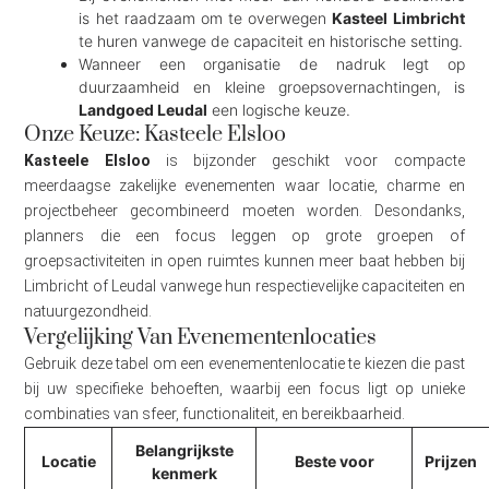
is het raadzaam om te overwegen
Kasteel Limbricht
te huren vanwege de capaciteit en historische setting.
Wanneer een organisatie de nadruk legt op
duurzaamheid en kleine groepsovernachtingen, is
Landgoed Leudal
een logische keuze.
Onze Keuze: Kasteele Elsloo
Kasteele Elsloo
is bijzonder geschikt voor compacte
meerdaagse zakelijke evenementen waar locatie, charme en
projectbeheer gecombineerd moeten worden. Desondanks,
planners die een focus leggen op grote groepen of
groepsactiviteiten in open ruimtes kunnen meer baat hebben bij
Limbricht of Leudal vanwege hun respectievelijke capaciteiten en
natuurgezondheid.
Vergelijking Van Evenementenlocaties
Gebruik deze tabel om een evenementenlocatie te kiezen die past
bij uw specifieke behoeften, waarbij een focus ligt op unieke
combinaties van sfeer, functionaliteit, en bereikbaarheid.
Belangrijkste
Locatie
Beste voor
Prijzen
kenmerk