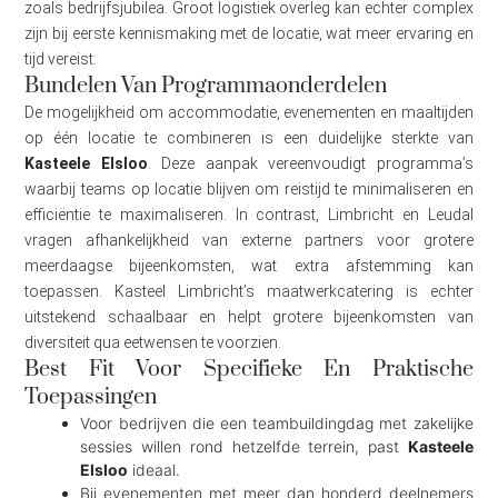
zoals bedrijfsjubilea. Groot logistiek overleg kan echter complex
zijn bij eerste kennismaking met de locatie, wat meer ervaring en
tijd vereist.
Bundelen Van Programmaonderdelen
De mogelijkheid om accommodatie, evenementen en maaltijden
op één locatie te combineren is een duidelijke sterkte van
Kasteele Elsloo
. Deze aanpak vereenvoudigt programma’s
waarbij teams op locatie blijven om reistijd te minimaliseren en
efficiëntie te maximaliseren. In contrast, Limbricht en Leudal
vragen afhankelijkheid van externe partners voor grotere
meerdaagse bijeenkomsten, wat extra afstemming kan
toepassen. Kasteel Limbricht’s maatwerkcatering is echter
uitstekend schaalbaar en helpt grotere bijeenkomsten van
diversiteit qua eetwensen te voorzien.
Best Fit Voor Specifieke En Praktische
Toepassingen
Voor bedrijven die een teambuildingdag met zakelijke
sessies willen rond hetzelfde terrein, past
Kasteele
Elsloo
ideaal.
Bij evenementen met meer dan honderd deelnemers