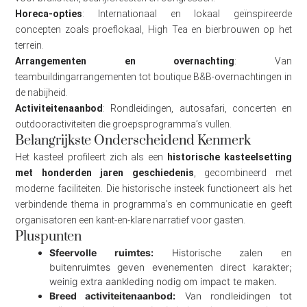
Horeca-opties
: Internationaal en lokaal geïnspireerde
concepten zoals proeflokaal, High Tea en bierbrouwen op het
terrein.
Arrangementen en overnachting
: Van
teambuildingarrangementen tot boutique B&B-overnachtingen in
de nabijheid.
Activiteitenaanbod
: Rondleidingen, autosafari, concerten en
outdooractiviteiten die groepsprogramma’s vullen.
Belangrijkste Onderscheidend Kenmerk
Het kasteel profileert zich als een
historische kasteelsetting
met honderden jaren geschiedenis
, gecombineerd met
moderne faciliteiten. Die historische insteek functioneert als het
verbindende thema in programma’s en communicatie en geeft
organisatoren een kant-en-klare narratief voor gasten.
Pluspunten
Sfeervolle ruimtes:
Historische zalen en
buitenruimtes geven evenementen direct karakter;
weinig extra aankleding nodig om impact te maken.
Breed activiteitenaanbod:
Van rondleidingen tot