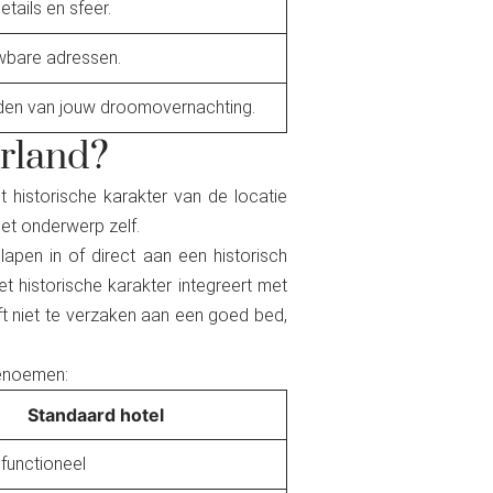
tails en sfeer.
uwbare adressen.
den van jouw droomovernachting.
erland?
 historische karakter van de locatie
et onderwerp zelf.
slapen in of direct aan een historisch
t historische karakter integreert met
ft niet te verzaken aan een goed bed,
benoemen:
Standaard hotel
functioneel