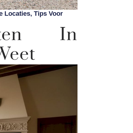
e Locaties, Tips Voor
hten In
 Weet