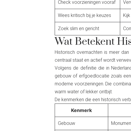
Check voorzieningen vooraf
Ver
Wees kritisch bij je keuzes
Kij
Zoek slim en gericht
Com
Wat Betekent Hi
Historisch overnachten is meer dan 
centraal staat en actief wordt verwe
Volgens de definitie die in Nederla
gebouw of erfgoedlocatie zoals een k
moderne voorzieningen. Die combinati
warm water of lekker ontbijt.
De kenmerken die een historisch verb
Kenmerk
Gebouw
Monument