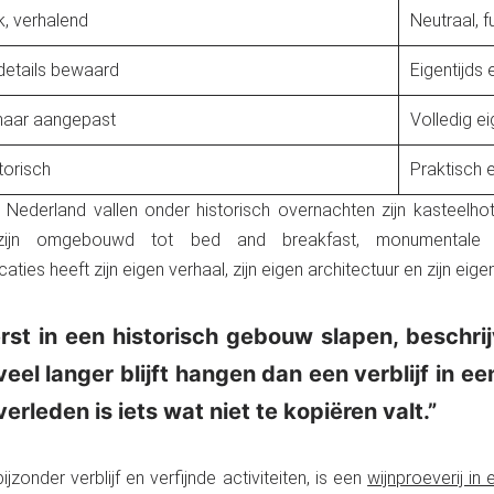
k, verhalend
Neutraal, f
 details bewaard
Eigentijds 
aar aangepast
Volledig ei
torisch
Praktisch e
 Nederland vallen onder historisch overnachten zijn kasteelho
 zijn omgebouwd tot bed and breakfast, monumentale 
ties heeft zijn eigen verhaal, zijn eigen architectuur en zijn eigen
rst in een historisch gebouw slapen, beschrijv
veel langer blijft hangen dan een verblijf in 
rleden is iets wat niet te kopiëren valt.”
zonder verblijf en verfijnde activiteiten, is een
wijnproeverij in