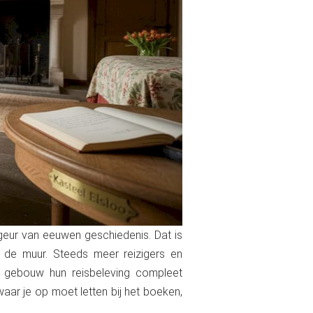
e geur van eeuwen geschiedenis. Dat is
 de muur. Steeds meer reizigers en
l gebouw hun reisbeleving compleet
 waar je op moet letten bij het boeken,