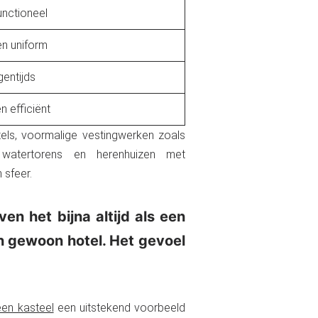
unctioneel
en uniform
gentijds
n efficiënt
tels, voormalige vestingwerken zoals
watertorens en herenhuizen met
 sfeer.
en het bijna altijd als een
een gewoon hotel. Het gevoel
 een kasteel
een uitstekend voorbeeld