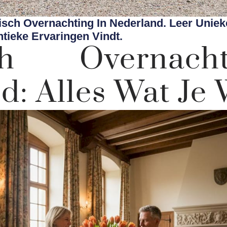
isch Overnachting In Nederland. Leer Uniek
tieke Ervaringen Vindt.
isch Overnac
d: Alles Wat Je