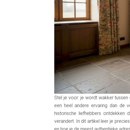
Stel je voor: je wordt wakker tussen 
een heel andere ervaring dan de v
historische liefhebbers ontdekken
verandert. In dit artikel leer je prec
en hoe je de meest authentieke adre