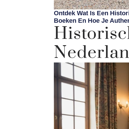
Ontdek Wat Is Een Histor
Boeken En Hoe Je Authen
Histor
Nederlan