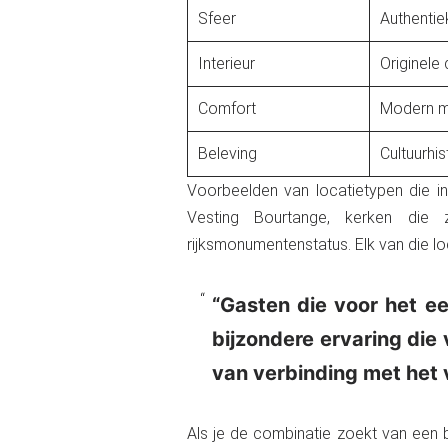
Sfeer
Authentie
Interieur
Originele
Comfort
Modern m
Beleving
Cultuurhis
Voorbeelden van locatietypen die in
Vesting Bourtange, kerken die
rijksmonumentenstatus. Elk van die loca
“Gasten die voor het ee
bijzondere ervaring die 
van verbinding met het ve
Als je de combinatie zoekt van een bij