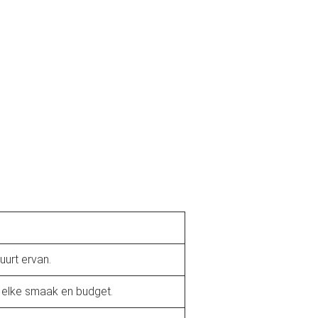
uurt ervan.
or elke smaak en budget.