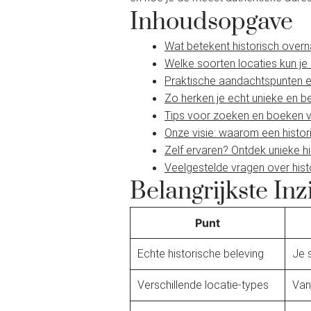
Inhoudsopgave
Wat betekent historisch overn
Welke soorten locaties kun je
Praktische aandachtspunten e
Zo herken je echt unieke en 
Tips voor zoeken en boeken va
Onze visie: waarom een histo
Zelf ervaren? Ontdek unieke hi
Veelgestelde vragen over his
Belangrijkste Inz
Punt
Echte historische beleving
Je 
Verschillende locatie-types
Van