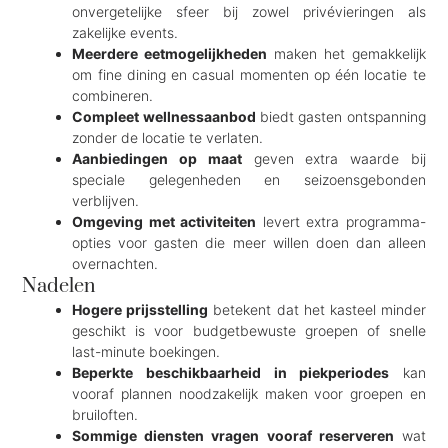
onvergetelijke sfeer bij zowel privévieringen als
zakelijke events.
Meerdere eetmogelijkheden
maken het gemakkelijk
om fine dining en casual momenten op één locatie te
combineren.
Compleet wellnessaanbod
biedt gasten ontspanning
zonder de locatie te verlaten.
Aanbiedingen op maat
geven extra waarde bij
speciale gelegenheden en seizoensgebonden
verblijven.
Omgeving met activiteiten
levert extra programma-
opties voor gasten die meer willen doen dan alleen
overnachten.
Nadelen
Hogere prijsstelling
betekent dat het kasteel minder
geschikt is voor budgetbewuste groepen of snelle
last-minute boekingen.
Beperkte beschikbaarheid in piekperiodes
kan
vooraf plannen noodzakelijk maken voor groepen en
bruiloften.
Sommige diensten vragen vooraf reserveren
wat