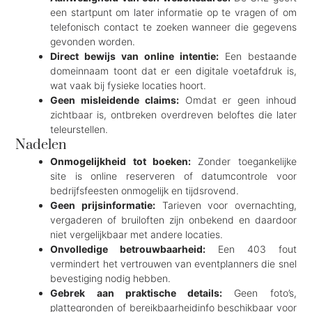
een startpunt om later informatie op te vragen of om
telefonisch contact te zoeken wanneer die gegevens
gevonden worden.
Direct bewijs van online intentie:
Een bestaande
domeinnaam toont dat er een digitale voetafdruk is,
wat vaak bij fysieke locaties hoort.
Geen misleidende claims:
Omdat er geen inhoud
zichtbaar is, ontbreken overdreven beloftes die later
teleurstellen.
Nadelen
Onmogelijkheid tot boeken:
Zonder toegankelijke
site is online reserveren of datumcontrole voor
bedrijfsfeesten onmogelijk en tijdsrovend.
Geen prijsinformatie:
Tarieven voor overnachting,
vergaderen of bruiloften zijn onbekend en daardoor
niet vergelijkbaar met andere locaties.
Onvolledige betrouwbaarheid:
Een 403 fout
vermindert het vertrouwen van eventplanners die snel
bevestiging nodig hebben.
Gebrek aan praktische details:
Geen foto’s,
plattegronden of bereikbaarheidinfo beschikbaar voor