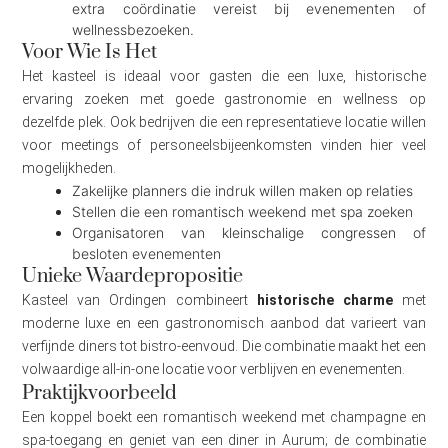
extra coördinatie vereist bij evenementen of
wellnessbezoeken.
Voor Wie Is Het
Het kasteel is ideaal voor gasten die een luxe, historische
ervaring zoeken met goede gastronomie en wellness op
dezelfde plek. Ook bedrijven die een representatieve locatie willen
voor meetings of personeelsbijeenkomsten vinden hier veel
mogelijkheden.
Zakelijke planners die indruk willen maken op relaties
Stellen die een romantisch weekend met spa zoeken
Organisatoren van kleinschalige congressen of
besloten evenementen
Unieke Waardepropositie
Kasteel van Ordingen combineert
historische charme
met
moderne luxe en een gastronomisch aanbod dat varieert van
verfijnde diners tot bistro-eenvoud. Die combinatie maakt het een
volwaardige all-in-one locatie voor verblijven en evenementen.
Praktijkvoorbeeld
Een koppel boekt een romantisch weekend met champagne en
spa-toegang en geniet van een diner in Aurum; de combinatie