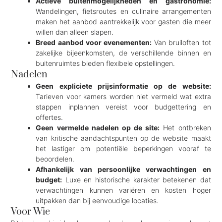
Actieve buitenmogelijkheden en gastronomie:
Wandelingen, fietsroutes en culinaire arrangementen
maken het aanbod aantrekkelijk voor gasten die meer
willen dan alleen slapen.
Breed aanbod voor evenementen:
Van bruiloften tot
zakelijke bijeenkomsten, de verschillende binnen en
buitenruimtes bieden flexibele opstellingen.
Nadelen
Geen expliciete prijsinformatie op de website:
Tarieven voor kamers worden niet vermeld wat extra
stappen inplannen vereist voor budgettering en
offertes.
Geen vermelde nadelen op de site:
Het ontbreken
van kritische aandachtspunten op de website maakt
het lastiger om potentiële beperkingen vooraf te
beoordelen.
Afhankelijk van persoonlijke verwachtingen en
budget:
Luxe en historische karakter betekenen dat
verwachtingen kunnen variëren en kosten hoger
uitpakken dan bij eenvoudige locaties.
Voor Wie