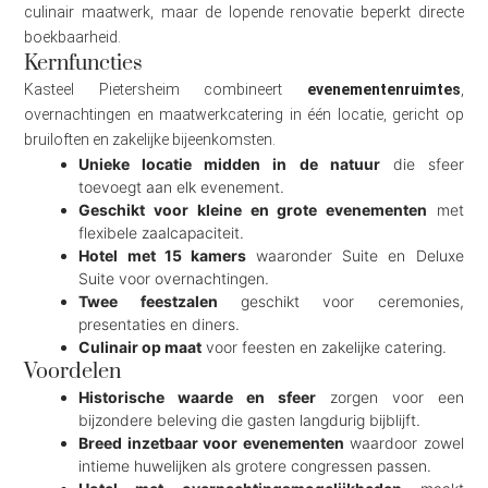
culinair maatwerk, maar de lopende renovatie beperkt directe
boekbaarheid.
Kernfuncties
Kasteel Pietersheim combineert
evenementenruimtes
,
overnachtingen en maatwerkcatering in één locatie, gericht op
bruiloften en zakelijke bijeenkomsten.
Unieke locatie midden in de natuur
die sfeer
toevoegt aan elk evenement.
Geschikt voor kleine en grote evenementen
met
flexibele zaalcapaciteit.
Hotel met 15 kamers
waaronder Suite en Deluxe
Suite voor overnachtingen.
Twee feestzalen
geschikt voor ceremonies,
presentaties en diners.
Culinair op maat
voor feesten en zakelijke catering.
Voordelen
Historische waarde en sfeer
zorgen voor een
bijzondere beleving die gasten langdurig bijblijft.
Breed inzetbaar voor evenementen
waardoor zowel
intieme huwelijken als grotere congressen passen.