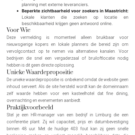
planning met externe leveranciers.
Beperkte zichtbaarheid voor zoekers in Maastricht:
Lokale klanten die zoeken op locatie en
beschikbaarheid krijgen geen antwoord online.
Voor Wie
Deze vermelding is momenteel alleen bruikbaar voor
nieuwsgierige kopers en lokale planners die bereid zijn om
vervolgcontact op te nemen via alternatieve kanalen. Voor
bedrijven die snel een vergaderzaal of bruiloftlocatie nodig
hebben is dit geen directe oplossing.
Unieke Waardepropositie
De unieke waardepropositie is onbekend omdat de website geen
inhoud serveert. Als de site hersteld wordt kan de domeinnaam
zelf waarde hebben voor een kasteelhotel dat fine dining,
overnachting en evenementen aanbiedt.
Praktijkvoorbeeld
Stel je een HR-manager van een bedrijf in Limburg die een
conferentie plant. Zij wil capaciteit, prijs en datumbevestiging
binnen 48 uur. Met de huidige 403 fout kan zij geen snelle