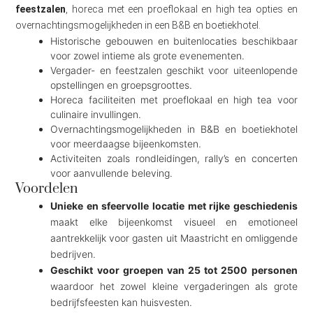
feestzalen
, horeca met een proeflokaal en high tea opties en
overnachtingsmogelijkheden in een B&B en boetiekhotel.
Historische gebouwen en buitenlocaties beschikbaar
voor zowel intieme als grote evenementen.
Vergader- en feestzalen geschikt voor uiteenlopende
opstellingen en groepsgroottes.
Horeca faciliteiten met proeflokaal en high tea voor
culinaire invullingen.
Overnachtingsmogelijkheden in B&B en boetiekhotel
voor meerdaagse bijeenkomsten.
Activiteiten zoals rondleidingen, rally’s en concerten
voor aanvullende beleving.
Voordelen
Unieke en sfeervolle locatie met rijke geschiedenis
maakt elke bijeenkomst visueel en emotioneel
aantrekkelijk voor gasten uit Maastricht en omliggende
bedrijven.
Geschikt voor groepen van 25 tot 2500 personen
waardoor het zowel kleine vergaderingen als grote
bedrijfsfeesten kan huisvesten.