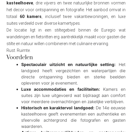
kasteelhoeve
, drie vijvers en twee natuurlijke bronnen vormen
het decor voor ontspanning en fotografie. Het aanbod omvat in
totaal
60 kamers
, inclusief twee vakantiewoningen, en luxe
suites verdeeld over diverse kamertypes.
De locatie ligt in een stiltegebied binnen de Euregio wat
wandelingen en fietsritten erg aantrekkelijk maakt voor gasten die
stilte en natuur willen combineren met culinaire ervaring.
Rust. Ruimte.
Voordelen
Spectaculair uitzicht en natuurlijke setting:
Het
landgoed heeft vergezichten en waterpartijen die
directe ontspanning bieden en sterke beelden
opleveren voor je evenement.
Luxe accommodaties en faciliteiten:
Kamers en
suites zijn luxe uitgevoerd wat bijdraagt aan comfort
voor meerdere overnachtingen en zakelijke verblijven.
Historisch en karaktervol landgoed:
De 14e eeuwse
kasteelhoeve geeft evenementen een authentieke en
sfeervolle achtergrond die fotografen en gasten
waarderen.