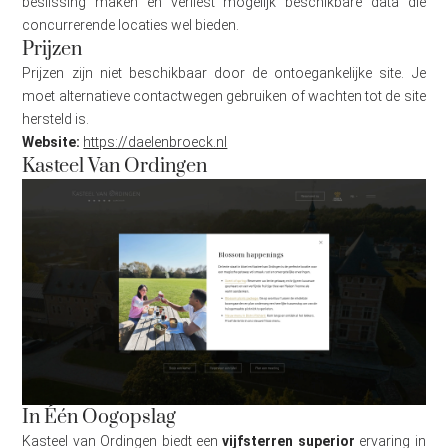
beslissing maken en verliest mogelijk beschikbare data die
concurrerende locaties wel bieden.
Prijzen
Prijzen zijn niet beschikbaar door de ontoegankelijke site. Je
moet alternatieve contactwegen gebruiken of wachten tot de site
hersteld is.
Website:
https://daelenbroeck.nl
Kasteel Van Ordingen
In Één Oogopslag
Kasteel van Ordingen biedt een
vijfsterren superior
ervaring in