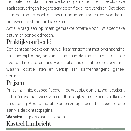
de site omdat maatwerkarrangementen en exclusieve
zaalreserveringen hogere service en flexibiliteit vereisen. Dat biedt
slimme kopers controle over inhoud en kosten en voorkomt
ongewenste standaardpakketten.
Actie: Vraag een op maat gemaakte offerte voor uw specifieke
datum en benodigdheden.
Praktijkvoorbeeld
Een echtpaar boekt een huwelijksarrangement met overnachting
en diner bij Dorine, ontvangt gasten in de kasteeltuin en sluit de
avond af in de torensuite. Het resultaat is een afgeronde ervaring
waarin locatie, eten en verblijf één samenhangend geheel
vormen.
Prijzen
Prijzen zijn niet gespecificeerd in de website content, wat betekent
dat offertes maatwerk zijn en afhankelijk van seizoen, zaalkeuze
en catering. Voor accurate kosten vraag u best direct een offerte
aan via de contactpagina.
Website:
https://kasteelelsloo.nl
Kasteel Limbricht