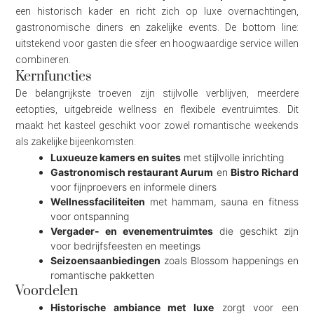
een historisch kader en richt zich op luxe overnachtingen,
gastronomische diners en zakelijke events. De bottom line:
uitstekend voor gasten die sfeer en hoogwaardige service willen
combineren.
Kernfuncties
De belangrijkste troeven zijn stijlvolle verblijven, meerdere
eetopties, uitgebreide wellness en flexibele eventruimtes. Dit
maakt het kasteel geschikt voor zowel romantische weekends
als zakelijke bijeenkomsten.
Luxueuze kamers en suites
met stijlvolle inrichting
Gastronomisch restaurant Aurum
en
Bistro Richard
voor fijnproevers en informele diners
Wellnessfaciliteiten
met hammam, sauna en fitness
voor ontspanning
Vergader- en evenementruimtes
die geschikt zijn
voor bedrijfsfeesten en meetings
Seizoensaanbiedingen
zoals Blossom happenings en
romantische pakketten
Voordelen
Historische ambiance met luxe
zorgt voor een