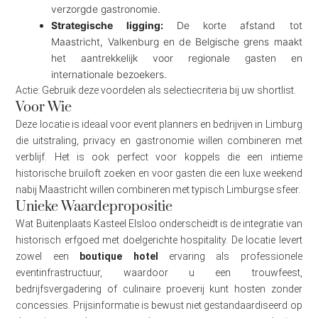
verzorgde gastronomie.
Strategische ligging:
De korte afstand tot
Maastricht, Valkenburg en de Belgische grens maakt
het aantrekkelijk voor regionale gasten en
internationale bezoekers.
Actie: Gebruik deze voordelen als selectiecriteria bij uw shortlist.
Voor Wie
Deze locatie is ideaal voor event planners en bedrijven in Limburg
die uitstraling, privacy en gastronomie willen combineren met
verblijf. Het is ook perfect voor koppels die een intieme
historische bruiloft zoeken en voor gasten die een luxe weekend
nabij Maastricht willen combineren met typisch Limburgse sfeer.
Unieke Waardepropositie
Wat Buitenplaats Kasteel Elsloo onderscheidt is de integratie van
historisch erfgoed met doelgerichte hospitality. De locatie levert
zowel een
boutique hotel
ervaring als professionele
eventinfrastructuur, waardoor u een trouwfeest,
bedrijfsvergadering of culinaire proeverij kunt hosten zonder
concessies. Prijsinformatie is bewust niet gestandaardiseerd op