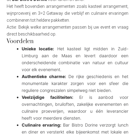
Het heeft bovendien arrangementen zoals kasteel arrangement,
wijnproeverij en 3=2 Getaway die verblijf en culinaire ervaringen
combineren tot heldere pakketten.
Actie: Bekijk welke arrangementen passen bij uw event en vraag
direct beschikbaarheid op.
Voordelen
Unieke locatie:
Het kasteel ligt midden in Zuid-
Limburg aan de Maas en levert daardoor een
onderscheidende combinatie van natuur en cultuur
voor elk evenement.
Authentieke charme:
De rijke geschiedenis en het
monumentale karakter zorgen voor een sfeer die
reguliere congreszalen simpelweg niet bieden.
Veelzijdige faciliteiten:
Er is aanbod voor
overnachtingen, bruiloften, zakelijke evenementen en
culinaire proeverijen, waardoor u één leverancier
heeft voor meerdere diensten.
Culinaire ervaring:
Bar Bistro Dorine verzorgt lunch
en diner en versterkt elke bijeenkomst met lokale en