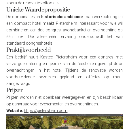
zodra de renovatie voltooid is.
Unieke Waardepropositie
De combinatie van
historische ambiance
, maatwerkcatering en
een compact hotel maakt Pietersheim interessant voor wie wil
combineren: een dag congres, avondbanket en overnachting op
één plek. Die alles-in-één ervaring onderscheidt het van
standaard congreshotels.
Praktijkvoorbeeld
Een bedrijf huurt Kasteel Pietersheim voor een congres met
verzorgde catering en gebruik van de feestzalen gevolgd door
overnachtingen in het hotel. Tijdens de renovatie worden
voorbereidende bezoeken gepland en offertes op maat
aangevraagd.
Prijzen
Prijzen worden niet openbaar weergegeven en zijn beschikbaar
op aanvraag voor evenementen en overnachtingen.
Website:
https://pietersheim.com