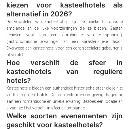
kiezen voor kasteelhotels als
alternatief in 2026?
De voordelen van kasteelhotels zijn de unieke historische
ambiance en de luxe voorzieningen die ze bieden. Gasten
genieten vaak van een combinatie van ontspanning,
gastronomische ervaringen en een karakteristieke decor.
Overweeg een kasteelhotel voor een echt specialere gebeurtenis
of verblijf.
Hoe verschilt de sfeer in
kasteelhotels van reguliere
hotels?
Kasteelhotels bieden een authentieke historische sfeer die je niet
vindt in reguliere hotels. De architectuur en omgeving dragen bij
aan een romantische en unieke ervaring. Bezoek een locatie en
ervaar zelf het verschil in sfeer en ambiance.
Welke soorten evenementen zijn
geschikt voor kasteelhotels?