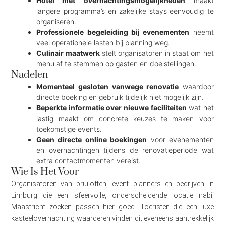
Hotel met overnachtingsmogelijkheden
maakt
langere programma’s en zakelijke stays eenvoudig te
organiseren.
Professionele begeleiding bij evenementen
neemt
veel operationele lasten bij planning weg.
Culinair maatwerk
stelt organisatoren in staat om het
menu af te stemmen op gasten en doelstellingen.
Nadelen
Momenteel gesloten vanwege renovatie
waardoor
directe boeking en gebruik tijdelijk niet mogelijk zijn.
Beperkte informatie over nieuwe faciliteiten
wat het
lastig maakt om concrete keuzes te maken voor
toekomstige events.
Geen directe online boekingen
voor evenementen
en overnachtingen tijdens de renovatieperiode wat
extra contactmomenten vereist.
Wie Is Het Voor
Organisatoren van bruiloften, event planners en bedrijven in
Limburg die een sfeervolle, onderscheidende locatie nabij
Maastricht zoeken passen hier goed. Toeristen die een luxe
kasteelovernachting waarderen vinden dit eveneens aantrekkelijk