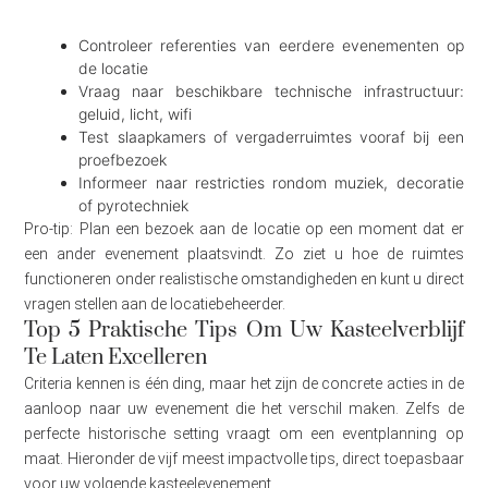
Controleer referenties van eerdere evenementen op
de locatie
Vraag naar beschikbare technische infrastructuur:
geluid, licht, wifi
Test slaapkamers of vergaderruimtes vooraf bij een
proefbezoek
Informeer naar restricties rondom muziek, decoratie
of pyrotechniek
Pro-tip: Plan een bezoek aan de locatie op een moment dat er
een ander evenement plaatsvindt. Zo ziet u hoe de ruimtes
functioneren onder realistische omstandigheden en kunt u direct
vragen stellen aan de locatiebeheerder.
Top 5 Praktische Tips Om Uw Kasteelverblijf
Te Laten Excelleren
Criteria kennen is één ding, maar het zijn de concrete acties in de
aanloop naar uw evenement die het verschil maken. Zelfs de
perfecte historische setting vraagt om een eventplanning op
maat. Hieronder de vijf meest impactvolle tips, direct toepasbaar
voor uw volgende kasteelevenement.