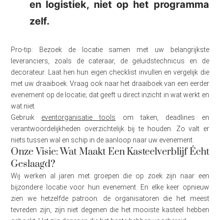
en logistiek, niet op het programma
zelf.
Pro-tip: Bezoek de locatie samen met uw belangrijkste
leveranciers, zoals de cateraar, de geluidstechnicus en de
decorateur. Laat hen hun eigen checklist invullen en vergelijk die
met uw draaiboek. Vraag ook naar het draaiboek van een eerder
evenement op de locatie; dat geeft u direct inzicht in wat werkt en
wat niet.
Gebruik
eventorganisatie tools
om taken, deadlines en
verantwoordelijkheden overzichtelijk bij te houden. Zo valt er
niets tussen wal en schip in de aanloop naar uw evenement.
Onze Visie: Wat Maakt Een Kasteelverblijf Écht
Geslaagd?
Wij werken al jaren met groepen die op zoek zijn naar een
bijzondere locatie voor hun evenement. En elke keer opnieuw
zien we hetzelfde patroon: de organisatoren die het meest
tevreden zijn, zijn niet degenen die het mooiste kasteel hebben