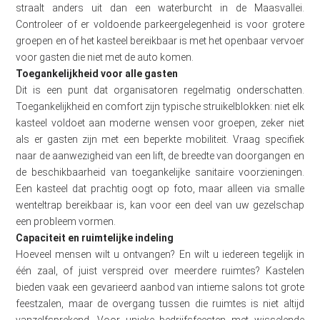
straalt anders uit dan een waterburcht in de Maasvallei.
Controleer of er voldoende parkeergelegenheid is voor grotere
groepen en of het kasteel bereikbaar is met het openbaar vervoer
voor gasten die niet met de auto komen.
Toegankelijkheid voor alle gasten
Dit is een punt dat organisatoren regelmatig onderschatten.
Toegankelijkheid en comfort zijn typische struikelblokken: niet elk
kasteel voldoet aan moderne wensen voor groepen, zeker niet
als er gasten zijn met een beperkte mobiliteit. Vraag specifiek
naar de aanwezigheid van een lift, de breedte van doorgangen en
de beschikbaarheid van toegankelijke sanitaire voorzieningen.
Een kasteel dat prachtig oogt op foto, maar alleen via smalle
wenteltrap bereikbaar is, kan voor een deel van uw gezelschap
een probleem vormen.
Capaciteit en ruimtelijke indeling
Hoeveel mensen wilt u ontvangen? En wilt u iedereen tegelijk in
één zaal, of juist verspreid over meerdere ruimtes? Kastelen
bieden vaak een gevarieerd aanbod van intieme salons tot grote
feestzalen, maar de overgang tussen die ruimtes is niet altijd