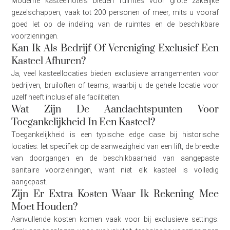
Moderne kasteelhotels bieden ruimtes voor grote zakelijke
gezelschappen, vaak tot 200 personen of meer, mits u vooraf
goed let op de indeling van de ruimtes en de beschikbare
voorzieningen.
Kan Ik Als Bedrijf Of Vereniging Exclusief Een
Kasteel Afhuren?
Ja, veel kasteellocaties bieden exclusieve arrangementen voor
bedrijven, bruiloften of teams, waarbij u de gehele locatie voor
uzelf heeft inclusief alle faciliteiten.
Wat Zijn De Aandachtspunten Voor
Toegankelijkheid In Een Kasteel?
Toegankelijkheid is een typische edge case bij historische
locaties: let specifiek op de aanwezigheid van een lift, de breedte
van doorgangen en de beschikbaarheid van aangepaste
sanitaire voorzieningen, want niet elk kasteel is volledig
aangepast.
Zijn Er Extra Kosten Waar Ik Rekening Mee
Moet Houden?
Aanvullende kosten komen vaak voor bij exclusieve settings: