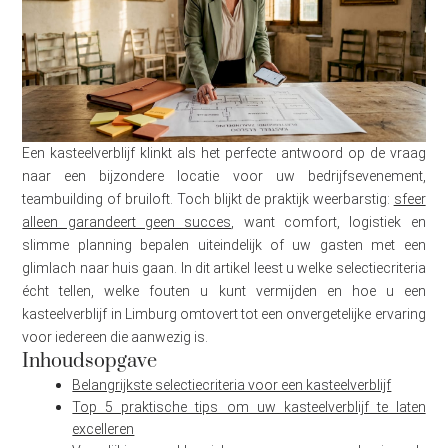
Een kasteelverblijf klinkt als het perfecte antwoord op de vraag
naar een bijzondere locatie voor uw bedrijfsevenement,
teambuilding of bruiloft. Toch blijkt de praktijk weerbarstig:
sfeer
alleen garandeert geen succes
, want comfort, logistiek en
slimme planning bepalen uiteindelijk of uw gasten met een
glimlach naar huis gaan. In dit artikel leest u welke selectiecriteria
écht tellen, welke fouten u kunt vermijden en hoe u een
kasteelverblijf in Limburg omtovert tot een onvergetelijke ervaring
voor iedereen die aanwezig is.
Inhoudsopgave
Belangrijkste selectiecriteria voor een kasteelverblijf
Top 5 praktische tips om uw kasteelverblijf te laten
excelleren