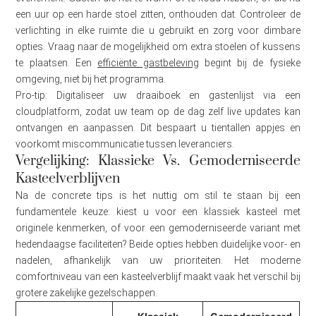
een uur op een harde stoel zitten, onthouden dat. Controleer de
verlichting in elke ruimte die u gebruikt en zorg voor dimbare
opties. Vraag naar de mogelijkheid om extra stoelen of kussens
te plaatsen. Een
efficiënte gastbeleving
begint bij de fysieke
omgeving, niet bij het programma.
Pro-tip: Digitaliseer uw draaiboek en gastenlijst via een
cloudplatform, zodat uw team op de dag zelf live updates kan
ontvangen en aanpassen. Dit bespaart u tientallen appjes en
voorkomt miscommunicatie tussen leveranciers.
Vergelijking: Klassieke Vs. Gemoderniseerde
Kasteelverblijven
Na de concrete tips is het nuttig om stil te staan bij een
fundamentele keuze: kiest u voor een klassiek kasteel met
originele kenmerken, of voor een gemoderniseerde variant met
hedendaagse faciliteiten? Beide opties hebben duidelijke voor- en
nadelen, afhankelijk van uw prioriteiten. Het moderne
comfortniveau van een kasteelverblijf maakt vaak het verschil bij
grotere zakelijke gezelschappen.