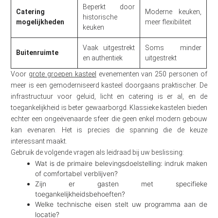
Beperkt door
Catering
Moderne keuken,
historische
mogelijkheden
meer flexibiliteit
keuken
Vaak uitgestrekt
Soms minder
Buitenruimte
en authentiek
uitgestrekt
Voor
grote groepen kasteel
evenementen van 250 personen of
meer is een gemoderniseerd kasteel doorgaans praktischer. De
infrastructuur voor geluid, licht en catering is er al, en de
toegankelijkheid is beter gewaarborgd. Klassieke kastelen bieden
echter een ongeëvenaarde sfeer die geen enkel modern gebouw
kan evenaren. Het is precies die spanning die de keuze
interessant maakt.
Gebruik de volgende vragen als leidraad bij uw beslissing:
Wat is de primaire belevingsdoelstelling: indruk maken
of comfortabel verblijven?
Zijn er gasten met specifieke
toegankelijkheidsbehoeften?
Welke technische eisen stelt uw programma aan de
locatie?