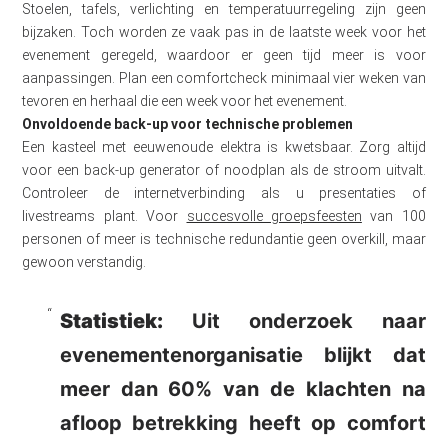
Stoelen, tafels, verlichting en temperatuurregeling zijn geen
bijzaken. Toch worden ze vaak pas in de laatste week voor het
evenement geregeld, waardoor er geen tijd meer is voor
aanpassingen. Plan een comfortcheck minimaal vier weken van
tevoren en herhaal die een week voor het evenement.
Onvoldoende back-up voor technische problemen
Een kasteel met eeuwenoude elektra is kwetsbaar. Zorg altijd
voor een back-up generator of noodplan als de stroom uitvalt.
Controleer de internetverbinding als u presentaties of
livestreams plant. Voor
succesvolle groepsfeesten
van 100
personen of meer is technische redundantie geen overkill, maar
gewoon verstandig.
Statistiek:
Uit onderzoek naar
evenementenorganisatie blijkt dat
meer dan 60% van de klachten na
afloop betrekking heeft op comfort