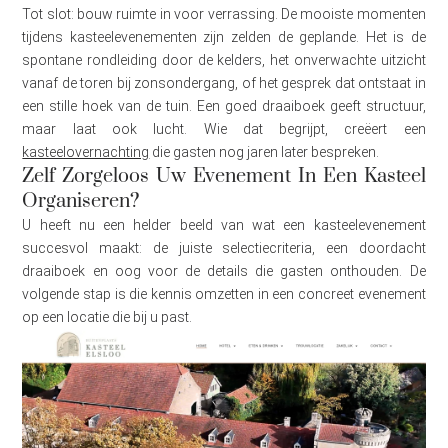
Tot slot: bouw ruimte in voor verrassing. De mooiste momenten
tijdens kasteelevenementen zijn zelden de geplande. Het is de
spontane rondleiding door de kelders, het onverwachte uitzicht
vanaf de toren bij zonsondergang, of het gesprek dat ontstaat in
een stille hoek van de tuin. Een goed draaiboek geeft structuur,
maar laat ook lucht. Wie dat begrijpt, creëert een
kasteelovernachting
die gasten nog jaren later bespreken.
Zelf Zorgeloos Uw Evenement In Een Kasteel
Organiseren?
U heeft nu een helder beeld van wat een kasteelevenement
succesvol maakt: de juiste selectiecriteria, een doordacht
draaiboek en oog voor de details die gasten onthouden. De
volgende stap is die kennis omzetten in een concreet evenement
op een locatie die bij u past.