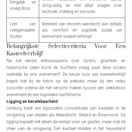
Vergelijk en
zorgvuldig en stel altijd vragen over
vraag door
techniek, indeling en services.
Leer van
Besteed van tevoren aandacht aan details
veelgemaakte
als comfort en logistiek zodat uw
fouten
evenement soepel verloopt.
Belangrijkste Selectiecriteria Voor Een
Kasteelverblijf
Na het eerste enthousiasme over torens, grachten en
historische zalen komt de nuchtere vraag: past deze locatie
werkelijk bij ons evenement? De keuze voor een kasteelverblijf
begint niet bij de foto’s op de website, maar bij een reeks
concrete criteria die het verschil maken tussen een vlekkeloos
evenement en een logistieke nachtmerrie.
Ligging en bereikbaarheid
Limburg biedt een bijzondere concentratie van kastelen in de
omgeving van steden als Maastricht, Sittard en Roermond. De
ligging bepaalt niet alleen de reistijd voor uw gasten, maar ook de
sfeer van de omgeving. Een kasteel midden in het heuvelland