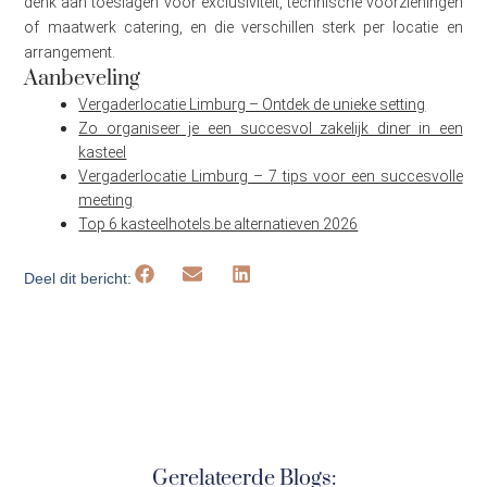
denk aan toeslagen voor exclusiviteit, technische voorzieningen
of maatwerk catering, en die verschillen sterk per locatie en
arrangement.
Aanbeveling
Vergaderlocatie Limburg – Ontdek de unieke setting
Zo organiseer je een succesvol zakelijk diner in een
kasteel
Vergaderlocatie Limburg – 7 tips voor een succesvolle
meeting
Top 6 kasteelhotels.be alternatieven 2026
Deel dit bericht:
Gerelateerde Blogs: