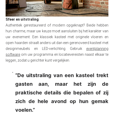
Sfeer en uitstraling
Authentiek gerestaureerd of modern opgeknapt? Beide hebben
hun charme, maar uw keuze moet aansluiten bij het karakter van
uw evenement. Een klassiek kasteel met originele vloeren en
open haarden straalt anders uit dan een gerenoveerd kasteel met
designmeubels en LED-verlichting. Gebruik
eventplanning
software
om uw programma en locatievereisten naast elkaar te
leggen, zodat u gerichter kunt vergelijken.
“De uitstraling van een kasteel trekt
gasten aan, maar het zijn de
praktische details die bepalen of zij
zich de hele avond op hun gemak
voelen.”