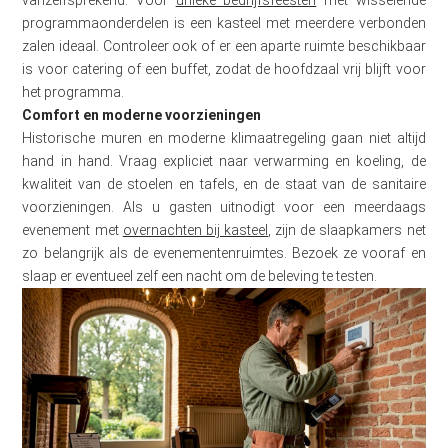
vanzelfsprekend. Voor
unieke bedrijfsfeesten
met wisselende
programmaonderdelen is een kasteel met meerdere verbonden
zalen ideaal. Controleer ook of er een aparte ruimte beschikbaar
is voor catering of een buffet, zodat de hoofdzaal vrij blijft voor
het programma.
Comfort en moderne voorzieningen
Historische muren en moderne klimaatregeling gaan niet altijd
hand in hand. Vraag expliciet naar verwarming en koeling, de
kwaliteit van de stoelen en tafels, en de staat van de sanitaire
voorzieningen. Als u gasten uitnodigt voor een meerdaags
evenement met
overnachten bij kasteel
, zijn de slaapkamers net
zo belangrijk als de evenementenruimtes. Bezoek ze vooraf en
slaap er eventueel zelf een nacht om de beleving te testen.