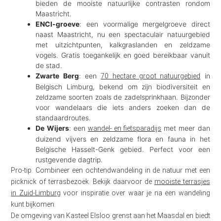
bieden de mooiste natuurlijke contrasten rondom
Maastricht.
ENCI-groeve
: een voormalige mergelgroeve direct
naast Maastricht, nu een spectaculair natuurgebied
met uitzichtpunten, kalkgraslanden en zeldzame
vogels. Gratis toegankelijk en goed bereikbaar vanuit
de stad.
Zwarte Berg
: een
in
70 hectare groot natuurgebied
Belgisch Limburg, bekend om zijn biodiversiteit en
zeldzame soorten zoals de zadelsprinkhaan. Bijzonder
voor wandelaars die iets anders zoeken dan de
standaardroutes.
De Wijers
: een
met meer dan
wandel- en fietsparadijs
duizend vijvers en zeldzame flora en fauna in het
Belgische Hasselt-Genk gebied. Perfect voor een
rustgevende dagtrip.
Pro-tip: Combineer een ochtendwandeling in de natuur met een
picknick of terrasbezoek. Bekijk daarvoor de
mooiste terrasjes
in Zuid-Limburg
voor inspiratie over waar je na een wandeling
kunt bijkomen.
De omgeving van Kasteel Elsloo grenst aan het Maasdal en biedt