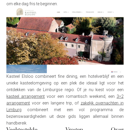
om elke dag fris te beginnen.
Kasteel Elsloo combineert fine dining, een hotelverblijf en een
unieke kasteelomgeving op een plek die ideaal ligt voor het
ontdekken van de Limburgse regio. Of je nu kiest voor een
kasteel arrangement
voor een romantisch weekend, een
3=2
arrangement
voor een langere trip, of
zakelijk overnachten in
Limburg
combineert met een vol programma: de
bezienswaardigheden uit deze gids liggen allemaal binnen
handbereik.