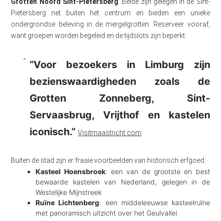
Grotten Noord Sint-Pietersberg
. Beide zijn gelegen in de Sint-
Pietersberg net buiten het centrum en bieden een unieke
ondergrondse beleving in de mergelgrotten. Reserveer vooraf,
want groepen worden begeleid en de tijdslots zijn beperkt.
“Voor bezoekers in Limburg zijn
bezienswaardigheden zoals de
Grotten Zonneberg, Sint-
Servaasbrug, Vrijthof en kastelen
iconisch.”
Visitmaastricht.com
Buiten de stad zijn er fraaie voorbeelden van historisch erfgoed:
Kasteel Hoensbroek
: een van de grootste en best
bewaarde kastelen van Nederland, gelegen in de
Westelijke Mijnstreek
Ruïne Lichtenberg
: een middeleeuwse kasteelruïne
met panoramisch uitzicht over het Geulvallei