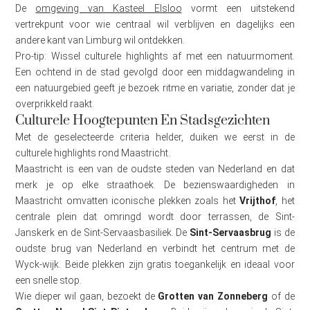
De
omgeving van Kasteel Elsloo
vormt een uitstekend
vertrekpunt voor wie centraal wil verblijven en dagelijks een
andere kant van Limburg wil ontdekken.
Pro-tip: Wissel culturele highlights af met een natuurmoment.
Een ochtend in de stad gevolgd door een middagwandeling in
een natuurgebied geeft je bezoek ritme en variatie, zonder dat je
overprikkeld raakt.
Culturele Hoogtepunten En Stadsgezichten
Met de geselecteerde criteria helder, duiken we eerst in de
culturele highlights rond Maastricht.
Maastricht is een van de oudste steden van Nederland en dat
merk je op elke straathoek. De bezienswaardigheden in
Maastricht omvatten iconische plekken zoals het
Vrijthof
, het
centrale plein dat omringd wordt door terrassen, de Sint-
Janskerk en de Sint-Servaasbasiliek. De
Sint-Servaasbrug
is de
oudste brug van Nederland en verbindt het centrum met de
Wyck-wijk. Beide plekken zijn gratis toegankelijk en ideaal voor
een snelle stop.
Wie dieper wil gaan, bezoekt de
Grotten van Zonneberg
of de