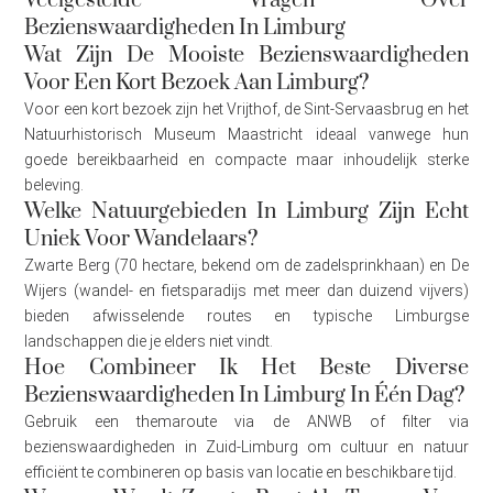
Veelgestelde Vragen Over
Bezienswaardigheden In Limburg
Wat Zijn De Mooiste Bezienswaardigheden
Voor Een Kort Bezoek Aan Limburg?
Voor een kort bezoek zijn het Vrijthof, de Sint-Servaasbrug en het
Natuurhistorisch Museum Maastricht ideaal vanwege hun
goede bereikbaarheid en compacte maar inhoudelijk sterke
beleving.
Welke Natuurgebieden In Limburg Zijn Echt
Uniek Voor Wandelaars?
Zwarte Berg (70 hectare, bekend om de zadelsprinkhaan) en De
Wijers (wandel- en fietsparadijs met meer dan duizend vijvers)
bieden afwisselende routes en typische Limburgse
landschappen die je elders niet vindt.
Hoe Combineer Ik Het Beste Diverse
Bezienswaardigheden In Limburg In Één Dag?
Gebruik een themaroute via de ANWB of filter via
bezienswaardigheden in Zuid-Limburg om cultuur en natuur
efficiënt te combineren op basis van locatie en beschikbare tijd.