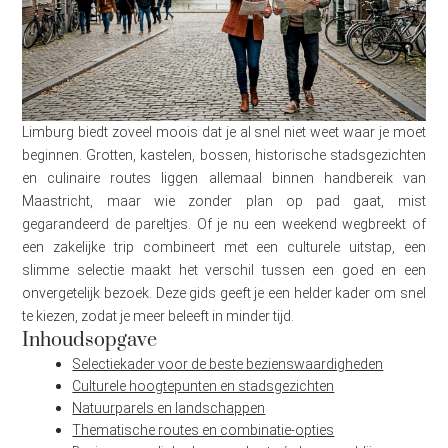
Limburg biedt zoveel moois dat je al snel niet weet waar je moet
beginnen. Grotten, kastelen, bossen, historische stadsgezichten
en culinaire routes liggen allemaal binnen handbereik van
Maastricht, maar wie zonder plan op pad gaat, mist
gegarandeerd de pareltjes. Of je nu een weekend wegbreekt of
een zakelijke trip combineert met een culturele uitstap, een
slimme selectie maakt het verschil tussen een goed en een
onvergetelijk bezoek. Deze gids geeft je een helder kader om snel
te kiezen, zodat je meer beleeft in minder tijd.
Inhoudsopgave
Selectiekader voor de beste bezienswaardigheden
Culturele hoogtepunten en stadsgezichten
Natuurparels en landschappen
Thematische routes en combinatie-opties