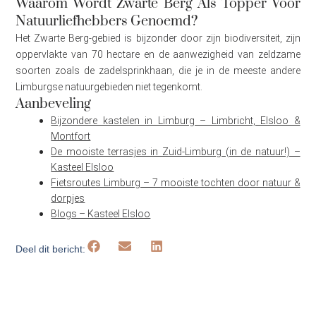
Waarom Wordt Zwarte Berg Als Topper Voor
Natuurliefhebbers Genoemd?
Het Zwarte Berg-gebied is bijzonder door zijn biodiversiteit, zijn
oppervlakte van 70 hectare en de aanwezigheid van zeldzame
soorten zoals de zadelsprinkhaan, die je in de meeste andere
Limburgse natuurgebieden niet tegenkomt.
Aanbeveling
Bijzondere kastelen in Limburg – Limbricht, Elsloo &
Montfort
De mooiste terrasjes in Zuid-Limburg (in de natuur!) –
Kasteel Elsloo
Fietsroutes Limburg – 7 mooiste tochten door natuur &
dorpjes
Blogs – Kasteel Elsloo
Deel dit bericht: