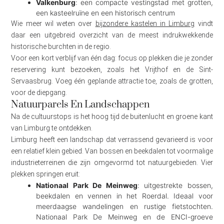
Valkenburg
: een compacte vestingstad met grotten,
een kasteelruïne en een historisch centrum
Wie meer wil weten over
bijzondere kastelen in Limburg
vindt
daar een uitgebreid overzicht van de meest indrukwekkende
historische burchten in de regio.
Voor een kort verblijf van één dag: focus op plekken die je zonder
reservering kunt bezoeken, zoals het Vrijthof en de Sint-
Servaasbrug. Voeg één geplande attractie toe, zoals de grotten,
voor de diepgang.
Natuurparels En Landschappen
Na de cultuurstops is het hoog tijd de buitenlucht en groene kant
van Limburg te ontdekken.
Limburg heeft een landschap dat verrassend gevarieerd is voor
een relatief klein gebied. Van bossen en beekdalen tot voormalige
industrieterreinen die zijn omgevormd tot natuurgebieden. Vier
plekken springen eruit:
Nationaal Park De Meinweg
: uitgestrekte bossen,
beekdalen en vennen in het Roerdal. Ideaal voor
meerdaagse wandelingen en rustige fietstochten.
Nationaal Park De Meinweg en de ENCI-groeve