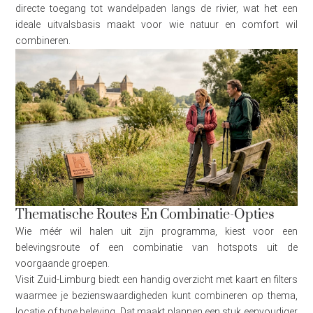
directe toegang tot wandelpaden langs de rivier, wat het een
ideale uitvalsbasis maakt voor wie natuur en comfort wil
combineren.
Thematische Routes En Combinatie-Opties
Wie méér wil halen uit zijn programma, kiest voor een
belevingsroute of een combinatie van hotspots uit de
voorgaande groepen.
Visit Zuid-Limburg biedt een handig overzicht met kaart en filters
waarmee je bezienswaardigheden kunt combineren op thema,
locatie of type beleving. Dat maakt plannen een stuk eenvoudiger