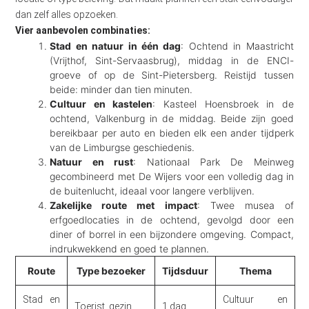
dan zelf alles opzoeken.
Vier aanbevolen combinaties:
Stad en natuur in één dag
: Ochtend in Maastricht
(Vrijthof, Sint-Servaasbrug), middag in de ENCI-
groeve of op de Sint-Pietersberg. Reistijd tussen
beide: minder dan tien minuten.
Cultuur en kastelen
: Kasteel Hoensbroek in de
ochtend, Valkenburg in de middag. Beide zijn goed
bereikbaar per auto en bieden elk een ander tijdperk
van de Limburgse geschiedenis.
Natuur en rust
: Nationaal Park De Meinweg
gecombineerd met De Wijers voor een volledig dag in
de buitenlucht, ideaal voor langere verblijven.
Zakelijke route met impact
: Twee musea of
erfgoedlocaties in de ochtend, gevolgd door een
diner of borrel in een bijzondere omgeving. Compact,
indrukwekkend en goed te plannen.
Route
Type bezoeker
Tijdsduur
Thema
Stad en
Cultuur en
Toerist, gezin
1 dag