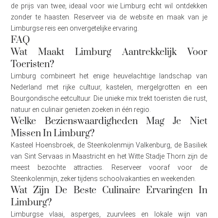
de prijs van twee, ideaal voor wie Limburg echt wil ontdekken
zonder te haasten. Reserveer via de website en maak van je
Limburgse reis een onvergetelijke ervaring.
FAQ
Wat Maakt Limburg Aantrekkelijk Voor
Toeristen?
Limburg combineert het enige heuvelachtige landschap van
Nederland met rijke cultuur, kastelen, mergelgrotten en een
Bourgondische eetcultuur. Die unieke mix trekt toeristen die rust,
natuur en culinair genieten zoeken in één regio.
Welke Bezienswaardigheden Mag Je Niet
Missen In Limburg?
Kasteel Hoensbroek, de Steenkolenmijn Valkenburg, de Basiliek
van Sint Servaas in Maastricht en het Witte Stadje Thorn zijn de
meest bezochte attracties. Reserveer vooraf voor de
Steenkolenmijn, zeker tijdens schoolvakanties en weekenden.
Wat Zijn De Beste Culinaire Ervaringen In
Limburg?
Limburgse vlaai, asperges, zuurvlees en lokale wijn van