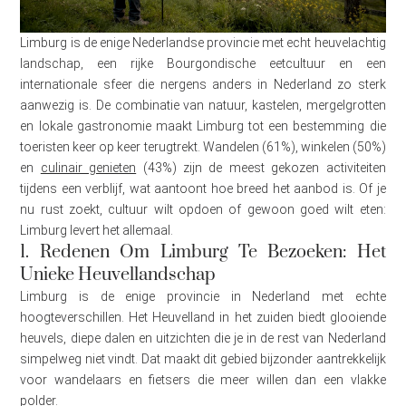
Limburg is de enige Nederlandse provincie met echt heuvelachtig
landschap, een rijke Bourgondische eetcultuur en een
internationale sfeer die nergens anders in Nederland zo sterk
aanwezig is. De combinatie van natuur, kastelen, mergelgrotten
en lokale gastronomie maakt Limburg tot een bestemming die
toeristen keer op keer terugtrekt. Wandelen (61%), winkelen (50%)
en
culinair genieten
(43%) zijn de meest gekozen activiteiten
tijdens een verblijf, wat aantoont hoe breed het aanbod is. Of je
nu rust zoekt, cultuur wilt opdoen of gewoon goed wilt eten:
Limburg levert het allemaal.
1. Redenen Om Limburg Te Bezoeken: Het
Unieke Heuvellandschap
Limburg is de enige provincie in Nederland met echte
hoogteverschillen. Het Heuvelland in het zuiden biedt glooiende
heuvels, diepe dalen en uitzichten die je in de rest van Nederland
simpelweg niet vindt. Dat maakt dit gebied bijzonder aantrekkelijk
voor wandelaars en fietsers die meer willen dan een vlakke
polder.