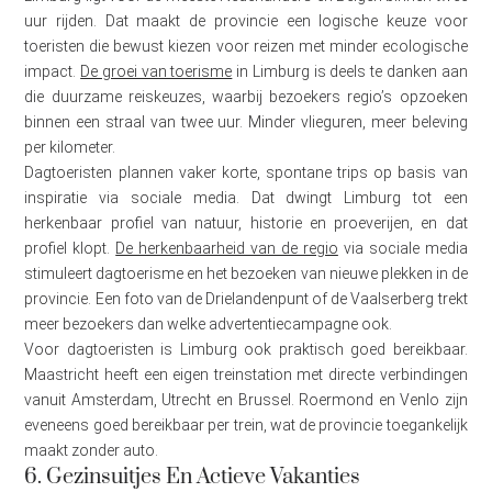
uur rijden. Dat maakt de provincie een logische keuze voor
toeristen die bewust kiezen voor reizen met minder ecologische
impact.
De groei van toerisme
in Limburg is deels te danken aan
die duurzame reiskeuzes, waarbij bezoekers regio’s opzoeken
binnen een straal van twee uur. Minder vlieguren, meer beleving
per kilometer.
Dagtoeristen plannen vaker korte, spontane trips op basis van
inspiratie via sociale media. Dat dwingt Limburg tot een
herkenbaar profiel van natuur, historie en proeverijen, en dat
profiel klopt.
De herkenbaarheid van de regio
via sociale media
stimuleert dagtoerisme en het bezoeken van nieuwe plekken in de
provincie. Een foto van de Drielandenpunt of de Vaalserberg trekt
meer bezoekers dan welke advertentiecampagne ook.
Voor dagtoeristen is Limburg ook praktisch goed bereikbaar.
Maastricht heeft een eigen treinstation met directe verbindingen
vanuit Amsterdam, Utrecht en Brussel. Roermond en Venlo zijn
eveneens goed bereikbaar per trein, wat de provincie toegankelijk
maakt zonder auto.
6. Gezinsuitjes En Actieve Vakanties