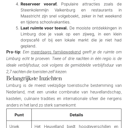
Reserveer vooraf.
Populaire attracties zoals de
Steenkolenmijn Valkenburg en restaurants in
Maastricht zijn snel volgeboekt, zeker in het weekend
en tijdens schoolvakanties.
Laat ruimte voor toeval.
De mooiste ontdekkingen in
Limburg doe je vaak op een zijweg, in een klein
dorpscafé of bij een lokale markt die je niet had
gepland.
Pro-tip:
Een
meerdaags familieweekend
geeft je de ruimte om
Limburg echt te proeven. Twee of drie nachten in één regio is de
ideale verblijfsduur, ook volgens de gemiddelde verblijfsduur van
2,7 nachten die toeristen zelf kiezen.
Belangrijkste Inzichten
Limburg is de meest veelzijdige toeristische bestemming van
Nederland, met een unieke combinatie van heuvellandschap,
kastelen, culinaire tradities en internationale sfeer die nergens
anders in het land zo sterk samenkomt.
Punt
Details
Uniek
Het Heuvelland biedt hoogteverschillen en