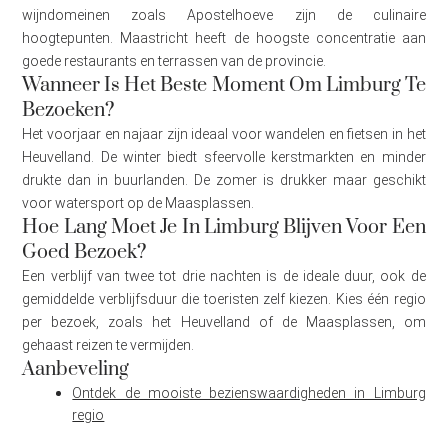
wijndomeinen zoals Apostelhoeve zijn de culinaire
hoogtepunten. Maastricht heeft de hoogste concentratie aan
goede restaurants en terrassen van de provincie.
Wanneer Is Het Beste Moment Om Limburg Te
Bezoeken?
Het voorjaar en najaar zijn ideaal voor wandelen en fietsen in het
Heuvelland. De winter biedt sfeervolle kerstmarkten en minder
drukte dan in buurlanden. De zomer is drukker maar geschikt
voor watersport op de Maasplassen.
Hoe Lang Moet Je In Limburg Blijven Voor Een
Goed Bezoek?
Een verblijf van twee tot drie nachten is de ideale duur, ook de
gemiddelde verblijfsduur die toeristen zelf kiezen. Kies één regio
per bezoek, zoals het Heuvelland of de Maasplassen, om
gehaast reizen te vermijden.
Aanbeveling
Ontdek de mooiste bezienswaardigheden in Limburg
regio