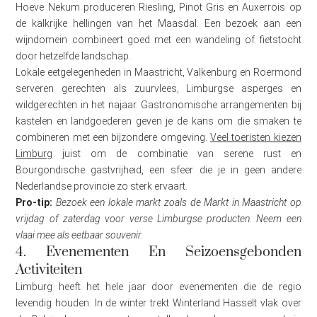
Hoeve Nekum produceren Riesling, Pinot Gris en Auxerrois op
de kalkrijke hellingen van het Maasdal. Een bezoek aan een
wijndomein combineert goed met een wandeling of fietstocht
door hetzelfde landschap.
Lokale eetgelegenheden in Maastricht, Valkenburg en Roermond
serveren gerechten als zuurvlees, Limburgse asperges en
wildgerechten in het najaar. Gastronomische arrangementen bij
kastelen en landgoederen geven je de kans om die smaken te
combineren met een bijzondere omgeving.
Veel toeristen kiezen
Limburg
juist om de combinatie van serene rust en
Bourgondische gastvrijheid, een sfeer die je in geen andere
Nederlandse provincie zo sterk ervaart.
Pro-tip:
Bezoek een lokale markt zoals de Markt in Maastricht op
vrijdag of zaterdag voor verse Limburgse producten. Neem een
vlaai mee als eetbaar souvenir.
4. Evenementen En Seizoensgebonden
Activiteiten
Limburg heeft het hele jaar door evenementen die de regio
levendig houden. In de winter trekt Winterland Hasselt vlak over