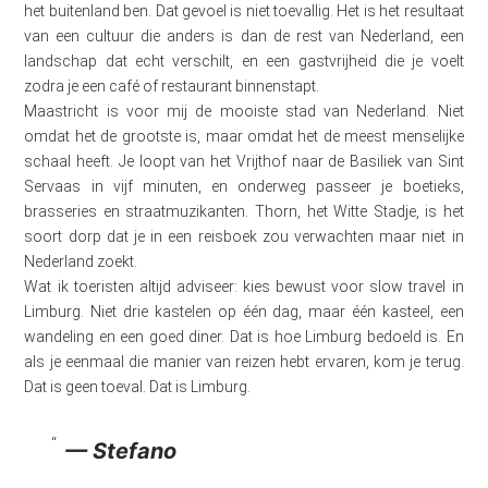
het buitenland ben. Dat gevoel is niet toevallig. Het is het resultaat
van een cultuur die anders is dan de rest van Nederland, een
landschap dat echt verschilt, en een gastvrijheid die je voelt
zodra je een café of restaurant binnenstapt.
Maastricht is voor mij de mooiste stad van Nederland. Niet
omdat het de grootste is, maar omdat het de meest menselijke
schaal heeft. Je loopt van het Vrijthof naar de Basiliek van Sint
Servaas in vijf minuten, en onderweg passeer je boetieks,
brasseries en straatmuzikanten. Thorn, het Witte Stadje, is het
soort dorp dat je in een reisboek zou verwachten maar niet in
Nederland zoekt.
Wat ik toeristen altijd adviseer: kies bewust voor slow travel in
Limburg. Niet drie kastelen op één dag, maar één kasteel, een
wandeling en een goed diner. Dat is hoe Limburg bedoeld is. En
als je eenmaal die manier van reizen hebt ervaren, kom je terug.
Dat is geen toeval. Dat is Limburg.
— Stefano