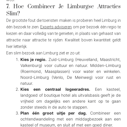
7. Hoe Combineer Je Limburgse Attracties
Slim?
De grootste fout die toeristen maken is proberen heel Limburg in
één bezoek te zien.
Experts adviseren
om per bezoek één regio te
kiezen en daar volledig van te genieten, in plaats van gehaast van
attractie naar attractie te rijden. Kwaliteit boven kwantiteit geldt
hier letterlijk.
Een slim bezoek aan Limburg ziet er zo uit:
Kies je regio.
Zuid-Limburg (Heuvelland, Maastricht,
Valkenburg) voor cultuur en natuur. Midden-Limburg
(Roermond, Maasplassen) voor water en winkelen.
Noord-Limburg (Venlo, De Meinweg) voor rust en
natuur.
Kies een centraal logeeradres.
Een kasteel,
landgoed of boutique hotel als uitvalsbasis geeft je de
vrijheid om dagelijks een andere kant op te gaan
zonder steeds in de auto te stappen.
Plan één groot uitje per dag.
Combineer een
ochtendwandeling met een middagbezoek aan een
kasteel of museum, en sluit af met een goed diner.