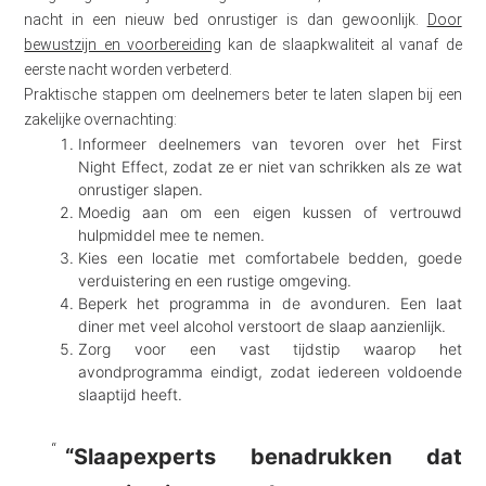
nacht in een nieuw bed onrustiger is dan gewoonlijk.
Door
bewustzijn en voorbereiding
kan de slaapkwaliteit al vanaf de
eerste nacht worden verbeterd.
Praktische stappen om deelnemers beter te laten slapen bij een
zakelijke overnachting:
Informeer deelnemers van tevoren over het First
Night Effect, zodat ze er niet van schrikken als ze wat
onrustiger slapen.
Moedig aan om een eigen kussen of vertrouwd
hulpmiddel mee te nemen.
Kies een locatie met comfortabele bedden, goede
verduistering en een rustige omgeving.
Beperk het programma in de avonduren. Een laat
diner met veel alcohol verstoort de slaap aanzienlijk.
Zorg voor een vast tijdstip waarop het
avondprogramma eindigt, zodat iedereen voldoende
slaaptijd heeft.
“Slaapexperts benadrukken dat