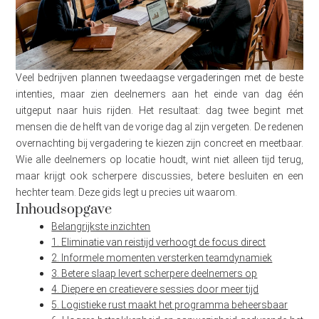
Veel bedrijven plannen tweedaagse vergaderingen met de beste
intenties, maar zien deelnemers aan het einde van dag één
uitgeput naar huis rijden. Het resultaat: dag twee begint met
mensen die de helft van de vorige dag al zijn vergeten. De redenen
overnachting bij vergadering te kiezen zijn concreet en meetbaar.
Wie alle deelnemers op locatie houdt, wint niet alleen tijd terug,
maar krijgt ook scherpere discussies, betere besluiten en een
hechter team. Deze gids legt u precies uit waarom.
Inhoudsopgave
Belangrijkste inzichten
1. Eliminatie van reistijd verhoogt de focus direct
2. Informele momenten versterken teamdynamiek
3. Betere slaap levert scherpere deelnemers op
4. Diepere en creatievere sessies door meer tijd
5. Logistieke rust maakt het programma beheersbaar