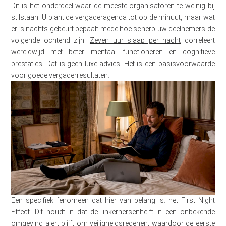
Dit is het onderdeel waar de meeste organisatoren te weinig bij
stilstaan. U plant de vergaderagenda tot op de minuut, maar wat
er ’s nachts gebeurt bepaalt mede hoe scherp uw deelnemers de
volgende ochtend zijn.
Zeven uur slaap per nacht
correleert
wereldwijd met beter mentaal functioneren en cognitieve
prestaties. Dat is geen luxe advies. Het is een basisvoorwaarde
voor goede vergaderresultaten.
Een specifiek fenomeen dat hier van belang is: het First Night
Effect. Dit houdt in dat de linkerhersenhelft in een onbekende
omgeving alert blijft om veiligheidsredenen, waardoor de eerste