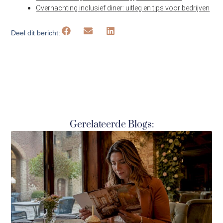
Overnachting inclusief diner: uitleg en tips voor bedrijven
Deel dit bericht:
Gerelateerde Blogs: