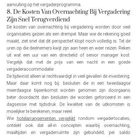
aanvulling op het vergaderprogramma.
8. De Kosten Van Overnachting Bij Vergadering
Zijn Snel Terugverdiend
De kosten van overnachting bij vergadering worden door veel
organisaties gezien als een drempel. Maar wie de rekening goed
maakt, ziet snel dat dit perspectief klopt noch volledig is. Tel de
uren op die deelnemers kwijt zijn aan heen en weer reizen. Reken
uit wat een uur van een directielid of senior manager kost.
Vergelijk dat met de prijs van een nacht in een goede
vergaderaccommodatie.
De tijdwinst alleen al rechtvaardigt in veel gevallen de investering.
Maar daar komt nog bij: besluiten die in een tweedaagse
meerdaagse bijeenkomst worden genomen zijn doorgaans
beter doordacht dan besluiten die worden geforceerd in een
dagsessie met tijdsdruk. De kwaliteit van de uitkomsten is
moeilijker te berekenen, maar reëel.
Wie
hotelarrangementen vergelijkt
rondom vergaderlocaties,
ontdekt ook dat all-in concepten waarbij overnachting,
maaltijden en vergaderruimte zijn gebundeld, per saldo