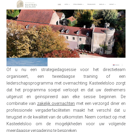
Of u nu een strategiedagsessie voor het directieteam
organiseert, een tweedaagse training of een
leiderschapsprogramma met overnachting: Kasteelelsloo zorgt
dat het programma soepel verloopt en dat uw deelnemers
uitgerust en geïnspireerd aan elke sessie beginnen. De
combinatie van
zakelijk overnachten
met een verzorgd diner en
professionele vergaderfaciliteiten maakt het verschil dat u
terugziet in de kwaliteit van de uitkomsten. Neem contact op met
Kasteelelsloo om de mogelijkheden voor uw volgende
meerdaagse vergadering te bespreken.