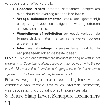
vergaderingen dit effect versterkt:
Gedeelde diners
creëren ontspannen gesprekken
over inhoud die overdag niet aan bod kwam.
Vroege ochtendmomenten
zoals een gezamenlijk
ontbijt zorgen voor een rustige start waarbij iedereen
aanwezig en alert is.
Wandelingen of activiteiten
op locatie verlagen de
formele druk en laten mensen samenwerken op een
andere manier.
Informele debriefings
na sessies leiden vaak tot de
eerlijkste feedback en de beste ideeën.
Pro-tip:
Plan één ongestructureerd moment per dag bewust in het
programma. Geen teambuildingoefening, maar gewoon vrije tijd op
locatie. Mensen vullen dit zelf in en de gesprekken die dan ontstaan
zijn vaak productiever dan elk geplande activiteit.
Effectieve vergaderingen
maken optimaal gebruik van de
combinatie van formele sessies en informele momenten,
waarbij overnachting cruciaal is om dit mogelijk te maken.
3. Betere Slaap Levert Scherpere Deelnemers
Op