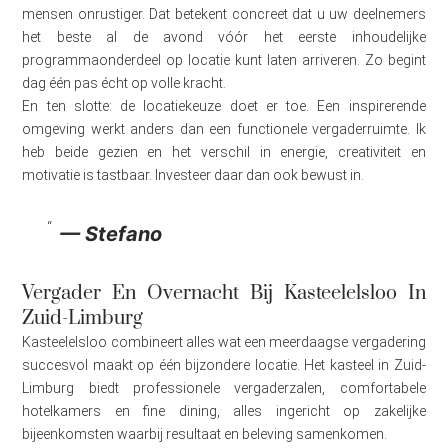
mensen onrustiger. Dat betekent concreet dat u uw deelnemers
het beste al de avond vóór het eerste inhoudelijke
programmaonderdeel op locatie kunt laten arriveren. Zo begint
dag één pas écht op volle kracht.
En ten slotte: de locatiekeuze doet er toe. Een inspirerende
omgeving werkt anders dan een functionele vergaderruimte. Ik
heb beide gezien en het verschil in energie, creativiteit en
motivatie is tastbaar. Investeer daar dan ook bewust in.
— Stefano
Vergader En Overnacht Bij Kasteelelsloo In
Zuid-Limburg
Kasteelelsloo combineert alles wat een meerdaagse vergadering
succesvol maakt op één bijzondere locatie. Het kasteel in Zuid-
Limburg biedt professionele vergaderzalen, comfortabele
hotelkamers en fine dining, alles ingericht op zakelijke
bijeenkomsten waarbij resultaat en beleving samenkomen.