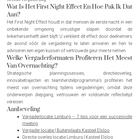
Wat Is Het First Night Effect En Hoe Pak Ik Dat
Aan?
Het First Night Effect houdt in dat mensen de eerste nacht in een
onbekende omgeving onrustiger slapen doordat de
linkerhersenhelft alert blijft. U verkleint dit effect door deelnemers
de avond vóór de vergadering te laten arriveren en hen te
adviseren een eigen kussen of vertrouwde geur mee te nemen.
Welke Vergaderformaten Profiteren Het Meest
Van Overnachting?
Strategische planningssessies, directieoverleg,
innovatietrajecten en teamherstelprogramma’s profiteren het
meest van overnachting tijdens vergaderingen, omdat deze
onderwerpen diepgang, vertrouwen en voldoende reflectietijd
vereisen.
Aanbeveling
Vergaderlocatie Limburg – 7 tips voor een succesvolle
meeting
Vergader locatie | Buitenplaats Kasteel Elsloo
Directie overleg locatie Limburg | Kasteel Elsloo