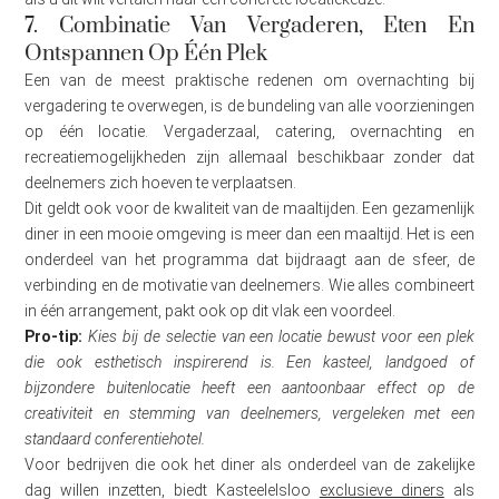
7. Combinatie Van Vergaderen, Eten En
Ontspannen Op Één Plek
Een van de meest praktische redenen om overnachting bij
vergadering te overwegen, is de bundeling van alle voorzieningen
op één locatie. Vergaderzaal, catering, overnachting en
recreatiemogelijkheden zijn allemaal beschikbaar zonder dat
deelnemers zich hoeven te verplaatsen.
Dit geldt ook voor de kwaliteit van de maaltijden. Een gezamenlijk
diner in een mooie omgeving is meer dan een maaltijd. Het is een
onderdeel van het programma dat bijdraagt aan de sfeer, de
verbinding en de motivatie van deelnemers. Wie alles combineert
in één arrangement, pakt ook op dit vlak een voordeel.
Pro-tip:
Kies bij de selectie van een locatie bewust voor een plek
die ook esthetisch inspirerend is. Een kasteel, landgoed of
bijzondere buitenlocatie heeft een aantoonbaar effect op de
creativiteit en stemming van deelnemers, vergeleken met een
standaard conferentiehotel.
Voor bedrijven die ook het diner als onderdeel van de zakelijke
dag willen inzetten, biedt Kasteelelsloo
exclusieve diners
als