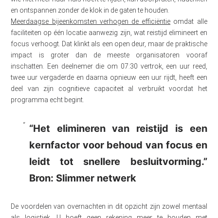
en ontspannen zonder de klok in de gaten te houden.
Meerdaagse bijeenkomsten verhogen de efficiëntie
omdat alle
faciliteiten op één locatie aanwezig zijn, wat reistijd elimineert en
focus verhoogt. Dat klinkt als een open deur, maar de praktische
impact is groter dan de meeste organisatoren vooraf
inschatten. Een deelnemer die om 07:30 vertrok, een uur reed,
twee uur vergaderde en daarna opnieuw een uur rijdt, heeft een
deel van zijn cognitieve capaciteit al verbruikt voordat het
programma echt begint.
“Het elimineren van reistijd is een
kernfactor voor behoud van focus en
leidt tot snellere besluitvorming.”
Bron: Slimmer netwerk
De voordelen van overnachten in dit opzicht zijn zowel mentaal
als logistiek. U hoeft geen rekening meer te houden met