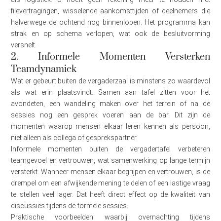
filevertragingen, wisselende aankomsttijden of deelnemers die
halverwege de ochtend nog binnenlopen. Het programma kan
strak en op schema verlopen, wat ook de besluitvorming
versnelt.
2. Informele Momenten Versterken
Teamdynamiek
Wat er gebeurt buiten de vergaderzaal is minstens zo waardevol
als wat erin plaatsvindt. Samen aan tafel zitten voor het
avondeten, een wandeling maken over het terrein of na de
sessies nog een gesprek voeren aan de bar. Dit zijn de
momenten waarop mensen elkaar leren kennen als persoon,
niet alleen als collega of gesprekspartner.
Informele momenten buiten de vergadertafel verbeteren
teamgevoel en vertrouwen, wat samenwerking op lange termijn
versterkt. Wanneer mensen elkaar begrijpen en vertrouwen, is de
drempel om een afwijkende mening te delen of een lastige vraag
te stellen veel lager. Dat heeft direct effect op de kwaliteit van
discussies tijdens de formele sessies.
Praktische voorbeelden waarbij overnachting tijdens