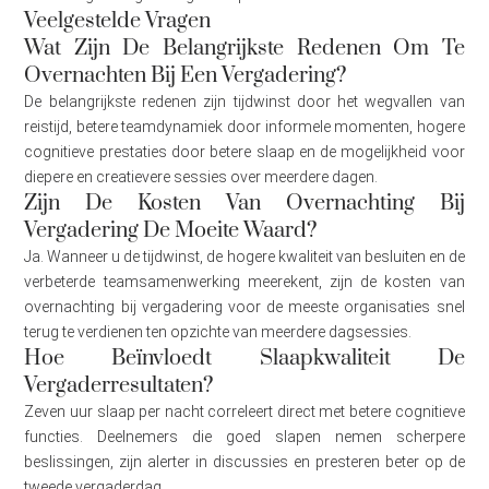
Veelgestelde Vragen
Wat Zijn De Belangrijkste Redenen Om Te
Overnachten Bij Een Vergadering?
De belangrijkste redenen zijn tijdwinst door het wegvallen van
reistijd, betere teamdynamiek door informele momenten, hogere
cognitieve prestaties door betere slaap en de mogelijkheid voor
diepere en creatievere sessies over meerdere dagen.
Zijn De Kosten Van Overnachting Bij
Vergadering De Moeite Waard?
Ja. Wanneer u de tijdwinst, de hogere kwaliteit van besluiten en de
verbeterde teamsamenwerking meerekent, zijn de kosten van
overnachting bij vergadering voor de meeste organisaties snel
terug te verdienen ten opzichte van meerdere dagsessies.
Hoe Beïnvloedt Slaapkwaliteit De
Vergaderresultaten?
Zeven uur slaap per nacht correleert direct met betere cognitieve
functies. Deelnemers die goed slapen nemen scherpere
beslissingen, zijn alerter in discussies en presteren beter op de
tweede vergaderdag.