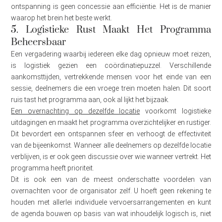
ontspanning is geen concessie aan efficiëntie. Het is de manier
waarop het brein het beste werkt.
5. Logistieke Rust Maakt Het Programma
Beheersbaar
Een vergadering waarbij iedereen elke dag opnieuw moet reizen,
is logistiek gezien een coördinatiepuzzel. Verschillende
aankomsttijden, vertrekkende mensen voor het einde van een
sessie, deelnemers die een vroege trein moeten halen. Dit soort
ruis tast het programma aan, ook al lijkt het bijzaak.
Een overnachting op dezelfde locatie
voorkomt logistieke
uitdagingen en maakt het programma overzichtelijker en rustiger.
Dit bevordert een ontspannen sfeer en verhoogt de effectiviteit
van de bijeenkomst. Wanneer alle deelnemers op dezelfde locatie
verblijven, is er ook geen discussie over wie wanneer vertrekt. Het
programma heeft prioriteit.
Dit is ook een van de meest onderschatte voordelen van
overnachten voor de organisator zelf. U hoeft geen rekening te
houden met allerlei individuele vervoersarrangementen en kunt
de agenda bouwen op basis van wat inhoudelijk logisch is, niet