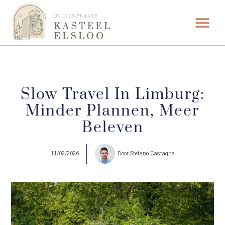
ETEN & DRI
Slow Travel In Limburg:
Minder Plannen, Meer
Beleven
11/02/2026
Door
Stefano Castagna