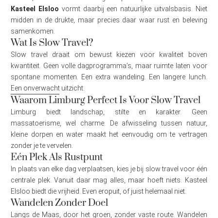
Kasteel Elsloo
vormt daarbij een natuurlijke uitvalsbasis. Niet
midden in de drukte, maar precies daar waar rust en beleving
samenkomen.
Wat Is Slow Travel?
Slow travel draait om bewust kiezen voor kwaliteit boven
kwantiteit. Geen volle dagprogramma’s, maar ruimte laten voor
spontane momenten. Een extra wandeling. Een langere lunch.
Een onverwacht uitzicht.
Waarom Limburg Perfect Is Voor Slow Travel
Limburg biedt landschap, stilte en karakter. Geen
massatoerisme, wel charme. De afwisseling tussen natuur,
kleine dorpen en water maakt het eenvoudig om te vertragen
zonder je te vervelen.
Eén Plek Als Rustpunt
In plaats van elke dag verplaatsen, kies je bij slow travel voor één
centrale plek. Vanuit daar mag alles, maar hoeft niets. Kasteel
Elsloo biedt die vrijheid. Even eropuit, of juist helemaal niet.
Wandelen Zonder Doel
Langs de Maas, door het groen, zonder vaste route. Wandelen