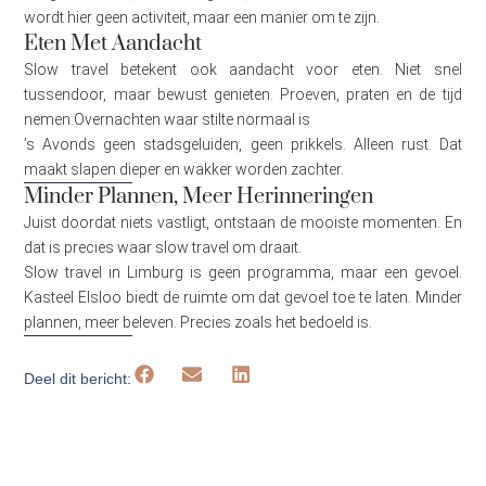
wordt hier geen activiteit, maar een manier om te zijn.
Eten Met Aandacht
Slow travel betekent ook aandacht voor eten. Niet snel
tussendoor, maar bewust genieten. Proeven, praten en de tijd
nemen.Overnachten waar stilte normaal is
’s Avonds geen stadsgeluiden, geen prikkels. Alleen rust. Dat
maakt slapen dieper en wakker worden zachter.
Minder Plannen, Meer Herinneringen
Juist doordat niets vastligt, ontstaan de mooiste momenten. En
dat is precies waar slow travel om draait.
Slow travel in Limburg is geen programma, maar een gevoel.
Kasteel Elsloo biedt de ruimte om dat gevoel toe te laten. Minder
plannen, meer beleven. Precies zoals het bedoeld is.
Deel dit bericht: