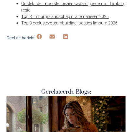
Ontdek de mooiste bezienswaardigheden in Limburg
regio
Top 3 limburgs-landschap.nl alternatieven 2026
Top 3 exclusieve teambuilding locaties limburg 2026
Deel dit bericht:
Gerelateerde Blogs: