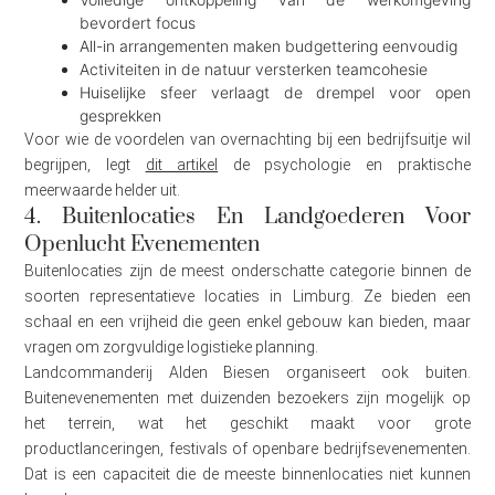
bevordert focus
All-in arrangementen maken budgettering eenvoudig
Activiteiten in de natuur versterken teamcohesie
Huiselijke sfeer verlaagt de drempel voor open
gesprekken
Voor wie de voordelen van overnachting bij een bedrijfsuitje wil
begrijpen, legt
dit artikel
de psychologie en praktische
meerwaarde helder uit.
4. Buitenlocaties En Landgoederen Voor
Openlucht Evenementen
Buitenlocaties zijn de meest onderschatte categorie binnen de
soorten representatieve locaties in Limburg. Ze bieden een
schaal en een vrijheid die geen enkel gebouw kan bieden, maar
vragen om zorgvuldige logistieke planning.
Landcommanderij Alden Biesen organiseert ook buiten.
Buitenevenementen met duizenden bezoekers zijn mogelijk op
het terrein, wat het geschikt maakt voor grote
productlanceringen, festivals of openbare bedrijfsevenementen.
Dat is een capaciteit die de meeste binnenlocaties niet kunnen