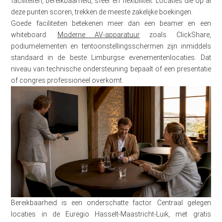
faciliteiten, bereikbaarheid, sfeer en flexibiliteit. Locaties die op al
deze punten scoren, trekken de meeste zakelijke boekingen.
Goede faciliteiten betekenen meer dan een beamer en een
whiteboard.
Moderne AV-apparatuur
zoals ClickShare,
podiumelementen en tentoonstellingsschermen zijn inmiddels
standaard in de beste Limburgse evenementenlocaties. Dat
niveau van technische ondersteuning bepaalt of een presentatie
of congres professioneel overkomt.
Bereikbaarheid is een onderschatte factor. Centraal gelegen
locaties in de Euregio Hasselt-Maastricht-Luik, met gratis