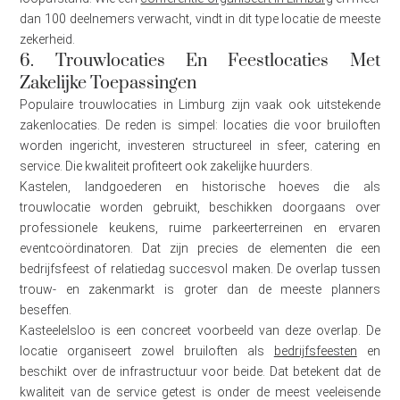
dan 100 deelnemers verwacht, vindt in dit type locatie de meeste
zekerheid.
6. Trouwlocaties En Feestlocaties Met
Zakelijke Toepassingen
Populaire trouwlocaties in Limburg zijn vaak ook uitstekende
zakenlocaties. De reden is simpel: locaties die voor bruiloften
worden ingericht, investeren structureel in sfeer, catering en
service. Die kwaliteit profiteert ook zakelijke huurders.
Kastelen, landgoederen en historische hoeves die als
trouwlocatie worden gebruikt, beschikken doorgaans over
professionele keukens, ruime parkeerterreinen en ervaren
eventcoördinatoren. Dat zijn precies de elementen die een
bedrijfsfeest of relatiedag succesvol maken. De overlap tussen
trouw- en zakenmarkt is groter dan de meeste planners
beseffen.
Kasteelelsloo is een concreet voorbeeld van deze overlap. De
locatie organiseert zowel bruiloften als
bedrijfsfeesten
en
beschikt over de infrastructuur voor beide. Dat betekent dat de
kwaliteit van de service getest is onder de meest veeleisende