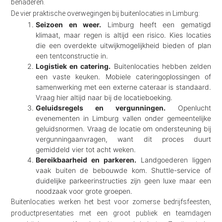
benaderen.
De vier praktische overwegingen bij buitenlocaties in Limburg:
Seizoen en weer.
Limburg heeft een gematigd
klimaat, maar regen is altijd een risico. Kies locaties
die een overdekte uitwijkmogelijkheid bieden of plan
een tentconstructie in.
Logistiek en catering.
Buitenlocaties hebben zelden
een vaste keuken. Mobiele cateringoplossingen of
samenwerking met een externe cateraar is standaard.
Vraag hier altijd naar bij de locatieboeking.
Geluidsregels en vergunningen.
Openlucht
evenementen in Limburg vallen onder gemeentelijke
geluidsnormen. Vraag de locatie om ondersteuning bij
vergunningaanvragen, want dit proces duurt
gemiddeld vier tot acht weken.
Bereikbaarheid en parkeren.
Landgoederen liggen
vaak buiten de bebouwde kom. Shuttle-service of
duidelijke parkeerinstructies zijn geen luxe maar een
noodzaak voor grote groepen.
Buitenlocaties werken het best voor zomerse bedrijfsfeesten,
productpresentaties met een groot publiek en teamdagen