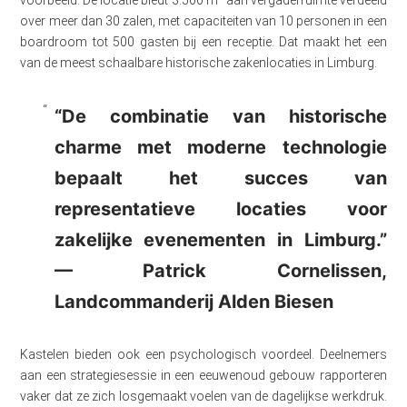
voorbeeld. De locatie biedt 3.500 m² aan vergaderruimte verdeeld
over meer dan 30 zalen, met capaciteiten van 10 personen in een
boardroom tot 500 gasten bij een receptie. Dat maakt het een
van de meest schaalbare historische zakenlocaties in Limburg.
“De combinatie van historische
charme met moderne technologie
bepaalt het succes van
representatieve locaties voor
zakelijke evenementen in Limburg.”
— Patrick Cornelissen,
Landcommanderij Alden Biesen
Kastelen bieden ook een psychologisch voordeel. Deelnemers
aan een strategiesessie in een eeuwenoud gebouw rapporteren
vaker dat ze zich losgemaakt voelen van de dagelijkse werkdruk.