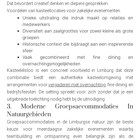
Dat bevordert creatief denken en diepere gesprekken.
Voordelen van kasteellocaties voor zakelijke evenementen:
Unieke uitstraling die indruk maakt op relaties en
medewerkers
Diversiteit aan zaalgroottes voor zowel kleine als grote
groepen
Historische context die bijdraagt aan een inspirerende
sfeer
Vaak gecombineerd met fine dining en
overnachtingsmogelijkheden
Kasteelelsloo is een concreet voorbeeld in Limburg dat deze
combinatie biedt: een authentieke kasteelomgeving met
arrangementen voor
vergaderen met overnachting
, fine dining en
bedrijfsfeesten. De setting spreekt voor zich zonder dat je een
uitgebreide toelichting nodig hebt bij de uitnodiging.
3. Moderne Groepsaccommodaties In
Natuurgebieden
Groepsaccommodaties in de Limburgse natuur zijn de beste
keuze voor meerdaagse zakelijke evenementen waarbij
teambuilding en ontspanning even belangrijk zijn als de