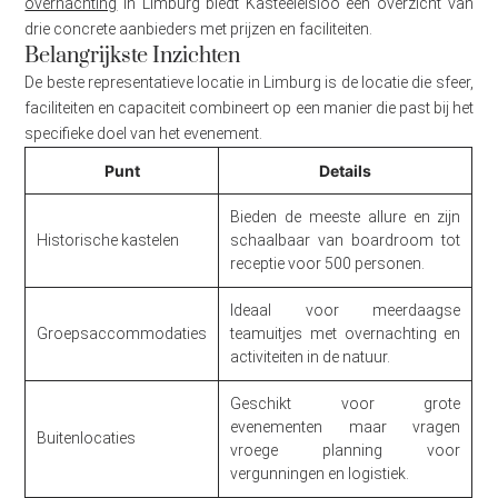
overnachting
in Limburg biedt Kasteelelsloo een overzicht van
drie concrete aanbieders met prijzen en faciliteiten.
Belangrijkste Inzichten
De beste representatieve locatie in Limburg is de locatie die sfeer,
faciliteiten en capaciteit combineert op een manier die past bij het
specifieke doel van het evenement.
Punt
Details
Bieden de meeste allure en zijn
Historische kastelen
schaalbaar van boardroom tot
receptie voor 500 personen.
Ideaal voor meerdaagse
Groepsaccommodaties
teamuitjes met overnachting en
activiteiten in de natuur.
Geschikt voor grote
evenementen maar vragen
Buitenlocaties
vroege planning voor
vergunningen en logistiek.