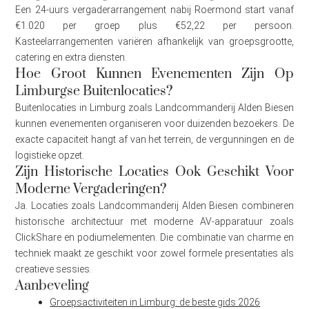
Een 24-uurs vergaderarrangement nabij Roermond start vanaf
€1.020 per groep plus €52,22 per persoon.
Kasteelarrangementen variëren afhankelijk van groepsgrootte,
catering en extra diensten.
Hoe Groot Kunnen Evenementen Zijn Op
Limburgse Buitenlocaties?
Buitenlocaties in Limburg zoals Landcommanderij Alden Biesen
kunnen evenementen organiseren voor duizenden bezoekers. De
exacte capaciteit hangt af van het terrein, de vergunningen en de
logistieke opzet.
Zijn Historische Locaties Ook Geschikt Voor
Moderne Vergaderingen?
Ja. Locaties zoals Landcommanderij Alden Biesen combineren
historische architectuur met moderne AV-apparatuur zoals
ClickShare en podiumelementen. Die combinatie van charme en
techniek maakt ze geschikt voor zowel formele presentaties als
creatieve sessies.
Aanbeveling
Groepsactiviteiten in Limburg: de beste gids 2026