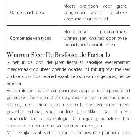
Meest praktisch voor grote
Conferentiehotels
congressen waarbij logistieke
zekerheid prioriteit heeft.
Meerdaagse programma’s
Combinatie van types
winnen aan kwaliteit door twee
locatietypes te combineren.
Waarom Sfeer De Beslissende Factor Is
Ik heb in de loop der jaren tientallen zakelijke evenementen
meegemaakt op uiteenlopende locaties in Limburg. Wat me keer
op keer opvalt: de locatie bepaalt de toon van het gesprek, niet de
agenda.
Een strategiesessie in een generieke vergaderruimte produceert
generieke uitkomsten. Dezelfde groep mensen in een historisch
kasteel, met uitzicht op een kasteeltuin en een diner in een
gewelfde eetzaal, voert andere gesprekken. Dat is geen
romantiek. Dat is psychologie. De omgeving beïnvloedt hoe
mensen zich gedragen en wat ze durven te zeggen.
Mijn eerlijke aanbeveling voor budgetbewuste planners: kies