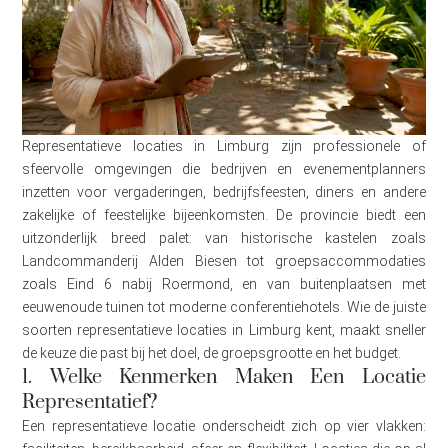
Representatieve locaties in Limburg zijn professionele of
sfeervolle omgevingen die bedrijven en evenementplanners
inzetten voor vergaderingen, bedrijfsfeesten, diners en andere
zakelijke of feestelijke bijeenkomsten. De provincie biedt een
uitzonderlijk breed palet: van historische kastelen zoals
Landcommanderij Alden Biesen tot groepsaccommodaties
zoals Eind 6 nabij Roermond, en van buitenplaatsen met
eeuwenoude tuinen tot moderne conferentiehotels. Wie de juiste
soorten representatieve locaties in Limburg kent, maakt sneller
de keuze die past bij het doel, de groepsgrootte en het budget.
1. Welke Kenmerken Maken Een Locatie
Representatief?
Een representatieve locatie onderscheidt zich op vier vlakken: