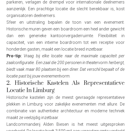
parkeren, verlagen de drempel voor internationale deelnemers
aanzienlijk. Een prachtige locatie die slecht bereikbaar is, kost
organisatoren deelnemers.
Sfeer en uitstraling bepalen de toon van een evenement.
Historische muren geven een boardroom een heel ander gewicht
dan een generieke kantoorvergaderruimte. Flexibiliteit in
capaciteit, van een intieme boardroom tot een receptie voor
honderden gasten, maakt een locatie breed inzetbaar.
Pro-tip:
Vraag bij elke locatie naar de maximale capaciteit per
zaalconfiguratie. Een zaal die 200 personen in theatervorm herbergt,
biedt vaak maar 80 plaatsen bij een diner. Dat verschil bepaalt of de
locatie past bij jouw evenementvorm.
2. Historische Kastelen Als Representatieve
Locatie In Limburg
Historische kastelen zijn de meest gevraagde representatieve
plekken in Limburg voor zakelijke evenementen met allure. De
combinatie van authentieke architectuur en moderne techniek
maakt ze veelzijdig inzetbaar.
Landcommanderij Alden Biesen is het meest uitgesproken