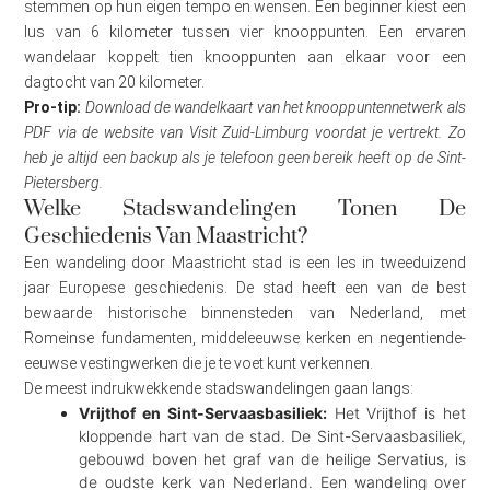
stemmen op hun eigen tempo en wensen. Een beginner kiest een
lus van 6 kilometer tussen vier knooppunten. Een ervaren
wandelaar koppelt tien knooppunten aan elkaar voor een
dagtocht van 20 kilometer.
Pro-tip:
Download de wandelkaart van het knooppuntennetwerk als
PDF via de website van Visit Zuid-Limburg voordat je vertrekt. Zo
heb je altijd een backup als je telefoon geen bereik heeft op de Sint-
Pietersberg.
Welke Stadswandelingen Tonen De
Geschiedenis Van Maastricht?
Een wandeling door Maastricht stad is een les in tweeduizend
jaar Europese geschiedenis. De stad heeft een van de best
bewaarde historische binnensteden van Nederland, met
Romeinse fundamenten, middeleeuwse kerken en negentiende-
eeuwse vestingwerken die je te voet kunt verkennen.
De meest indrukwekkende stadswandelingen gaan langs:
Vrijthof en Sint-Servaasbasiliek:
Het Vrijthof is het
kloppende hart van de stad. De Sint-Servaasbasiliek,
gebouwd boven het graf van de heilige Servatius, is
de oudste kerk van Nederland. Een wandeling over