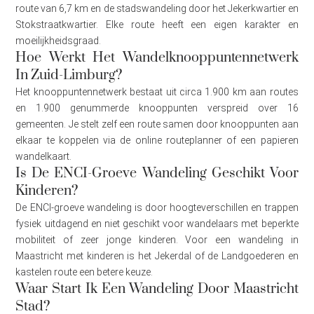
route van 6,7 km en de stadswandeling door het Jekerkwartier en
Stokstraatkwartier. Elke route heeft een eigen karakter en
moeilijkheidsgraad.
Hoe Werkt Het Wandelknooppuntennetwerk
In Zuid-Limburg?
Het knooppuntennetwerk bestaat uit circa 1.900 km aan routes
en 1.900 genummerde knooppunten verspreid over 16
gemeenten. Je stelt zelf een route samen door knooppunten aan
elkaar te koppelen via de online routeplanner of een papieren
wandelkaart.
Is De ENCI-Groeve Wandeling Geschikt Voor
Kinderen?
De ENCI-groeve wandeling is door hoogteverschillen en trappen
fysiek uitdagend en niet geschikt voor wandelaars met beperkte
mobiliteit of zeer jonge kinderen. Voor een wandeling in
Maastricht met kinderen is het Jekerdal of de Landgoederen en
kastelen route een betere keuze.
Waar Start Ik Een Wandeling Door Maastricht
Stad?