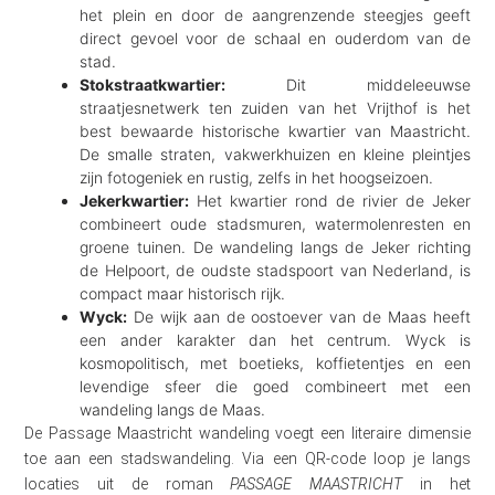
het plein en door de aangrenzende steegjes geeft
direct gevoel voor de schaal en ouderdom van de
stad.
Stokstraatkwartier:
Dit middeleeuwse
straatjesnetwerk ten zuiden van het Vrijthof is het
best bewaarde historische kwartier van Maastricht.
De smalle straten, vakwerkhuizen en kleine pleintjes
zijn fotogeniek en rustig, zelfs in het hoogseizoen.
Jekerkwartier:
Het kwartier rond de rivier de Jeker
combineert oude stadsmuren, watermolenresten en
groene tuinen. De wandeling langs de Jeker richting
de Helpoort, de oudste stadspoort van Nederland, is
compact maar historisch rijk.
Wyck:
De wijk aan de oostoever van de Maas heeft
een ander karakter dan het centrum. Wyck is
kosmopolitisch, met boetieks, koffietentjes en een
levendige sfeer die goed combineert met een
wandeling langs de Maas.
De Passage Maastricht wandeling voegt een literaire dimensie
toe aan een stadswandeling. Via een QR-code loop je langs
locaties uit de roman
PASSAGE MAASTRICHT
in het