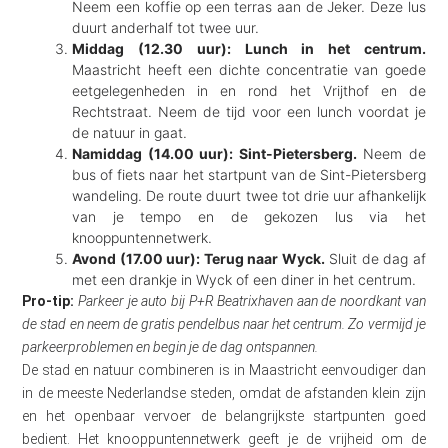
Neem een koffie op een terras aan de Jeker. Deze lus
duurt anderhalf tot twee uur.
Middag (12.30 uur): Lunch in het centrum.
Maastricht heeft een dichte concentratie van goede
eetgelegenheden in en rond het Vrijthof en de
Rechtstraat. Neem de tijd voor een lunch voordat je
de natuur in gaat.
Namiddag (14.00 uur): Sint-Pietersberg.
Neem de
bus of fiets naar het startpunt van de Sint-Pietersberg
wandeling. De route duurt twee tot drie uur afhankelijk
van je tempo en de gekozen lus via het
knooppuntennetwerk.
Avond (17.00 uur): Terug naar Wyck.
Sluit de dag af
met een drankje in Wyck of een diner in het centrum.
Pro-tip:
Parkeer je auto bij P+R Beatrixhaven aan de noordkant van
de stad en neem de gratis pendelbus naar het centrum. Zo vermijd je
parkeerproblemen en begin je de dag ontspannen.
De stad en natuur combineren is in Maastricht eenvoudiger dan
in de meeste Nederlandse steden, omdat de afstanden klein zijn
en het openbaar vervoer de belangrijkste startpunten goed
bedient. Het knooppuntennetwerk geeft je de vrijheid om de