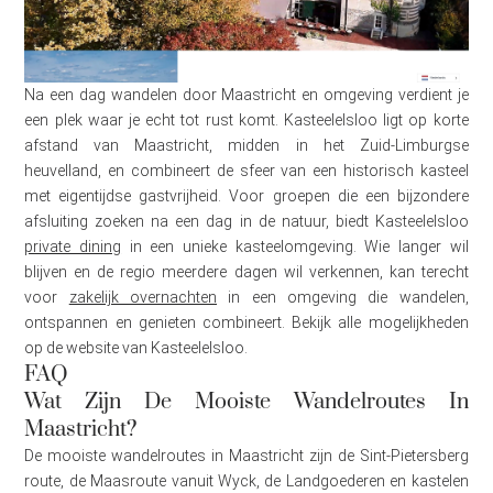
Na een dag wandelen door Maastricht en omgeving verdient je
een plek waar je echt tot rust komt. Kasteelelsloo ligt op korte
afstand van Maastricht, midden in het Zuid-Limburgse
heuvelland, en combineert de sfeer van een historisch kasteel
met eigentijdse gastvrijheid. Voor groepen die een bijzondere
afsluiting zoeken na een dag in de natuur, biedt Kasteelelsloo
private dining
in een unieke kasteelomgeving. Wie langer wil
blijven en de regio meerdere dagen wil verkennen, kan terecht
voor
zakelijk overnachten
in een omgeving die wandelen,
ontspannen en genieten combineert. Bekijk alle mogelijkheden
op de website van Kasteelelsloo.
FAQ
Wat Zijn De Mooiste Wandelroutes In
Maastricht?
De mooiste wandelroutes in Maastricht zijn de Sint-Pietersberg
route, de Maasroute vanuit Wyck, de Landgoederen en kastelen