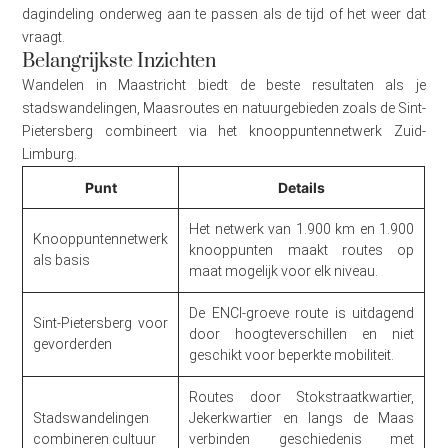
dagindeling onderweg aan te passen als de tijd of het weer dat
vraagt.
Belangrijkste Inzichten
Wandelen in Maastricht biedt de beste resultaten als je
stadswandelingen, Maasroutes en natuurgebieden zoals de Sint-
Pietersberg combineert via het knooppuntennetwerk Zuid-
Limburg.
Punt
Details
Het netwerk van 1.900 km en 1.900
Knooppuntennetwerk
knooppunten maakt routes op
als basis
maat mogelijk voor elk niveau.
De ENCI-groeve route is uitdagend
Sint-Pietersberg voor
door hoogteverschillen en niet
gevorderden
geschikt voor beperkte mobiliteit.
Routes door Stokstraatkwartier,
Stadswandelingen
Jekerkwartier en langs de Maas
combineren cultuur
verbinden geschiedenis met