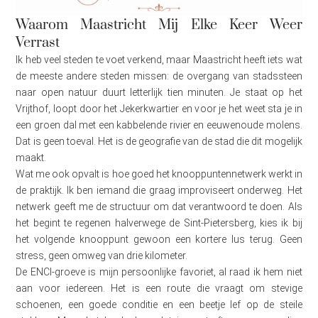
Waarom Maastricht Mij Elke Keer Weer
Verrast
Ik heb veel steden te voet verkend, maar Maastricht heeft iets wat
de meeste andere steden missen: de overgang van stadssteen
naar open natuur duurt letterlijk tien minuten. Je staat op het
Vrijthof, loopt door het Jekerkwartier en voor je het weet sta je in
een groen dal met een kabbelende rivier en eeuwenoude molens.
Dat is geen toeval. Het is de geografie van de stad die dit mogelijk
maakt.
Wat me ook opvalt is hoe goed het knooppuntennetwerk werkt in
de praktijk. Ik ben iemand die graag improviseert onderweg. Het
netwerk geeft me de structuur om dat verantwoord te doen. Als
het begint te regenen halverwege de Sint-Pietersberg, kies ik bij
het volgende knooppunt gewoon een kortere lus terug. Geen
stress, geen omweg van drie kilometer.
De ENCI-groeve is mijn persoonlijke favoriet, al raad ik hem niet
aan voor iedereen. Het is een route die vraagt om stevige
schoenen, een goede conditie en een beetje lef op de steile