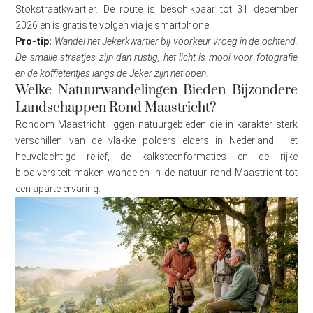
Stokstraatkwartier. De route is beschikbaar tot 31 december
2026 en is gratis te volgen via je smartphone.
Pro-tip:
Wandel het Jekerkwartier bij voorkeur vroeg in de ochtend.
De smalle straatjes zijn dan rustig, het licht is mooi voor fotografie
en de koffietentjes langs de Jeker zijn net open.
Welke Natuurwandelingen Bieden Bijzondere
Landschappen Rond Maastricht?
Rondom Maastricht liggen natuurgebieden die in karakter sterk
verschillen van de vlakke polders elders in Nederland. Het
heuvelachtige reliëf, de kalksteenformaties en de rijke
biodiversiteit maken wandelen in de natuur rond Maastricht tot
een aparte ervaring.