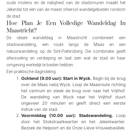
oude molens en de nabijheid van de stadsmuren maakt het
Jekerdal tot een van de meest sfeervol wandelgebieden rondom
de stad.
Hoe Plan Je Een Volledige Wandeldag In
Maastricht?
De ideale wandeldag in Maastricht combineert een
stadswandeling, een route langs de Maas en een
natuurwandeling op de Sint-Pietersberg. Die combinatie geeft
afwisseling en verdieping en laat zien wat de stad en haar
omgeving werkelijk te bieden hebben.
Een praktische dagindeling:
Ochtend (9.00 uur): Start in Wyck.
Begin bij de brug
over de Maas nabij Wyck. Loop de Maasroute richting
het centrum en steek de brug over naar het Vrijthof.
De wandeling van Wyck naar het Vrijthof duurt
ongeveer 20 minuten en geeft direct een eerste
indruk van de stad.
Voormiddag (10.00 uur): Stadswandeling.
Loop
door het Stokstraatkwartier en het Jekerkwartier.
Bezoek de Helpoort en de Onze-Lieve-Vrouwebasiliek.