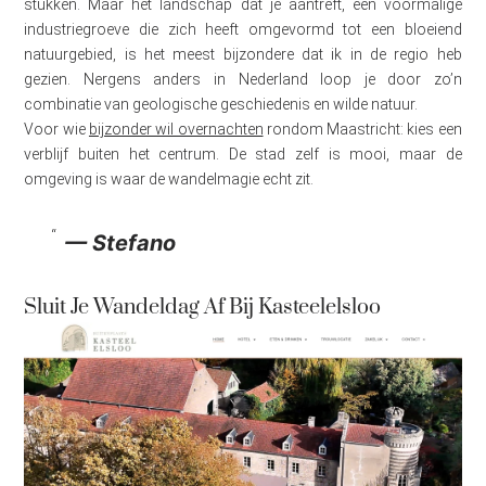
stukken. Maar het landschap dat je aantreft, een voormalige
industriegroeve die zich heeft omgevormd tot een bloeiend
natuurgebied, is het meest bijzondere dat ik in de regio heb
gezien. Nergens anders in Nederland loop je door zo’n
combinatie van geologische geschiedenis en wilde natuur.
Voor wie
bijzonder wil overnachten
rondom Maastricht: kies een
verblijf buiten het centrum. De stad zelf is mooi, maar de
omgeving is waar de wandelmagie echt zit.
— Stefano
Sluit Je Wandeldag Af Bij Kasteelelsloo