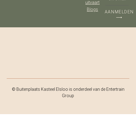
uitvaart
Blogs
AANMELDEN
⟶
© Buitenplaats Kasteel Elsloo is onderdeel van de Entertrain
Group