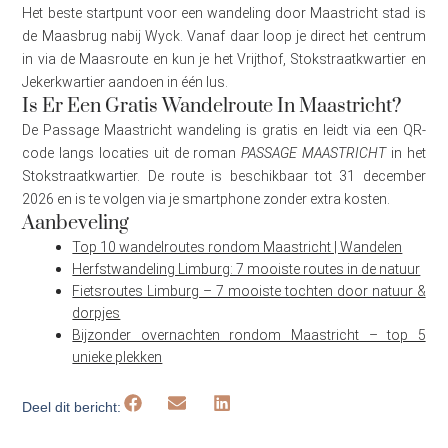
Het beste startpunt voor een wandeling door Maastricht stad is
de Maasbrug nabij Wyck. Vanaf daar loop je direct het centrum
in via de Maasroute en kun je het Vrijthof, Stokstraatkwartier en
Jekerkwartier aandoen in één lus.
Is Er Een Gratis Wandelroute In Maastricht?
De Passage Maastricht wandeling is gratis en leidt via een QR-
code langs locaties uit de roman
PASSAGE MAASTRICHT
in het
Stokstraatkwartier. De route is beschikbaar tot 31 december
2026 en is te volgen via je smartphone zonder extra kosten.
Aanbeveling
Top 10 wandelroutes rondom Maastricht | Wandelen
Herfstwandeling Limburg: 7 mooiste routes in de natuur
Fietsroutes Limburg – 7 mooiste tochten door natuur &
dorpjes
Bijzonder overnachten rondom Maastricht – top 5
unieke plekken
Deel dit bericht: