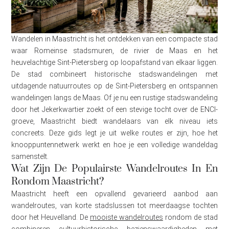
Wandelen in Maastricht is het ontdekken van een compacte stad
waar Romeinse stadsmuren, de rivier de Maas en het
heuvelachtige Sint-Pietersberg op loopafstand van elkaar liggen.
De stad combineert historische stadswandelingen met
uitdagende natuurroutes op de Sint-Pietersberg en ontspannen
wandelingen langs de Maas. Of je nu een rustige stadswandeling
door het Jekerkwartier zoekt of een stevige tocht over de ENCI-
groeve, Maastricht biedt wandelaars van elk niveau iets
concreets. Deze gids legt je uit welke routes er zijn, hoe het
knooppuntennetwerk werkt en hoe je een volledige wandeldag
samenstelt.
Wat Zijn De Populairste Wandelroutes In En
Rondom Maastricht?
Maastricht heeft een opvallend gevarieerd aanbod aan
wandelroutes, van korte stadslussen tot meerdaagse tochten
door het Heuvelland. De
mooiste wandelroutes
rondom de stad