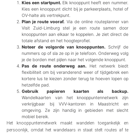
Kies een startpunt.
Elk knooppunt heeft een nummer.
Kies een knooppunt dicht bij je parkeerplaats, hotel of
OV-halte als vertrekpunt.
Plan je route vooraf.
Via de online routeplanner van
Visit Zuid-Limburg stel je een route samen door
knooppunten aan elkaar te koppelen. Je ziet direct de
totale afstand en het hoogteprofiel.
Noteer de volgorde van knooppunten.
Schrijf de
nummers op of sla ze op in je telefoon. Onderweg volg
je de borden met pijlen naar het volgende knooppunt.
Pas de route onderweg aan.
Het netwerk biedt
flexibiliteit om bij veranderend weer of tijdgebrek een
kortere lus te kiezen zonder terug te hoeven lopen op
hetzelfde pad.
Gebruik papieren kaarten als backup.
Wandelkaarten van het knooppuntennetwerk zijn
verkrijgbaar bij VVV-kantoren in Maastricht en
omgeving. Ze zijn handig in gebieden met slecht
mobiel bereik.
Het knooppuntennetwerk maakt wandelen toegankelijk en
persoonlijk, omdat het wandelaars in staat stelt routes af te