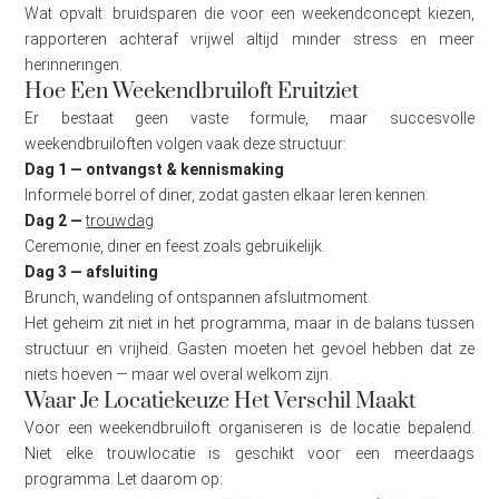
Wat opvalt: bruidsparen die voor een weekendconcept kiezen,
rapporteren achteraf vrijwel altijd minder stress en meer
herinneringen.
Hoe Een Weekendbruiloft Eruitziet
Er bestaat geen vaste formule, maar succesvolle
weekendbruiloften volgen vaak deze structuur:
Dag 1 — ontvangst & kennismaking
Informele borrel of diner, zodat gasten elkaar leren kennen.
Dag 2 —
trouwdag
Ceremonie, diner en feest zoals gebruikelijk.
Dag 3 — afsluiting
Brunch, wandeling of ontspannen afsluitmoment.
Het geheim zit niet in het programma, maar in de balans tussen
structuur en vrijheid. Gasten moeten het gevoel hebben dat ze
niets hoeven — maar wel overal welkom zijn.
Waar Je Locatiekeuze Het Verschil Maakt
Voor een weekendbruiloft organiseren is de locatie bepalend.
Niet elke trouwlocatie is geschikt voor een meerdaags
programma. Let daarom op: