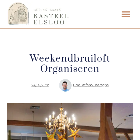
ETEN & DRI
Weekendbruiloft
Organiseren
24/02/2026
Door
Stefano Castagna