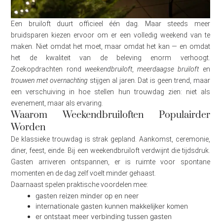
Een bruiloft duurt officieel één dag. Maar steeds meer
bruidsparen kiezen ervoor om er een volledig weekend van te
maken. Niet omdat het moet, maar omdat het kan — en omdat
het de kwaliteit van de beleving enorm verhoogt.
Zoekopdrachten rond
weekendbruiloft
,
meerdaagse bruiloft
en
trouwen met overnachting
stijgen al jaren. Dat is geen trend, maar
een verschuiving in hoe stellen hun trouwdag zien: niet als
evenement, maar als ervaring.
Waarom Weekendbruiloften Populairder
Worden
De klassieke trouwdag is strak gepland. Aankomst, ceremonie,
diner, feest, einde. Bij een weekendbruiloft verdwijnt die tijdsdruk.
Gasten arriveren ontspannen, er is ruimte voor spontane
momenten en de dag zelf voelt minder gehaast.
Daarnaast spelen praktische voordelen mee:
gasten reizen minder op en neer
internationale gasten kunnen makkelijker komen
er ontstaat meer verbinding tussen gasten