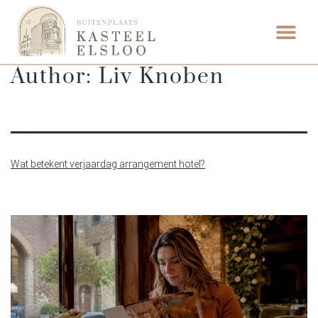
FOOD & DRINK
WEDDING VENUE
Author:
Liv Knoben
Wat betekent verjaardag arrangement hotel?