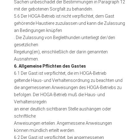
Sachen unbeschadet der Bestimmungen in Paragraph 12
mit der gebotenen Sorgfalt zu behandeln.
5.6 Der HOGA-Betrieb ist nicht verpflichtet, dem Gast
gehörende Haustiere zuzulassen und kann die Zulassung
an Bedingungen knüpfen
. Die Zulassung von Begleithunden unterliegt der/den
gesetzlichen
Regelung(en), einschließlich der darin genannten
Ausnahmen.
6. Allgemeine Pflichten des Gastes
6.1 Der Gast ist verpflichtet, die im HOGA-Betrieb
geltende Haus- und Verhaltensordnung zu beachten und
die angemessenen Anweisungen des HOGA-Betriebs zu
befolgen. Der HOGA-Betrieb muß die Haus- und
Verhaltensregeln
an einer deutlich sichtbaren Stelle aushängen oder
schriftliche
Anweisungen erteilen. Angemessene Anweisungen
können mündlich erteilt werden.
6.2 Der Gast ist verpflichtet, bei angemessenen