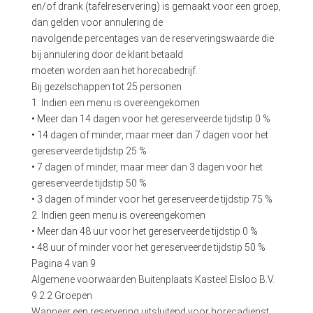
en/of drank (tafelreservering) is gemaakt voor een groep,
dan gelden voor annulering de
navolgende percentages van de reserveringswaarde die
bij annulering door de klant betaald
moeten worden aan het horecabedrijf.
Bij gezelschappen tot 25 personen
1. Indien een menu is overeengekomen
• Meer dan 14 dagen voor het gereserveerde tijdstip 0 %
• 14 dagen of minder, maar meer dan 7 dagen voor het
gereserveerde tijdstip 25 %
• 7 dagen of minder, maar meer dan 3 dagen voor het
gereserveerde tijdstip 50 %
• 3 dagen of minder voor het gereserveerde tijdstip 75 %
2. Indien geen menu is overeengekomen
• Meer dan 48 uur voor het gereserveerde tijdstip 0 %
• 48 uur of minder voor het gereserveerde tijdstip 50 %
Pagina 4 van 9
Algemene voorwaarden Buitenplaats Kasteel Elsloo B.V.
9.2.2 Groepen
Wanneer een reservering uitsluitend voor horecadienst