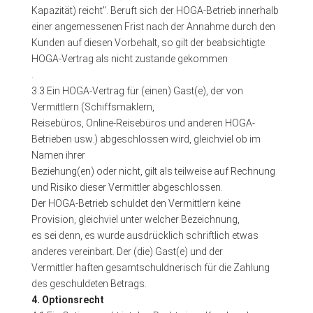
Kapazität) reicht". Beruft sich der HOGA-Betrieb innerhalb
einer angemessenen Frist nach der Annahme durch den
Kunden auf diesen Vorbehalt, so gilt der beabsichtigte
HOGA-Vertrag als nicht zustande gekommen
.
3.3 Ein HOGA-Vertrag für (einen) Gast(e), der von
Vermittlern (Schiffsmaklern,
Reisebüros, Online-Reisebüros und anderen HOGA-
Betrieben usw.) abgeschlossen wird, gleichviel ob im
Namen ihrer
Beziehung(en) oder nicht, gilt als teilweise auf Rechnung
und Risiko dieser Vermittler abgeschlossen.
Der HOGA-Betrieb schuldet den Vermittlern keine
Provision, gleichviel unter welcher Bezeichnung,
es sei denn, es wurde ausdrücklich schriftlich etwas
anderes vereinbart. Der (die) Gast(e) und der
Vermittler haften gesamtschuldnerisch für die Zahlung
des geschuldeten Betrags.
4. Optionsrecht