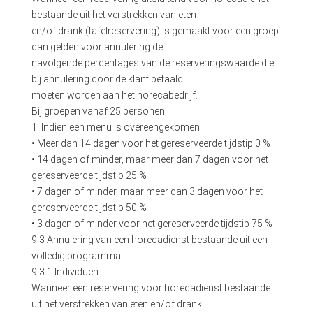
bestaande uit het verstrekken van eten
en/of drank (tafelreservering) is gemaakt voor een groep
dan gelden voor annulering de
navolgende percentages van de reserveringswaarde die
bij annulering door de klant betaald
moeten worden aan het horecabedrijf.
Bij groepen vanaf 25 personen
1. Indien een menu is overeengekomen
• Meer dan 14 dagen voor het gereserveerde tijdstip 0 %
• 14 dagen of minder, maar meer dan 7 dagen voor het
gereserveerde tijdstip 25 %
• 7 dagen of minder, maar meer dan 3 dagen voor het
gereserveerde tijdstip 50 %
• 3 dagen of minder voor het gereserveerde tijdstip 75 %
9.3 Annulering van een horecadienst bestaande uit een
volledig programma
9.3.1 Individuen
Wanneer een reservering voor horecadienst bestaande
uit het verstrekken van eten en/of drank