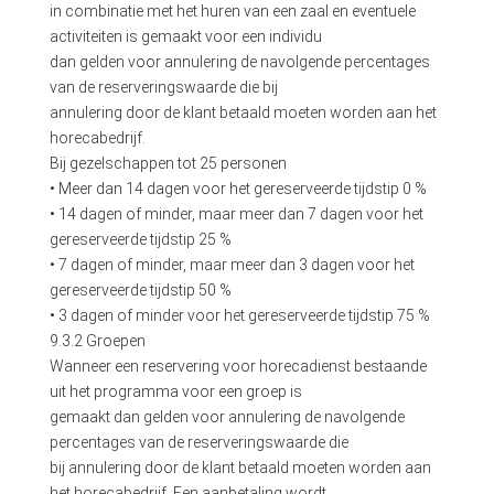
in combinatie met het huren van een zaal en eventuele
activiteiten is gemaakt voor een individu
dan gelden voor annulering de navolgende percentages
van de reserveringswaarde die bij
annulering door de klant betaald moeten worden aan het
horecabedrijf.
Bij gezelschappen tot 25 personen
• Meer dan 14 dagen voor het gereserveerde tijdstip 0 %
• 14 dagen of minder, maar meer dan 7 dagen voor het
gereserveerde tijdstip 25 %
• 7 dagen of minder, maar meer dan 3 dagen voor het
gereserveerde tijdstip 50 %
• 3 dagen of minder voor het gereserveerde tijdstip 75 %
9.3.2 Groepen
Wanneer een reservering voor horecadienst bestaande
uit het programma voor een groep is
gemaakt dan gelden voor annulering de navolgende
percentages van de reserveringswaarde die
bij annulering door de klant betaald moeten worden aan
het horecabedrijf. Een aanbetaling wordt