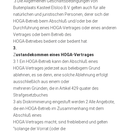
.3 Die Allgemeinen Geschäftsbedingungen von
Buitenplaats Kasteel Elsloo B.V. gelten auch für alle
natürlichen und juristischen Personen, derer sich der
HOGA-Betrieb beim Abschluß und/oder bei der
Durchführung eines HOGA-Vertrages oder eines anderen
Vertrages oder beim Betrieb des
HOGA-Betriebes bedient oder bedient hat.
3.
Z
ustandekommen eines HOGA-Vertrages
3.1 Ein HOGA-Betrieb kann den Abschluß eines
HOGA-Vertrages jederzeit aus beliebigem Grund
ablehnen, es sei denn, eine solche Ablehnung erfolgt
ausschließlich aus einem oder
mehreren Gründen, die in Artikel 429 quater des
Strafgesetzbuches
3 als Diskriminierung eingestuft werden.2 Alle Angebote,
die ein HOGA-Betrieb im Zusammenhang mit dem
Abschluß eines
HOGA-Vertrages macht, sind freibleibend und gelten
"solange der Vorrat (oder die