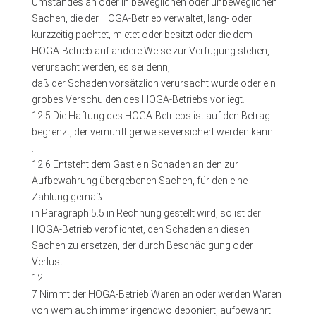
Umstandes an oder in beweglichen oder unbeweglichen
Sachen, die der HOGA-Betrieb verwaltet, lang- oder
kurzzeitig pachtet, mietet oder besitzt oder die dem
HOGA-Betrieb auf andere Weise zur Verfügung stehen,
verursacht werden, es sei denn,
daß der Schaden vorsätzlich verursacht wurde oder ein
grobes Verschulden des HOGA-Betriebs vorliegt.
12.5 Die Haftung des HOGA-Betriebs ist auf den Betrag
begrenzt, der vernünftigerweise versichert werden kann
.
12.6 Entsteht dem Gast ein Schaden an den zur
Aufbewahrung übergebenen Sachen, für den eine
Zahlung gemäß
in Paragraph 5.5 in Rechnung gestellt wird, so ist der
HOGA-Betrieb verpflichtet, den Schaden an diesen
Sachen zu ersetzen, der durch Beschädigung oder
Verlust
12
7 Nimmt der HOGA-Betrieb Waren an oder werden Waren
von wem auch immer irgendwo deponiert, aufbewahrt