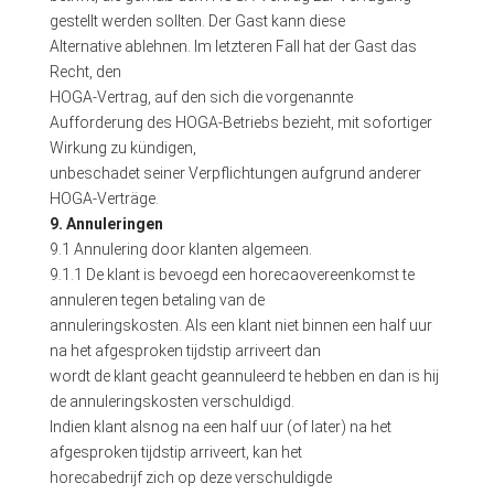
gestellt werden sollten. Der Gast kann diese
Alternative ablehnen. Im letzteren Fall hat der Gast das
Recht, den
HOGA-Vertrag, auf den sich die vorgenannte
Aufforderung des HOGA-Betriebs bezieht, mit sofortiger
Wirkung zu kündigen,
unbeschadet seiner Verpflichtungen aufgrund anderer
HOGA-Verträge.
9. Annuleringen
9.1 Annulering door klanten algemeen.
9.1.1 De klant is bevoegd een horecaovereenkomst te
annuleren tegen betaling van de
annuleringskosten. Als een klant niet binnen een half uur
na het afgesproken tijdstip arriveert dan
wordt de klant geacht geannuleerd te hebben en dan is hij
de annuleringskosten verschuldigd.
Indien klant alsnog na een half uur (of later) na het
afgesproken tijdstip arriveert, kan het
horecabedrijf zich op deze verschuldigde