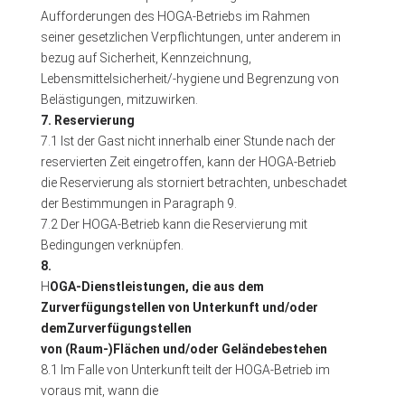
Aufforderungen des HOGA-Betriebs im Rahmen
seiner gesetzlichen Verpflichtungen, unter anderem in
bezug auf Sicherheit, Kennzeichnung,
Lebensmittelsicherheit/-hygiene und Begrenzung von
Belästigungen, mitzuwirken.
7. Reservierung
7.1 Ist der Gast nicht innerhalb einer Stunde nach der
reservierten Zeit eingetroffen, kann der HOGA-Betrieb
die Reservierung als storniert betrachten, unbeschadet
der Bestimmungen in Paragraph 9.
7.2 Der HOGA-Betrieb kann die Reservierung mit
Bedingungen verknüpfen.
8.
H
OGA-Dienstleistungen, die aus dem
Zurverfügungstellen von Unterkunft und/oder
dem
Zurverfügungstellen
von (Raum-)Flächen und/oder Gelände
bestehen
8.1 Im Falle von Unterkunft teilt der HOGA-Betrieb im
voraus mit, wann die