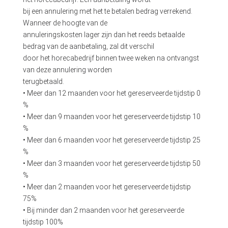
bij een annulering met het te betalen bedrag verrekend.
Wanneer de hoogte van de
annuleringskosten lager zijn dan het reeds betaalde
bedrag van de aanbetaling, zal dit verschil
door het horecabedrijf binnen twee weken na ontvangst
van deze annulering worden
terugbetaald.
• Meer dan 12 maanden voor het gereserveerde tijdstip 0
%
• Meer dan 9 maanden voor het gereserveerde tijdstip 10
%
• Meer dan 6 maanden voor het gereserveerde tijdstip 25
%
• Meer dan 3 maanden voor het gereserveerde tijdstip 50
%
• Meer dan 2 maanden voor het gereserveerde tijdstip
75%
• Bij minder dan 2 maanden voor het gereserveerde
tijdstip 100%