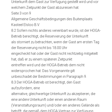
Unterkunft dem Gast zur Verfügung gestellt wird und vor
welchem Zeitpunkt der Gast abzureisen hat.
Seite 3 von 9
Allgemeine Geschäftsbedingungen des Buitenplaats
Kasteel Elsloo B.V.
8.2 Sofern nichts anderes vereinbart wurde, ist der HOGA-
Betrieb berechtigt, die Reservierung der Unterkunft
als storniert zu betrachten, wenn der Gast am ersten Tag
der Reservierung nicht bis 18.00 Uhr
eingecheckt hat oder der Gast nicht rechtzeitig mitgeteilt
hat, daß er zu einem späteren Zeitpunkt
eintreffen wird und der HOGA-Betrieb dem nicht
widersprochen hat. Das Vorgenannte gilt
unbeschadet der Bestimmungen in Paragraph 9.
8.3 Der HOGA-Betrieb ist berechtigt, den Gast
aufzufordern, eine
alternative, gleichwertige Unterkunft zu akzeptieren, die
eine andere Unterkunft oder einen anderen Raum
(Veranstaltungsraum) und/oder ein anderes Gelände als
betrifft, die gemäß dem HOGA-Vertrag zur Verfügung