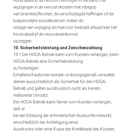
horecabedrijf de reissom verhogen in verband met
wijzigingen in de vervoerskosten met inbegrip
van brandstofkosten, de verschuldigde heffingen of de
toepasselijke wisselkoersen. Indien de
reiziger een wijziging als hiervoor bedoeld afwijst kan het
horecabedrijf de reisovereenkomst
opzeggen.
10. Sicherheitsleistung und Zwischenzahlung
10.1 Der HOGA-Betrieb kann vom Kunden verlangen, beim
HOGA-Betrieb eine Sicherheitsleistung
zu hinterlegen.
Erhaltene Kautionen werden ordnungsgemäß verwaltet,
dienen ausschließlich als Sicherheit für den HOGA-
Betrieb und gelten ausdrücklich nicht als bereits
realisierter Umsatz.
Der HOGA-Betrieb kann ferner vom Kunden verlangen,
daß er
bei der Erteilung der erforderlichen Auskünfte mitwirkt,
einschließlich der Anfertigung eines
Ausdrucks oder einer Kopie der Kreditkarte des Kunden,