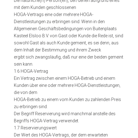
Die natürliche(n) Person(en), der/denen aufgrund eines
mit dem Kunden geschlossenen
HOGA-Vertrags eine oder mehrere HOGA-
Dienstleistungen zu erbringen sind. Wenn in den
Allgemeinen Geschäftsbedingungen von Buitenplaats
Kasteel Elsloo B.V. von Gast oder Kunde die Rede ist, sind
sowohl Gast als auch Kunde gemeint, es sei denn, aus
dem Inhalt der Bestimmung und ihrem Zweck
ergibt sich zwangsläufig, daß nur eine der beiden gemeint
sein kann.
1.6 HOGA-Vertrag
Ein Vertrag zwischen einem HOGA-Betrieb und einem
Kunden über eine oder mehrere HOGA-Dienstleistungen,
die von dem
HOGA-Betrieb zu einem vom Kunden zu zahlenden Preis
zu erbringen sind.
Der Begriff Reservierung wird manchmal anstelle des
Begriffs HOGA-Vertrag verwendet.
1.7 Reservierungswert
Der Wert des HOGA-Vertrags, der dem erwarteten