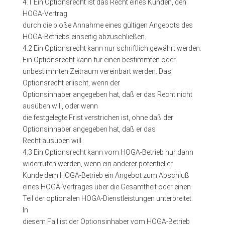
4.1 Ein Optionsrecht ist das Recht eines Kunden, den
HOGA-Vertrag
durch die bloße Annahme eines gültigen Angebots des
HOGA-Betriebs einseitig abzuschließen.
4.2 Ein Optionsrecht kann nur schriftlich gewährt werden.
Ein Optionsrecht kann für einen bestimmten oder
unbestimmten Zeitraum vereinbart werden. Das
Optionsrecht erlischt, wenn der
Optionsinhaber angegeben hat, daß er das Recht nicht
ausüben will, oder wenn
die festgelegte Frist verstrichen ist, ohne daß der
Optionsinhaber angegeben hat, daß er das
Recht ausüben will.
4.3 Ein Optionsrecht kann vom HOGA-Betrieb nur dann
widerrufen werden, wenn ein anderer potentieller
Kunde dem HOGA-Betrieb ein Angebot zum Abschluß
eines HOGA-Vertrages über die Gesamtheit oder einen
Teil der optionalen HOGA-Dienstleistungen unterbreitet.
In
diesem Fall ist der Optionsinhaber vom HOGA-Betrieb