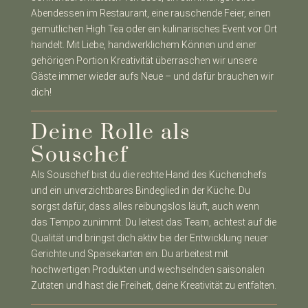
Abendessen im Restaurant, eine rauschende Feier, einen
gemütlichen High Tea oder ein kulinarisches Event vor Ort
handelt. Mit Liebe, handwerklichem Können und einer
gehörigen Portion Kreativität überraschen wir unsere
Gäste immer wieder aufs Neue – und dafür brauchen wir
dich!
Deine Rolle als
Souschef
Als Souschef bist du die rechte Hand des Küchenchefs
und ein unverzichtbares Bindeglied in der Küche. Du
sorgst dafür, dass alles reibungslos läuft, auch wenn
das Tempo zunimmt. Du leitest das Team, achtest auf die
Qualität und bringst dich aktiv bei der Entwicklung neuer
Gerichte und Speisekarten ein. Du arbeitest mit
hochwertigen Produkten und wechselnden saisonalen
Zutaten und hast die Freiheit, deine Kreativität zu entfalten.