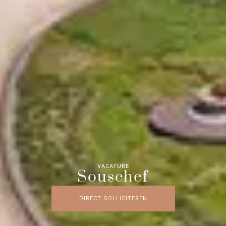
VACATURE
Souschef
DIRECT SOLLICITEREN