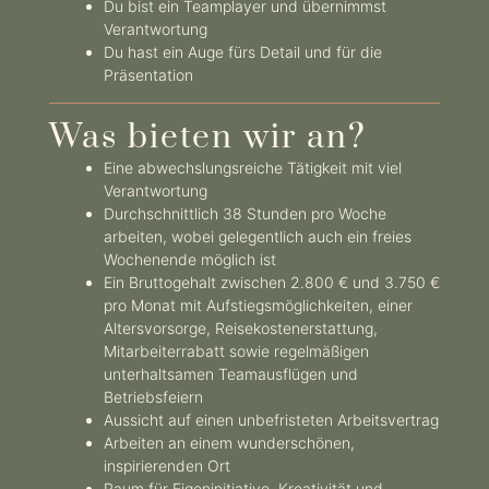
Du bist ein Teamplayer und übernimmst
Verantwortung
Du hast ein Auge fürs Detail und für die
Präsentation
Was bieten wir an?
Eine abwechslungsreiche Tätigkeit mit viel
Verantwortung
Durchschnittlich 38 Stunden pro Woche
arbeiten, wobei gelegentlich auch ein freies
Wochenende möglich ist
Ein Bruttogehalt zwischen 2.800 € und 3.750 €
pro Monat mit Aufstiegsmöglichkeiten, einer
Altersvorsorge, Reisekostenerstattung,
Mitarbeiterrabatt sowie regelmäßigen
unterhaltsamen Teamausflügen und
Betriebsfeiern
Aussicht auf einen unbefristeten Arbeitsvertrag
Arbeiten an einem wunderschönen,
inspirierenden Ort
Raum für Eigeninitiative, Kreativität und