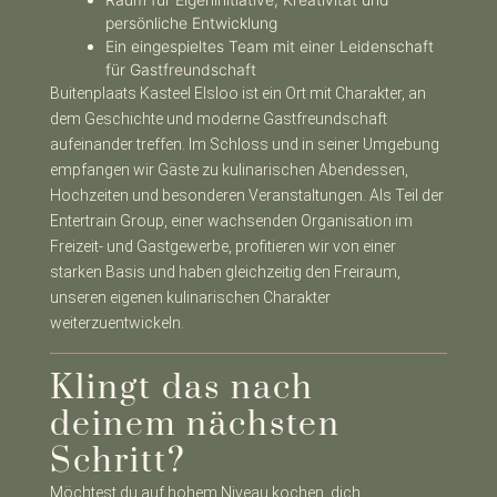
persönliche Entwicklung
Ein eingespieltes Team mit einer Leidenschaft
für Gastfreundschaft
Buitenplaats Kasteel Elsloo ist ein Ort mit Charakter, an
dem Geschichte und moderne Gastfreundschaft
aufeinander treffen. Im Schloss und in seiner Umgebung
empfangen wir Gäste zu kulinarischen Abendessen,
Hochzeiten und besonderen Veranstaltungen. Als Teil der
Entertrain Group, einer wachsenden Organisation im
Freizeit- und Gastgewerbe, profitieren wir von einer
starken Basis und haben gleichzeitig den Freiraum,
unseren eigenen kulinarischen Charakter
weiterzuentwickeln.
Klingt das nach
deinem nächsten
Schritt?
Möchtest du auf hohem Niveau kochen, dich