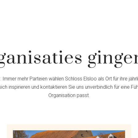
anisaties ginge
n: Immer mehr Parteien wählen Schloss Elsloo als Ort für ihre jä
sich inspirieren und kontaktieren Sie uns unverbindlich für ein
Organisation passt.