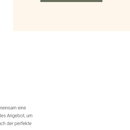
emeinsam eine
rtes Angebot, um
uch der perfekte