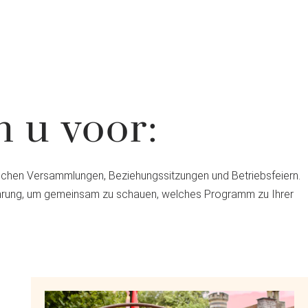
n u voor:
hrlichen Versammlungen, Beziehungssitzungen und Betriebsfeiern.
e Führung, um gemeinsam zu schauen, welches Programm zu Ihrer