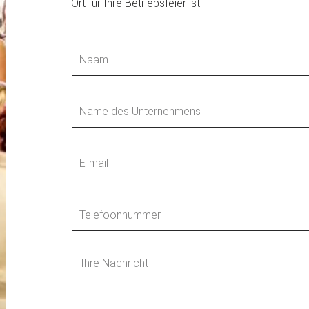
Ort für Ihre Betriebsfeier ist!