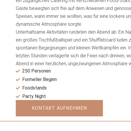
ein zugängliches Catering mit verschiedenen Food-Ständ
Gäste bewegten sich frei auf dem Anwesen und genosse
Speisen, wann immer sie wollten, was für eine lockere u
dynamische Atmosphäre sorgte.
Unterhaltsame Aktivitäten rundeten den Abend ab: Ein Na
ein großes Tischfußballspiel und ein Shuffleboard luden 
spontanen Begegnungen und kleinen Wettkämpfen ein. I
letzten Stunden verlagerte sich die Feier nach drinnen, w
Abend in einer herzlichen, ungezwungenen Atmosphäre w
250 Personen
Formeller Beginn
Foodstands
Party Night
KONTAKT AUFNEHMEN