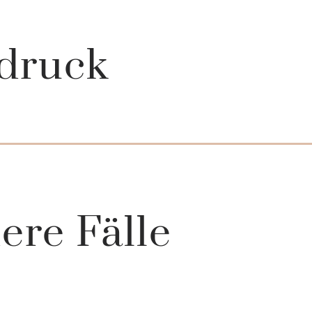
druck
ere Fälle