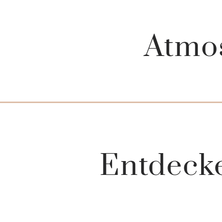
Atmo
Entdecke