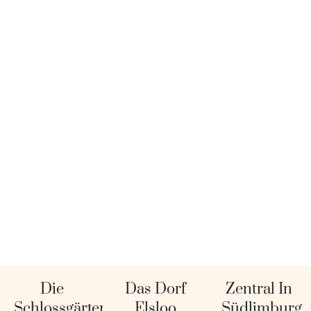
Die
Das Dorf
Zentral In
Schlossgärten
Elsloo
Südlimburg