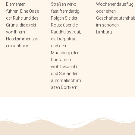
Elementen
Straßen wirkt
Wochenendausflug
führen. Eine Oase
fast fremdartig.
oder einen
der Ruhe und des
Folgen Sie der
Geschäftsaufenthalt
Grüns, die direkt
Route über die
im schönen
von Ihrem
Raadhuisstraat,
Limburg.
Hotelzimmer aus
die Dorpstraat
erreichbar ist.
und den
Maasberg (den
Radfahrern
wohlbekannt)
und Sie landen
automatisch im
alten Dorfkern.