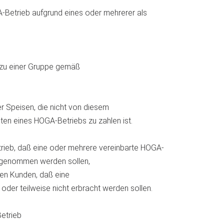
-Betrieb aufgrund eines oder mehrerer als
t zu einer Gruppe gemäß
r Speisen, die nicht von diesem
ten eines HOGA-Betriebs zu zahlen ist.
trieb, daß eine oder mehrere vereinbarte HOGA-
ch genommen werden sollen,
den Kunden, daß eine
der teilweise nicht erbracht werden sollen.
Betrieb