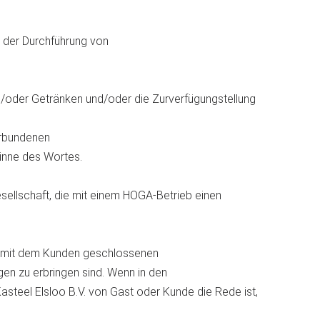
 der Durchführung von
d/oder Getränken und/oder die Zurverfügungstellung
erbundenen
Sinne des Wortes.
sellschaft, die mit einem HOGA-Betrieb einen
es mit dem Kunden geschlossenen
n zu erbringen sind. Wenn in den
steel Elsloo B.V. von Gast oder Kunde die Rede ist,