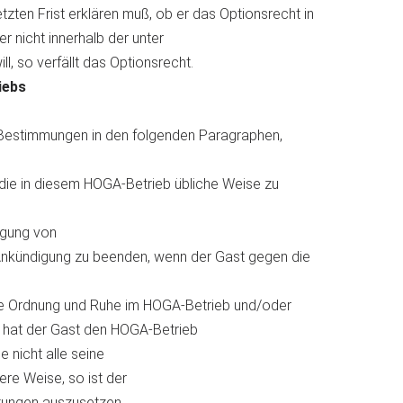
zten Frist erklären muß, ob er das Optionsrecht in
r nicht innerhalb der unter
l, so verfällt das Optionsrecht.
iebs
 Bestimmungen in den folgenden Paragraphen,
 die in diesem HOGA-Betrieb übliche Weise zu
ingung von
Ankündigung zu beenden, wenn der Gast gegen die
die Ordnung und Ruhe im HOGA-Betrieb und/oder
ll hat der Gast den HOGA-Betrieb
e nicht alle seine
re Weise, so ist der
stungen auszusetzen.