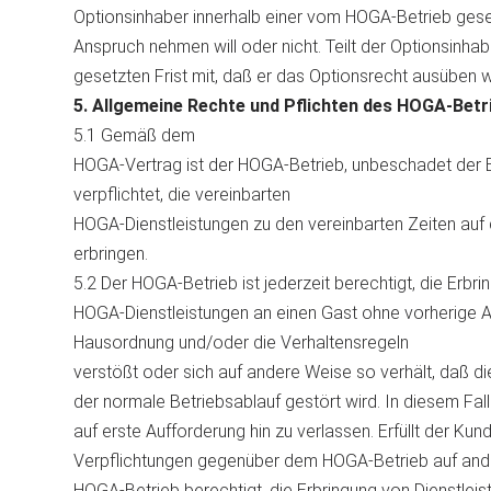
Optionsinhaber innerhalb einer vom HOGA-Betrieb geset
Anspruch nehmen will oder nicht. Teilt der Optionsinhabe
gesetzten Frist mit, daß er das Optionsrecht ausüben wil
5. Allgemeine Rechte und Pflichten des HOGA-Betr
5.1 Gemäß dem
HOGA-Vertrag ist der HOGA-Betrieb, unbeschadet der
verpflichtet, die vereinbarten
HOGA-Dienstleistungen zu den vereinbarten Zeiten auf
erbringen.
5.2 Der HOGA-Betrieb ist jederzeit berechtigt, die Erbr
HOGA-Dienstleistungen an einen Gast ohne vorherige 
Hausordnung und/oder die Verhaltensregeln
verstößt oder sich auf andere Weise so verhält, daß 
der normale Betriebsablauf gestört wird. In diesem Fa
auf erste Aufforderung hin zu verlassen. Erfüllt der Kund
Verpflichtungen gegenüber dem HOGA-Betrieb auf ande
HOGA-Betrieb berechtigt, die Erbringung von Dienstlei