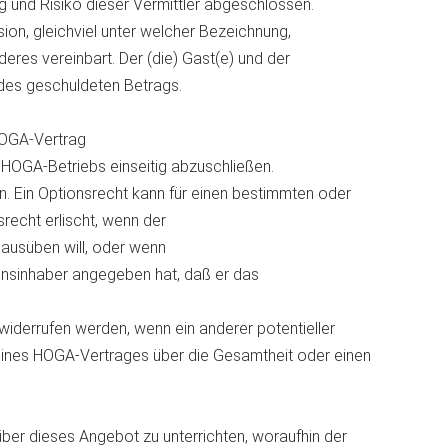
ng und Risiko dieser Vermittler abgeschlossen.
ion, gleichviel unter welcher Bezeichnung,
deres vereinbart. Der (die) Gast(e) und der
 des geschuldeten Betrags.
HOGA-Vertrag
HOGA-Betriebs einseitig abzuschließen.
en. Ein Optionsrecht kann für einen bestimmten oder
recht erlischt, wenn der
 ausüben will, oder wenn
tionsinhaber angegeben hat, daß er das
iderrufen werden, wenn ein anderer potentieller
nes HOGA-Vertrages über die Gesamtheit oder einen
ber dieses Angebot zu unterrichten, woraufhin der