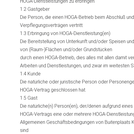
HOGA-Dienstleistungen zu erbringen.
1.2 Gastgeber
Die Person, die einen HOGA-Betrieb beim Abschluß und
Verpflegungsverträgen vertritt.
1.3 Erbringung von HOGA-Dienstleistung(en)
Die Bereitstellung von Unterkunft und/oder Speisen un
von (Raum-)Flächen und/oder Grundstücken
durch einen HOGA-Betrieb, dies alles mit allen damit v
Arbeiten und Dienstleistungen, und zwar im weitesten 
1.4 Kunde
Die natürliche oder juristische Person oder Personenge
HOGA-Vertrag geschlossen hat.
1.5 Gast
Die natürliche(n) Person(en), der/denen aufgrund ein
HOGA-Vertrags eine oder mehrere HOGA-Dienstleistunge
Allgemeinen Geschäftsbedingungen von Buitenplaats Ka
sind