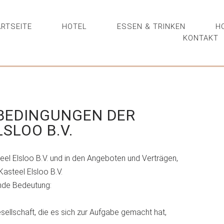
RTSEITE
HOTEL
ESSEN & TRINKEN
H
KONTAKT
BEDINGUNGEN DER
SLOO B.V.
el Elsloo B.V. und in den Angeboten und Verträgen,
asteel Elsloo B.V.
ende Bedeutung:
sellschaft, die es sich zur Aufgabe gemacht hat,