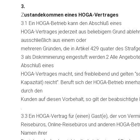
3.
Z
ustandekommen eines HOGA-Vertrages
3.1 Ein HOGA-Betrieb kann den Abschluß eines
HOGA-Vertrages jederzeit aus beliebigem Grund ablehne
ausschließlich aus einem oder
mehreren Gründen, die in Artikel 429 quater des Straf
3 als Diskriminierung eingestuft werden.2 Alle Angeb
Abschluß eines
HOGA-Vertrages macht, sind freibleibend und gelten "s
Kapazität) reicht". Beruft sich der HOGA-Betrieb inne
durch den
Kunden auf diesen Vorbehalt, so gilt der beabsichtig
.
3.3 Ein HOGA-Vertrag für (einen) Gast(e), der von Vermi
Reisebüros, Online-Reisebüros und anderen HOGA-Betri
Namen ihrer