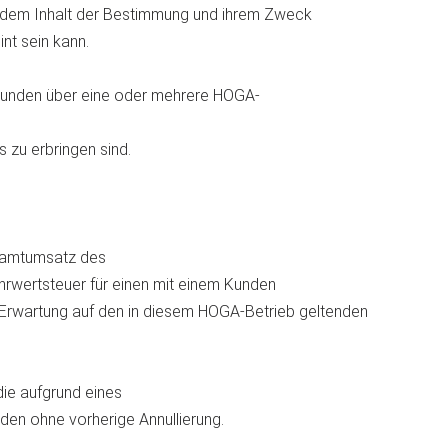
s dem Inhalt der Bestimmung und ihrem Zweck
nt sein kann.
Kunden über eine oder mehrere HOGA-
zu erbringen sind.
samtumsatz des
hrwertsteuer für einen mit einem Kunden
Erwartung auf den in diesem HOGA-Betrieb geltenden
die aufgrund eines
den ohne vorherige Annullierung.