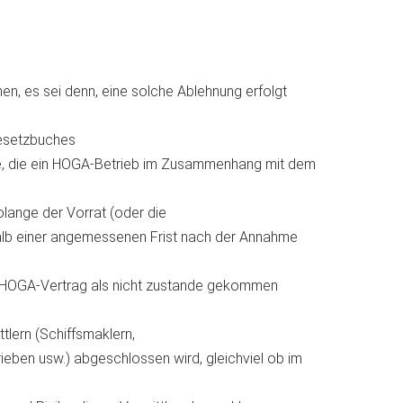
n, es sei denn, eine solche Ablehnung erfolgt
gesetzbuches
ote, die ein HOGA-Betrieb im Zusammenhang mit dem
olange der Vorrat (oder die
rhalb einer angemessenen Frist nach der Annahme
te HOGA-Vertrag als nicht zustande gekommen
ttlern (Schiffsmaklern,
eben usw.) abgeschlossen wird, gleichviel ob im