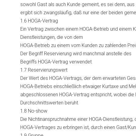
sowohl Gast als auch Kunde gemeint, es sei denn, au
ergibt sich zwangsläufig, daß nur eine der beiden gemei
1.6 HOGA-Vertrag
Ein Vertrag zwischen einem HOGA-Betrieb und einem 
Dienstleistungen, die von dem
HOGA-Betrieb zu einem vom Kunden zu zahlenden Preis 
Der Begriff Reservierung wird manchmal anstelle des
Begriffs HOGA-Vertrag verwendet.
1.7 Reservierungswert
Der Wert des HOGA-Vertrags, der dem erwarteten Ge
HOGA-Betriebs einschließlich etwaiger Kurtaxe und Me
abgeschlossenen HOGA-Vertrag entspricht, wobei die 
Durchschnittswerten beruht.
1.8 No-show
Die Nichtinanspruchnahme einer HOGA-Dienstleistung, 
HOGA-Vertrages zu erbringen ist, durch einen Gast/Kun
1.9 Gruppe