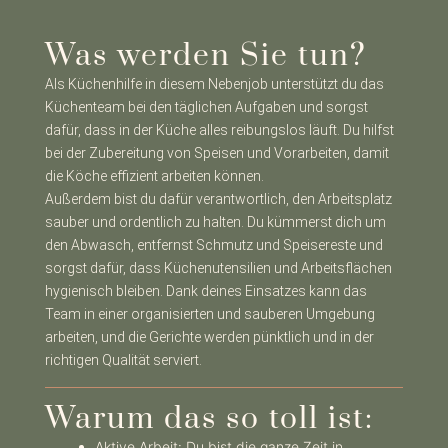
Was werden Sie tun?
Als Küchenhilfe in diesem Nebenjob unterstützt du das
Küchenteam bei den täglichen Aufgaben und sorgst
dafür, dass in der Küche alles reibungslos läuft. Du hilfst
bei der Zubereitung von Speisen und Vorarbeiten, damit
die Köche effizient arbeiten können.
Außerdem bist du dafür verantwortlich, den Arbeitsplatz
sauber und ordentlich zu halten. Du kümmerst dich um
den Abwasch, entfernst Schmutz und Speisereste und
sorgst dafür, dass Küchenutensilien und Arbeitsflächen
hygienisch bleiben. Dank deines Einsatzes kann das
Team in einer organisierten und sauberen Umgebung
arbeiten, und die Gerichte werden pünktlich und in der
richtigen Qualität serviert.
Warum das so toll ist:
Aktive Arbeit: Du bist die ganze Zeit in