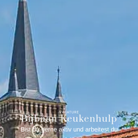
VACATURE
Bijbaan Keukenhulp
Bist du gerne aktiv und arbeitest du