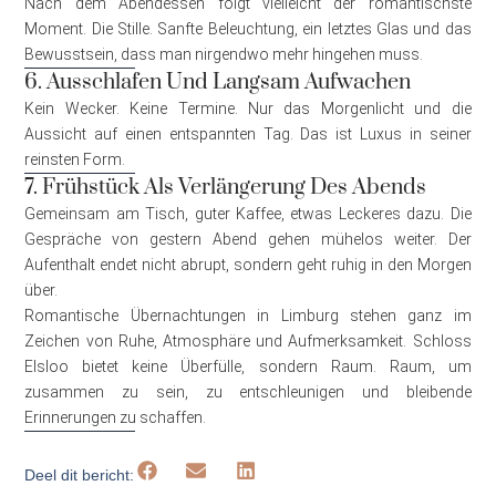
Nach dem Abendessen folgt vielleicht der romantischste
Moment. Die Stille. Sanfte Beleuchtung, ein letztes Glas und das
Bewusstsein, dass man nirgendwo mehr hingehen muss.
6. Ausschlafen Und Langsam Aufwachen
Kein Wecker. Keine Termine. Nur das Morgenlicht und die
Aussicht auf einen entspannten Tag. Das ist Luxus in seiner
reinsten Form.
7. Frühstück Als Verlängerung Des Abends
Gemeinsam am Tisch, guter Kaffee, etwas Leckeres dazu. Die
Gespräche von gestern Abend gehen mühelos weiter. Der
Aufenthalt endet nicht abrupt, sondern geht ruhig in den Morgen
über.
Romantische Übernachtungen in Limburg stehen ganz im
Zeichen von Ruhe, Atmosphäre und Aufmerksamkeit. Schloss
Elsloo bietet keine Überfülle, sondern Raum. Raum, um
zusammen zu sein, zu entschleunigen und bleibende
Erinnerungen zu schaffen.
Deel dit bericht: