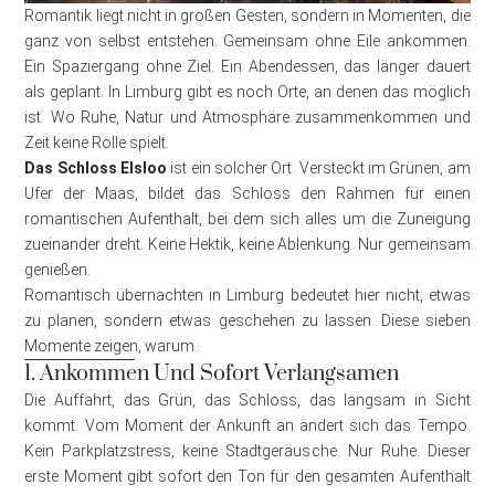
Romantik liegt nicht in großen Gesten, sondern in Momenten, die
ganz von selbst entstehen. Gemeinsam ohne Eile ankommen.
Ein Spaziergang ohne Ziel. Ein Abendessen, das länger dauert
als geplant. In Limburg gibt es noch Orte, an denen das möglich
ist. Wo Ruhe, Natur und Atmosphäre zusammenkommen und
Zeit keine Rolle spielt.
Das Schloss Elsloo
ist ein solcher Ort. Versteckt im Grünen, am
Ufer der Maas, bildet das Schloss den Rahmen für einen
romantischen Aufenthalt, bei dem sich alles um die Zuneigung
zueinander dreht. Keine Hektik, keine Ablenkung. Nur gemeinsam
genießen.
Romantisch übernachten in Limburg bedeutet hier nicht, etwas
zu planen, sondern etwas geschehen zu lassen. Diese sieben
Momente zeigen, warum.
1. Ankommen Und Sofort Verlangsamen
Die Auffahrt, das Grün, das Schloss, das langsam in Sicht
kommt. Vom Moment der Ankunft an ändert sich das Tempo.
Kein Parkplatzstress, keine Stadtgeräusche. Nur Ruhe. Dieser
erste Moment gibt sofort den Ton für den gesamten Aufenthalt