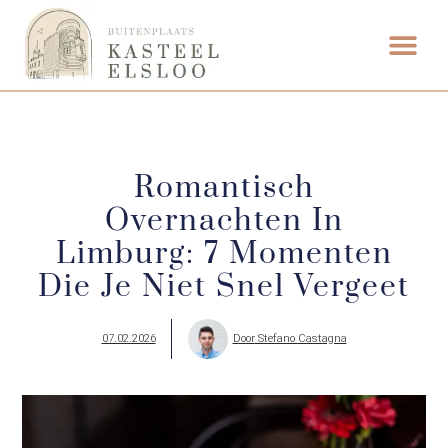
Romantisch
Overnachten In
Limburg: 7 Momenten
Die Je Niet Snel Vergeet
07.02.2026
Door
Stefano Castagna