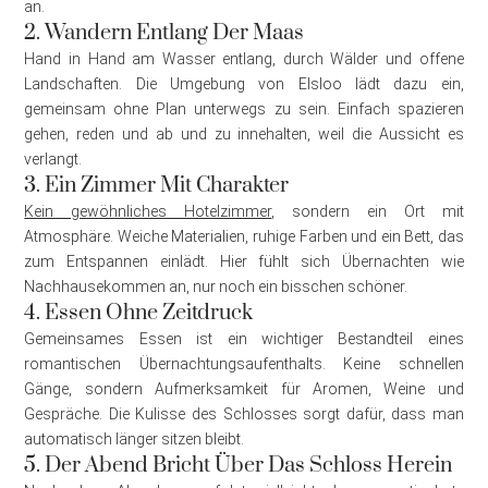
an.
2. Wandern Entlang Der Maas
Hand in Hand am Wasser entlang, durch Wälder und offene
Landschaften. Die Umgebung von Elsloo lädt dazu ein,
gemeinsam ohne Plan unterwegs zu sein. Einfach spazieren
gehen, reden und ab und zu innehalten, weil die Aussicht es
verlangt.
3. Ein Zimmer Mit Charakter
Kein gewöhnliches Hotelzimmer
, sondern ein Ort mit
Atmosphäre. Weiche Materialien, ruhige Farben und ein Bett, das
zum Entspannen einlädt. Hier fühlt sich Übernachten wie
Nachhausekommen an, nur noch ein bisschen schöner.
4. Essen Ohne Zeitdruck
Gemeinsames Essen ist ein wichtiger Bestandteil eines
romantischen Übernachtungsaufenthalts. Keine schnellen
Gänge, sondern Aufmerksamkeit für Aromen, Weine und
Gespräche. Die Kulisse des Schlosses sorgt dafür, dass man
automatisch länger sitzen bleibt.
5. Der Abend Bricht Über Das Schloss Herein