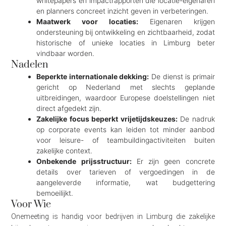
whitepapers en impactrapporten die locatie-eigenaren
en planners concreet inzicht geven in verbeteringen.
Maatwerk voor locaties:
Eigenaren krijgen
ondersteuning bij ontwikkeling en zichtbaarheid, zodat
historische of unieke locaties in Limburg beter
vindbaar worden.
Nadelen
Beperkte internationale dekking:
De dienst is primair
gericht op Nederland met slechts geplande
uitbreidingen, waardoor Europese doelstellingen niet
direct afgedekt zijn.
Zakelijke focus beperkt vrijetijdskeuzes:
De nadruk
op corporate events kan leiden tot minder aanbod
voor leisure- of teambuildingactiviteiten buiten
zakelijke context.
Onbekende prijsstructuur:
Er zijn geen concrete
details over tarieven of vergoedingen in de
aangeleverde informatie, wat budgettering
bemoeilijkt.
Voor Wie
Onemeeting is handig voor bedrijven in Limburg die zakelijke