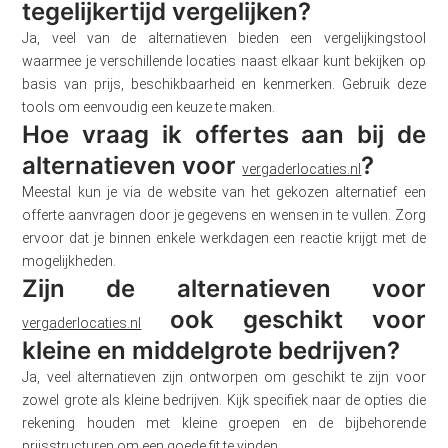
tegelijkertijd vergelijken?
Ja, veel van de alternatieven bieden een vergelijkingstool
waarmee je verschillende locaties naast elkaar kunt bekijken op
basis van prijs, beschikbaarheid en kenmerken. Gebruik deze
tools om eenvoudig een keuze te maken.
Hoe vraag ik offertes aan bij de
alternatieven voor
?
vergaderlocaties.nl
Meestal kun je via de website van het gekozen alternatief een
offerte aanvragen door je gegevens en wensen in te vullen. Zorg
ervoor dat je binnen enkele werkdagen een reactie krijgt met de
mogelijkheden.
Zijn de alternatieven voor
ook geschikt voor
vergaderlocaties.nl
kleine en middelgrote bedrijven?
Ja, veel alternatieven zijn ontworpen om geschikt te zijn voor
zowel grote als kleine bedrijven. Kijk specifiek naar de opties die
rekening houden met kleine groepen en de bijbehorende
prijsstructuren om een goede fit te vinden.