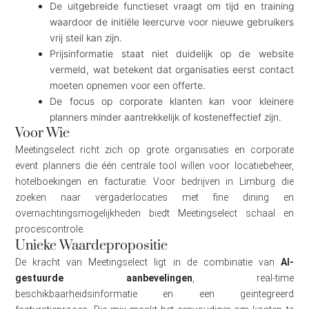
De uitgebreide functieset vraagt om tijd en training
waardoor de initiële leercurve voor nieuwe gebruikers
vrij steil kan zijn.
Prijsinformatie staat niet duidelijk op de website
vermeld, wat betekent dat organisaties eerst contact
moeten opnemen voor een offerte.
De focus op corporate klanten kan voor kleinere
planners minder aantrekkelijk of kosteneffectief zijn.
Voor Wie
Meetingselect richt zich op grote organisaties en corporate
event planners die één centrale tool willen voor locatiebeheer,
hotelboekingen en facturatie. Voor bedrijven in Limburg die
zoeken naar vergaderlocaties met fine dining en
overnachtingsmogelijkheden biedt Meetingselect schaal en
procescontrole.
Unieke Waardepropositie
De kracht van Meetingselect ligt in de combinatie van
AI-
gestuurde aanbevelingen
, real-time
beschikbaarheidsinformatie en een geïntegreerd