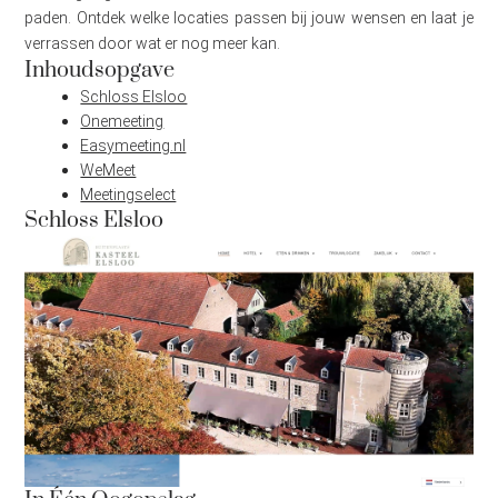
paden. Ontdek welke locaties passen bij jouw wensen en laat je
verrassen door wat er nog meer kan.
Inhoudsopgave
Schloss Elsloo
Onemeeting
Easymeeting.nl
WeMeet
Meetingselect
Schloss Elsloo