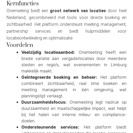
Kernfuncties
Onemeeting biedt een
groot netwerk van locaties
door heel
Nederland, gecombineerd met tools voor directe boeking en
zichtbaarheid. Het platform ondersteunt meeting management,
partnership services en biedt hulpmiddelen voor
locatieontwikkeling en optimalisatie.
Voordelen
Veelzijdig locatieaanbod:
Onemeeting heeft een
brede variatie aan vergaderlocaties door meerdere
steden en regio’s, wat evenementen in Limburg
makkelijk maakt.
Geïntegreerde boeking en beheer:
Het platform
combineert zichtbaarheid, real time boeken en
meeting management in één omgeving, wat
planningstijd verlaagt.
Duurzaamheidsfocus:
Onemeeting legt nadruk op
duurzaamheid en maatschappelijke impact, wat helpt
bij het halen van interne milieu- en compliance-
doelen.
Ondersteunende services:
Het platform biedt