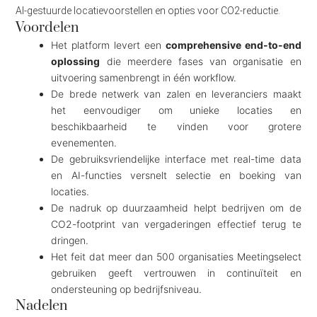
AI-gestuurde locatievoorstellen en opties voor CO2-reductie.
Voordelen
Het platform levert een
comprehensive end-to-end
oplossing
die meerdere fases van organisatie en
uitvoering samenbrengt in één workflow.
De brede netwerk van zalen en leveranciers maakt
het eenvoudiger om unieke locaties en
beschikbaarheid te vinden voor grotere
evenementen.
De gebruiksvriendelijke interface met real-time data
en AI-functies versnelt selectie en boeking van
locaties.
De nadruk op duurzaamheid helpt bedrijven om de
CO2-footprint van vergaderingen effectief terug te
dringen.
Het feit dat meer dan 500 organisaties Meetingselect
gebruiken geeft vertrouwen in continuïteit en
ondersteuning op bedrijfsniveau.
Nadelen