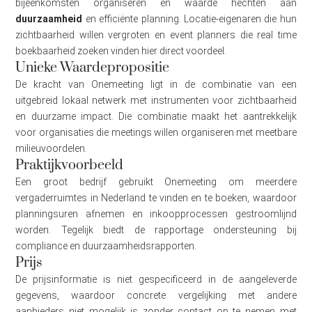
bijeenkomsten organiseren en waarde hechten aan
duurzaamheid
en efficiënte planning. Locatie-eigenaren die hun
zichtbaarheid willen vergroten en event planners die real time
boekbaarheid zoeken vinden hier direct voordeel.
Unieke Waardepropositie
De kracht van Onemeeting ligt in de combinatie van een
uitgebreid lokaal netwerk met instrumenten voor zichtbaarheid
en duurzame impact. Die combinatie maakt het aantrekkelijk
voor organisaties die meetings willen organiseren met meetbare
milieuvoordelen.
Praktijkvoorbeeld
Een groot bedrijf gebruikt Onemeeting om meerdere
vergaderruimtes in Nederland te vinden en te boeken, waardoor
planningsuren afnemen en inkoopprocessen gestroomlijnd
worden. Tegelijk biedt de rapportage ondersteuning bij
compliance en duurzaamheidsrapporten.
Prijs
De prijsinformatie is niet gespecificeerd in de aangeleverde
gegevens, waardoor concrete vergelijking met andere
aanbieders niet mogelijk is zonder contact op te nemen met