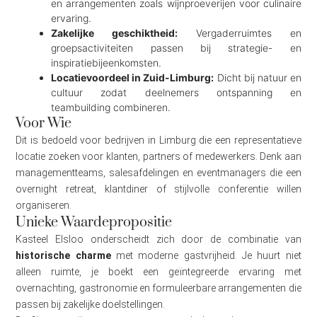
en arrangementen zoals wijnproeverijen voor culinaire
ervaring.
Zakelijke geschiktheid:
Vergaderruimtes en
groepsactiviteiten passen bij strategie- en
inspiratiebijeenkomsten.
Locatievoordeel in Zuid-Limburg:
Dicht bij natuur en
cultuur zodat deelnemers ontspanning en
teambuilding combineren.
Voor Wie
Dit is bedoeld voor bedrijven in Limburg die een representatieve
locatie zoeken voor klanten, partners of medewerkers. Denk aan
managementteams, salesafdelingen en eventmanagers die een
overnight retreat, klantdiner of stijlvolle conferentie willen
organiseren.
Unieke Waardepropositie
Kasteel Elsloo onderscheidt zich door de combinatie van
historische charme
met moderne gastvrijheid. Je huurt niet
alleen ruimte, je boekt een geïntegreerde ervaring met
overnachting, gastronomie en formuleerbare arrangementen die
passen bij zakelijke doelstellingen.