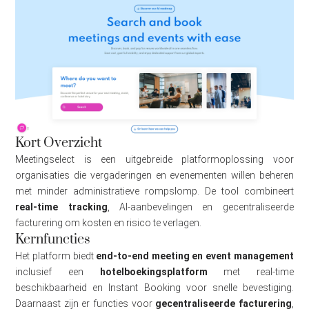
Kort Overzicht
Meetingselect is een uitgebreide platformoplossing voor
organisaties die vergaderingen en evenementen willen beheren
met minder administratieve rompslomp. De tool combineert
real-time tracking
, AI-aanbevelingen en gecentraliseerde
facturering om kosten en risico te verlagen.
Kernfuncties
Het platform biedt
end-to-end meeting en event management
inclusief een
hotelboekingsplatform
met real-time
beschikbaarheid en Instant Booking voor snelle bevestiging.
Daarnaast zijn er functies voor
gecentraliseerde facturering
,