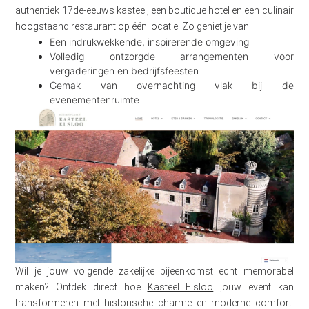
authentiek 17de-eeuws kasteel, een boutique hotel en een culinair
hoogstaand restaurant op één locatie. Zo geniet je van:
Een indrukwekkende, inspirerende omgeving
Volledig ontzorgde arrangementen voor
vergaderingen en bedrijfsfeesten
Gemak van overnachting vlak bij de
evenementenruimte
Wil je jouw volgende zakelijke bijeenkomst echt memorabel
maken? Ontdek direct hoe
Kasteel Elsloo
jouw event kan
transformeren met historische charme en moderne comfort.