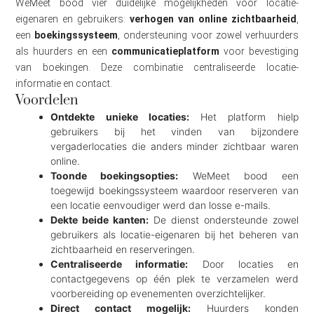
WeMeet bood vier duidelijke mogelijkheden voor locatie-
eigenaren en gebruikers:
verhogen van online zichtbaarheid
,
een
boekingssysteem
, ondersteuning voor zowel verhuurders
als huurders en een
communicatieplatform
voor bevestiging
van boekingen. Deze combinatie centraliseerde locatie-
informatie en contact.
Voordelen
Ontdekte unieke locaties:
Het platform hielp
gebruikers bij het vinden van bijzondere
vergaderlocaties die anders minder zichtbaar waren
online.
Toonde boekingsopties:
WeMeet bood een
toegewijd boekingssysteem waardoor reserveren van
een locatie eenvoudiger werd dan losse e-mails.
Dekte beide kanten:
De dienst ondersteunde zowel
gebruikers als locatie-eigenaren bij het beheren van
zichtbaarheid en reserveringen.
Centraliseerde informatie:
Door locaties en
contactgegevens op één plek te verzamelen werd
voorbereiding op evenementen overzichtelijker.
Direct contact mogelijk:
Huurders konden