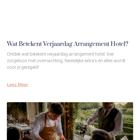
Wat Betekent Verjaardag Arrangement Hotel?
Ontdek wat betekent verjaardag arrangement hotel. Vier
zorgeloos met overnachting, feestelijke extra’s en alles wordt
voor je geregeld!
Lees Meer