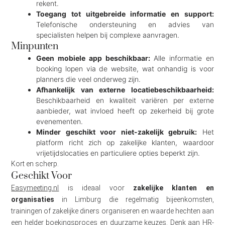
rekent.
Toegang tot uitgebreide informatie en support:
Telefonische ondersteuning en advies van
specialisten helpen bij complexe aanvragen.
Minpunten
Geen mobiele app beschikbaar:
Alle informatie en
booking lopen via de website, wat onhandig is voor
planners die veel onderweg zijn.
Afhankelijk van externe locatiebeschikbaarheid:
Beschikbaarheid en kwaliteit variëren per externe
aanbieder, wat invloed heeft op zekerheid bij grote
evenementen.
Minder geschikt voor niet-zakelijk gebruik:
Het
platform richt zich op zakelijke klanten, waardoor
vrijetijdslocaties en particuliere opties beperkt zijn.
Kort en scherp.
Geschikt Voor
Easymeeting.nl
is ideaal voor
zakelijke klanten en
organisaties
in Limburg die regelmatig bijeenkomsten,
trainingen of zakelijke diners organiseren en waarde hechten aan
een helder boekingsproces en duurzame keuzes. Denk aan HR-