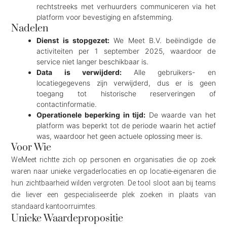
rechtstreeks met verhuurders communiceren via het
platform voor bevestiging en afstemming.
Nadelen
Dienst is stopgezet:
We Meet B.V. beëindigde de
activiteiten per 1 september 2025, waardoor de
service niet langer beschikbaar is.
Data is verwijderd:
Alle gebruikers- en
locatiegegevens zijn verwijderd, dus er is geen
toegang tot historische reserveringen of
contactinformatie.
Operationele beperking in tijd:
De waarde van het
platform was beperkt tot de periode waarin het actief
was, waardoor het geen actuele oplossing meer is.
Voor Wie
WeMeet richtte zich op personen en organisaties die op zoek
waren naar unieke vergaderlocaties en op locatie-eigenaren die
hun zichtbaarheid wilden vergroten. De tool sloot aan bij teams
die liever een gespecialiseerde plek zoeken in plaats van
standaard kantoorruimtes.
Unieke Waardepropositie