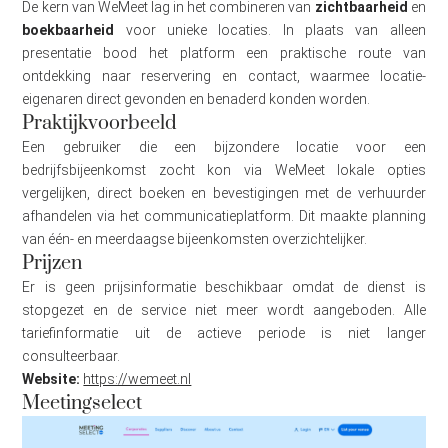
De kern van WeMeet lag in het combineren van
zichtbaarheid
en
boekbaarheid
voor unieke locaties. In plaats van alleen
presentatie bood het platform een praktische route van
ontdekking naar reservering en contact, waarmee locatie-
eigenaren direct gevonden en benaderd konden worden.
Praktijkvoorbeeld
Een gebruiker die een bijzondere locatie voor een
bedrijfsbijeenkomst zocht kon via WeMeet lokale opties
vergelijken, direct boeken en bevestigingen met de verhuurder
afhandelen via het communicatieplatform. Dit maakte planning
van één- en meerdaagse bijeenkomsten overzichtelijker.
Prijzen
Er is geen prijsinformatie beschikbaar omdat de dienst is
stopgezet en de service niet meer wordt aangeboden. Alle
tariefinformatie uit de actieve periode is niet langer
consulteerbaar.
Website:
https://wemeet.nl
Meetingselect