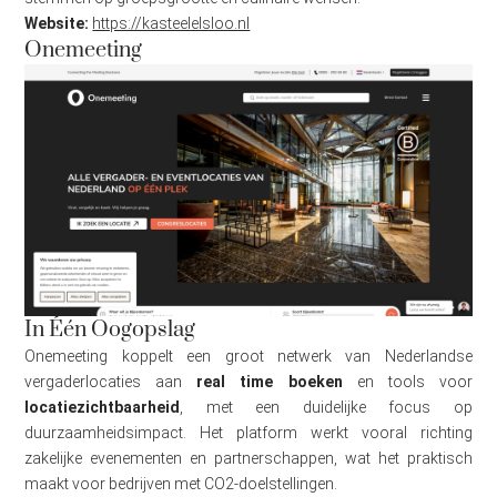
Website:
https://kasteelelsloo.nl
Onemeeting
In Één Oogopslag
Onemeeting koppelt een groot netwerk van Nederlandse
vergaderlocaties aan
real time boeken
en tools voor
locatiezichtbaarheid
, met een duidelijke focus op
duurzaamheidsimpact. Het platform werkt vooral richting
zakelijke evenementen en partnerschappen, wat het praktisch
maakt voor bedrijven met CO2-doelstellingen.