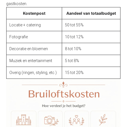
gastkosten.
Kostenpost
Aandeel van totaalbudget
Locatie + catering
50 tot 55%
Fotografie
10 tot 12%
Decoratie en bloemen
8 tot 10%
Muziek en entertainment
5 tot 8%
Overig (ringen, styling, etc.)
15 tot 20%