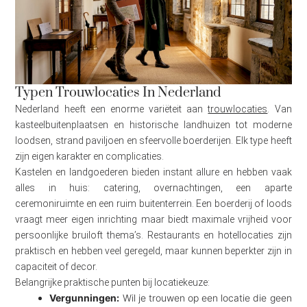
Typen Trouwlocaties In Nederland
Nederland heeft een enorme variëteit aan
trouwlocaties
. Van
kasteelbuitenplaatsen en historische landhuizen tot moderne
loodsen, strand paviljoen en sfeervolle boerderijen. Elk type heeft
zijn eigen karakter en complicaties.
Kastelen en landgoederen bieden instant allure en hebben vaak
alles in huis: catering, overnachtingen, een aparte
ceremoniruimte en een ruim buitenterrein. Een boerderij of loods
vraagt meer eigen inrichting maar biedt maximale vrijheid voor
persoonlijke bruiloft thema’s. Restaurants en hotellocaties zijn
praktisch en hebben veel geregeld, maar kunnen beperkter zijn in
capaciteit of decor.
Belangrijke praktische punten bij locatiekeuze:
Vergunningen:
Wil je trouwen op een locatie die geen