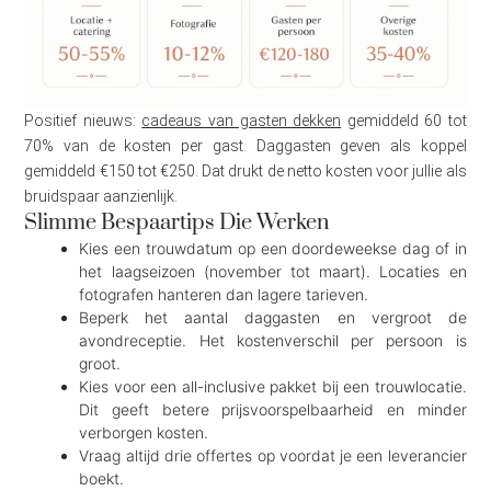
Positief nieuws:
cadeaus van gasten dekken
gemiddeld 60 tot
70% van de kosten per gast. Daggasten geven als koppel
gemiddeld €150 tot €250. Dat drukt de netto kosten voor jullie als
bruidspaar aanzienlijk.
Slimme Bespaartips Die Werken
Kies een trouwdatum op een doordeweekse dag of in
het laagseizoen (november tot maart). Locaties en
fotografen hanteren dan lagere tarieven.
Beperk het aantal daggasten en vergroot de
avondreceptie. Het kostenverschil per persoon is
groot.
Kies voor een all-inclusive pakket bij een trouwlocatie.
Dit geeft betere prijsvoorspelbaarheid en minder
verborgen kosten.
Vraag altijd drie offertes op voordat je een leverancier
boekt.