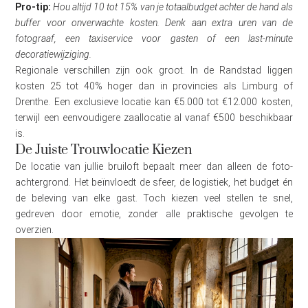
Pro-tip:
Hou altijd 10 tot 15% van je totaalbudget achter de hand als
buffer voor onverwachte kosten. Denk aan extra uren van de
fotograaf, een taxiservice voor gasten of een last-minute
decoratiewijziging.
Regionale verschillen zijn ook groot. In de Randstad liggen
kosten 25 tot 40% hoger dan in provincies als Limburg of
Drenthe. Een exclusieve locatie kan €5.000 tot €12.000 kosten,
terwijl een eenvoudigere zaallocatie al vanaf €500 beschikbaar
is.
De Juiste Trouwlocatie Kiezen
De locatie van jullie bruiloft bepaalt meer dan alleen de foto-
achtergrond. Het beïnvloedt de sfeer, de logistiek, het budget én
de beleving van elke gast. Toch kiezen veel stellen te snel,
gedreven door emotie, zonder alle praktische gevolgen te
overzien.