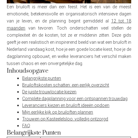
Een bruiloft is meer dan een feest. Het is een van de meest
emotionele, betekenisvolle en organisatorisch intensieve dagen
van je leven, en de planning begint gemiddeld al
12 tot 18
maanden
van tevoren. Toch onderschatten veel stellen de
complexiteit én de kosten, tot ze er middenin zitten. Deze gids
geeft je een realistisch en inspirerend beeld van wat een bruiloft in
Nederland vandaag kost, hoe je een goede locatie kiest, hoe je de
dagplanning opbouwt, en welke leveranciers het verschil maken
tussen chaos en een onvergetelijke dag.
Inhoudsopgave
Belangrijkste punten
Bruiloftskosten schatten: een eerlijk overzicht
De juiste trouwlocatie kiezen
Complete dagplanning voor een ontspannen trouwdag
Leveranciers kiezen en bruiloft ideeën opdoen
Mijn eerlijke kijk op bruiloften plannen
Trouwen op Kasteelelsloo: volledig ontzorgd
FAQ
Belangrijkste Punten