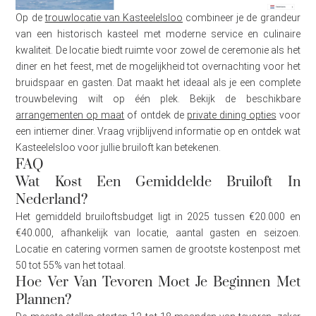
Op de
trouwlocatie van Kasteelelsloo
combineer je de grandeur
van een historisch kasteel met moderne service en culinaire
kwaliteit. De locatie biedt ruimte voor zowel de ceremonie als het
diner en het feest, met de mogelijkheid tot overnachting voor het
bruidspaar en gasten. Dat maakt het ideaal als je een complete
trouwbeleving wilt op één plek. Bekijk de beschikbare
arrangementen op maat
of ontdek de
private dining opties
voor
een intiemer diner. Vraag vrijblijvend informatie op en ontdek wat
Kasteelelsloo voor jullie bruiloft kan betekenen.
FAQ
Wat Kost Een Gemiddelde Bruiloft In
Nederland?
Het gemiddeld bruiloftsbudget ligt in 2025 tussen €20.000 en
€40.000, afhankelijk van locatie, aantal gasten en seizoen.
Locatie en catering vormen samen de grootste kostenpost met
50 tot 55% van het totaal.
Hoe Ver Van Tevoren Moet Je Beginnen Met
Plannen?