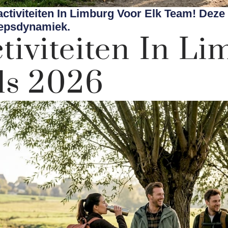
tiviteiten In Limburg Voor Elk Team! Deze 
oepsdynamiek.
tiviteiten In Li
ds 2026