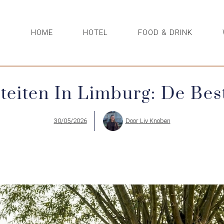
HOME
HOTEL
FOOD & DRINK
teiten In Limburg: De Be
30/05/2026
Door
Liv Knoben