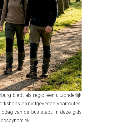
burg biedt als regio een uitzonderlijk
 workshops en rustgevende vaarroutes.
middag van de bus stapt. In deze gids
roepsdynamiek.