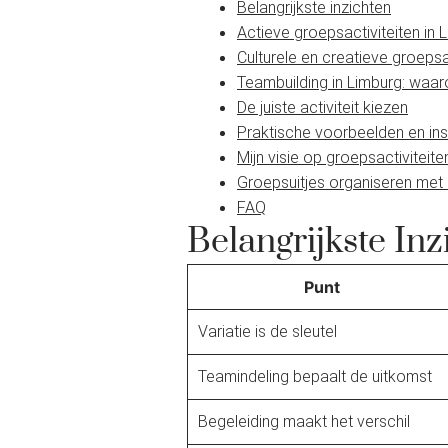
Belangrijkste inzichten
Actieve groepsactiviteiten in 
Culturele en creatieve groepsa
Teambuilding in Limburg: waa
De juiste activiteit kiezen
Praktische voorbeelden en ins
Mijn visie op groepsactiviteite
Groepsuitjes organiseren met
FAQ
Belangrijkste Inz
Punt
Variatie is de sleutel
Teamindeling bepaalt de uitkomst
Begeleiding maakt het verschil