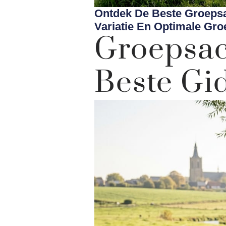
Ontdek De Beste Groepsac
Variatie En Optimale Gr
Groepsac
Beste Gi