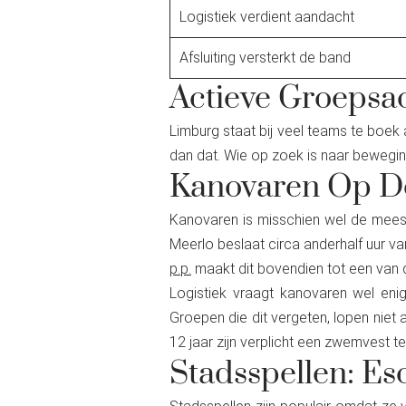
Logistiek verdient aandacht
Afsluiting versterkt de band
Actieve Groepsac
Limburg staat bij veel teams te boek
dan dat. Wie op zoek is naar bewegin
Kanovaren Op D
Kanovaren is misschien wel de meest 
Meerlo beslaat circa anderhalf uur v
p.p.
maakt dit bovendien tot een van d
Logistiek vraagt kanovaren wel eni
Groepen die dit vergeten, lopen niet
12 jaar zijn verplicht een zwemvest 
Stadsspellen: Es