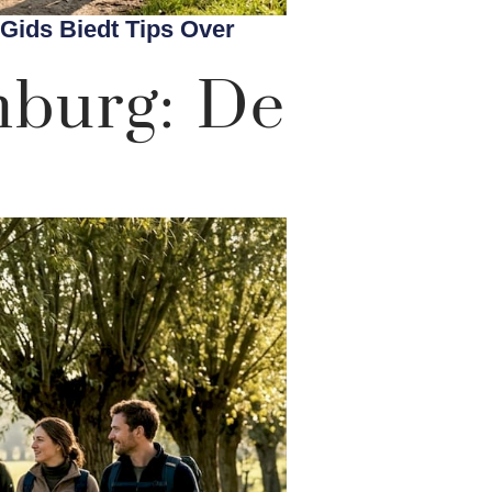
Gids Biedt Tips Over
mburg: De