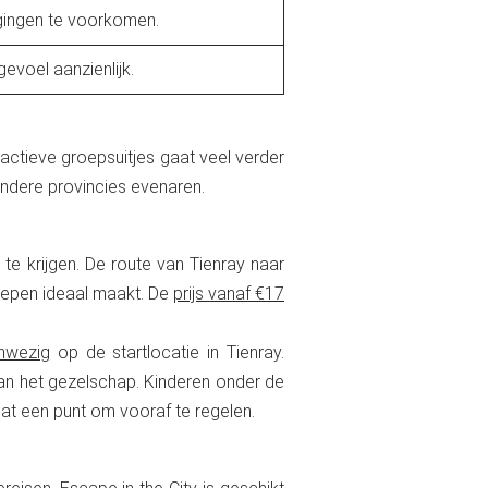
agingen te voorkomen.
gevoel aanzienlijk.
actieve groepsuitjes gaat veel verder
andere provincies evenaren.
te krijgen. De route van Tienray naar
roepen ideaal maakt. De
prijs vanaf €17
nwezig
op de startlocatie in Tienray.
van het gezelschap. Kinderen onder de
at een punt om vooraf te regelen.