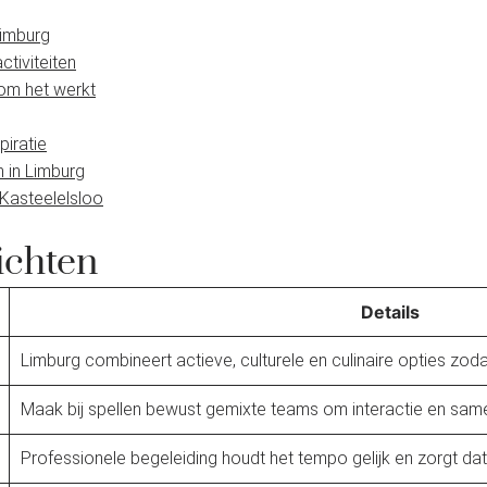
Limburg
ctiviteiten
rom het werkt
piratie
n in Limburg
 Kasteelelsloo
ichten
Details
Limburg combineert actieve, culturele en culinaire opties zoda
Maak bij spellen bewust gemixte teams om interactie en sam
Professionele begeleiding houdt het tempo gelijk en zorgt da