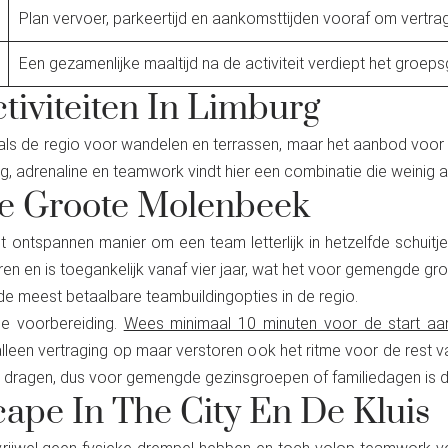
Plan vervoer, parkeertijd en aankomsttijden vooraf om vertr
Een gezamenlijke maaltijd na de activiteit verdiept het groeps
tiviteiten In Limburg
 als de regio voor wandelen en terrassen, maar het aanbod voor 
g, adrenaline en teamwork vindt hier een combinatie die weinig 
e Groote Molenbeek
ontspannen manier om een team letterlijk in hetzelfde schuitje 
aren en is toegankelijk vanaf vier jaar, wat het voor gemengde g
e meest betaalbare teambuildingopties in de regio.
ge voorbereiding.
Wees minimaal 10 minuten voor de start aa
 alleen vertraging op maar verstoren ook het ritme voor de rest 
te dragen, dus voor gemengde gezinsgroepen of familiedagen is d
cape In The City En De Kluis