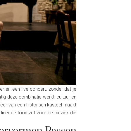
r én een live concert, zonder dat je
htig deze combinatie werkt: cultuur en
er van een historisch kasteel maakt
 diner de toon zet voor de muziek die