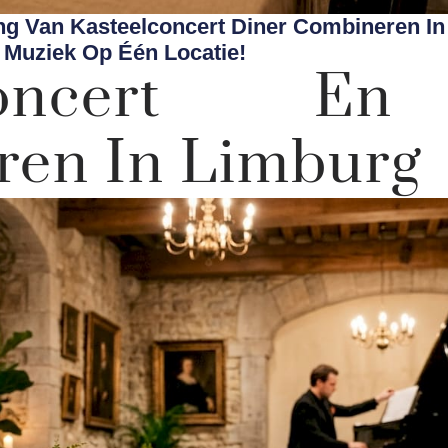
ng Van Kasteelconcert Diner Combineren In
 Muziek Op Één Locatie!
lconcert E
en In Limburg