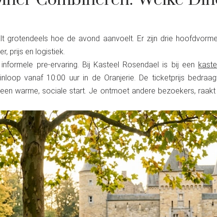
Diner Combineren: Welke Di
lt grotendeels hoe de avond aanvoelt. Er zijn drie hoofdvorm
r, prijs en logistiek.
nformele pre-ervaring. Bij Kasteel Rosendael is bij een
kaste
nloop vanaf 10:00 uur in de Oranjerie. De ticketprijs bedraag
een warme, sociale start. Je ontmoet andere bezoekers, raakt 