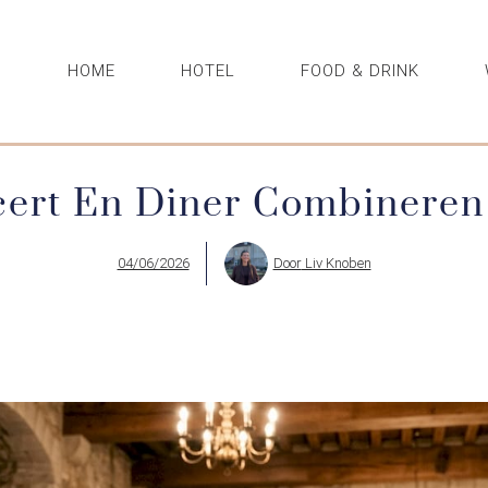
HOME
HOTEL
FOOD & DRINK
cert En Diner Combineren
04/06/2026
Door
Liv Knoben