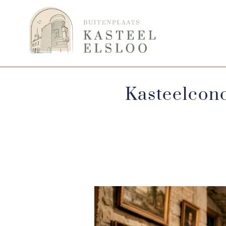
Kasteelcon