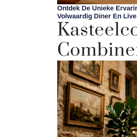
Ontdek De Unieke Ervari
Volwaardig Diner En Live
Kastee
Combiner