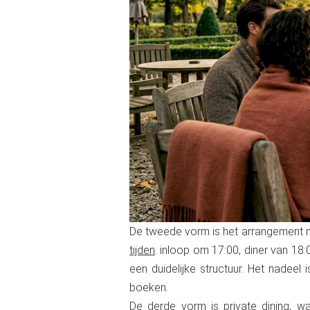
De tweede vorm is het arrangement m
tijden
: inloop om 17:00, diner van 18
een duidelijke structuur. Het nadeel
boeken.
De derde vorm is private dining, w