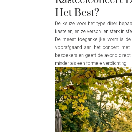
Kasteelconcert 
Het Best?
De keuze voor het type diner bepaa
kastelen, en ze verschillen sterk in sfee
De meest toegankelijke vorm is de i
voorafgaand aan het concert, met i
bezoekers en geeft de avond direct 
minder als een formele verplichting.