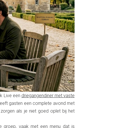
rk Live een
driegangendiner met vaste
el geeft gasten een complete avond met
zorgen als je niet goed oplet bij het
ine groep, vaak met een menu dat is