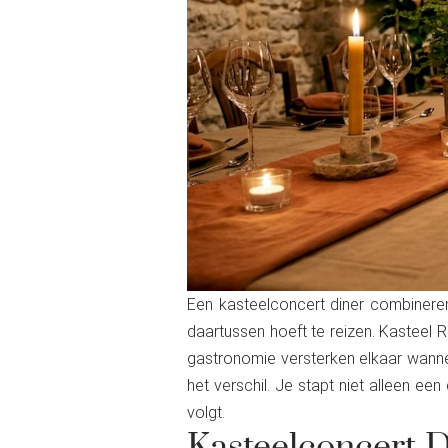
Een kasteelconcert diner combineren
daartussen hoeft te reizen. Kasteel R
gastronomie versterken elkaar wann
het verschil. Je stapt niet alleen e
volgt.