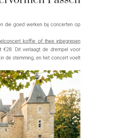
nervormen Passen
en die goed werken bij concerten op
elconcert koffie of thee inbegrepen
t €28. Dit verlaagt de drempel voor
in de stemming, en het concert voelt