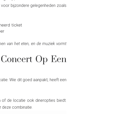
kt voor bijzondere gelegenheden zoals
neerd ticket
eer
nnen van het eten, en de muziek vormt
 Concert Op Een
atie. Wie dit goed aanpakt, heeft een
of de locatie ook dineropties biedt.
r deze combinatie.