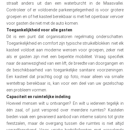
straalt anders uit dan een waterburcht in de Maasvallei.
Controleer of er voldoende parkeergelegenheid is voor grotere
groepen en of het kasteel bereikbaar is met het openbaar vervoer
voor gasten die niet met de auto komen.
Toegankelijkheid voor alle gasten
Dit is een punt dat organisatoren regelmatig onderschatten.
Toegankelijkheid en comfort zijn typische struikelblokken: niet elk
kasteel voldoet aan moderne wensen voor groepen, zeker niet
als er gasten zijn met een beperkte mobiliteit. Vraag specifiek
naar de aanwezigheid van een lift, de breedte van doorgangen en
de beschikbaarheid van toegankelijke sanitaire voorzieningen.
Een kasteel dat prachtig oogt op foto, maar alleen via smalle
wenteltrap bereikbaar is, kan voor een deel van uw gezelschap
een probleem vormen.
Capaciteit en ruimtelijke indeling
Hoeveel mensen wilt u ontvangen? En wilt u iedereen tegelijk in
één zaal, of juist verspreid over meerdere ruimtes? Kastelen
bieden vaak een gevarieerd aanbod van intieme salons tot grote
feestzalen, maar de overgang tussen die ruimtes is niet altijd