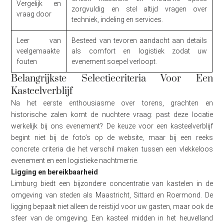
Vergelijk en
zorgvuldig en stel altijd vragen over
vraag door
techniek, indeling en services.
Leer van
Besteed van tevoren aandacht aan details
veelgemaakte
als comfort en logistiek zodat uw
fouten
evenement soepel verloopt.
Belangrijkste Selectiecriteria Voor Een
Kasteelverblijf
Na het eerste enthousiasme over torens, grachten en
historische zalen komt de nuchtere vraag: past deze locatie
werkelijk bij ons evenement? De keuze voor een kasteelverblijf
begint niet bij de foto’s op de website, maar bij een reeks
concrete criteria die het verschil maken tussen een vlekkeloos
evenement en een logistieke nachtmerrie.
Ligging en bereikbaarheid
Limburg biedt een bijzondere concentratie van kastelen in de
omgeving van steden als Maastricht, Sittard en Roermond. De
ligging bepaalt niet alleen de reistijd voor uw gasten, maar ook de
sfeer van de omgeving. Een kasteel midden in het heuvelland