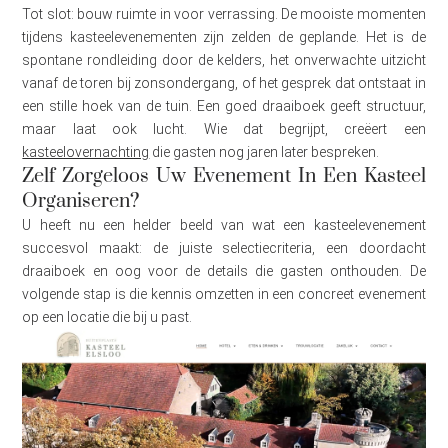
Tot slot: bouw ruimte in voor verrassing. De mooiste momenten
tijdens kasteelevenementen zijn zelden de geplande. Het is de
spontane rondleiding door de kelders, het onverwachte uitzicht
vanaf de toren bij zonsondergang, of het gesprek dat ontstaat in
een stille hoek van de tuin. Een goed draaiboek geeft structuur,
maar laat ook lucht. Wie dat begrijpt, creëert een
kasteelovernachting
die gasten nog jaren later bespreken.
Zelf Zorgeloos Uw Evenement In Een Kasteel
Organiseren?
U heeft nu een helder beeld van wat een kasteelevenement
succesvol maakt: de juiste selectiecriteria, een doordacht
draaiboek en oog voor de details die gasten onthouden. De
volgende stap is die kennis omzetten in een concreet evenement
op een locatie die bij u past.