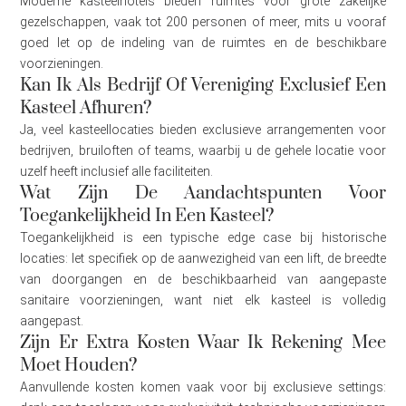
Moderne kasteelhotels bieden ruimtes voor grote zakelijke
gezelschappen, vaak tot 200 personen of meer, mits u vooraf
goed let op de indeling van de ruimtes en de beschikbare
voorzieningen.
Kan Ik Als Bedrijf Of Vereniging Exclusief Een
Kasteel Afhuren?
Ja, veel kasteellocaties bieden exclusieve arrangementen voor
bedrijven, bruiloften of teams, waarbij u de gehele locatie voor
uzelf heeft inclusief alle faciliteiten.
Wat Zijn De Aandachtspunten Voor
Toegankelijkheid In Een Kasteel?
Toegankelijkheid is een typische edge case bij historische
locaties: let specifiek op de aanwezigheid van een lift, de breedte
van doorgangen en de beschikbaarheid van aangepaste
sanitaire voorzieningen, want niet elk kasteel is volledig
aangepast.
Zijn Er Extra Kosten Waar Ik Rekening Mee
Moet Houden?
Aanvullende kosten komen vaak voor bij exclusieve settings: