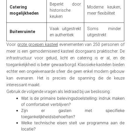
Beperkt door
Catering
Moderne keuken,
historische
mogelijkheden
meer flexibiliteit
keuken
Vaak uitgestrekt
Soms minder
Buitenruimte
en authentiek
uitgestrekt
Voor
grote groepen kasteel
evenementen van 250 personen of
meer is een gemoderniseerd kasteel doorgaans praktischer. De
infrastructuur voor geluid, licht en catering is er al, en de
toegankelijkheid is beter gewaarborgd. Klassieke kastelen bieden
echter een ongeëvenaarde sfeer die geen enkel modern gebouw
kan evenaren. Het is precies die spanning die de keuze
interessant maakt.
Gebruik de volgende vragen als leidraad bij uw beslissing:
Wat is de primaire belevingsdoelstelling: indruk maken
of comfortabel verblijven?
Zijn er gasten met specifieke
toegankelijkheidsbehoeften?
Welke technische eisen stelt uw programma aan de
locatie?