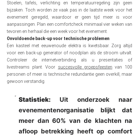
Stoelen, tafels, verlichting en temperatuurregeling zijn geen
bijzaken. Toch worden ze vaak pas in de laatste week voor het
evenement geregeld, waardoor er geen tijd meer is voor
aanpassingen. Plan een comfortcheck minimaal vier weken van
tevoren en herhaal die een week voor het evenement.
Onvoldoende back-up voor technische problemen
Een kasteel met eeuwenoude elektra is kwetsbaar. Zorg altijd
voor een back-up generator of noodplan als de stroom uitvalt.
Controleer de internetverbinding als u presentaties of
livestreams plant. Voor
succesvolle groepsfeesten
van 100
personen of meer is technische redundantie geen overkill, maar
gewoon verstandig.
Statistiek:
Uit onderzoek naar
evenementenorganisatie blijkt dat
meer dan 60% van de klachten na
afloop betrekking heeft op comfort