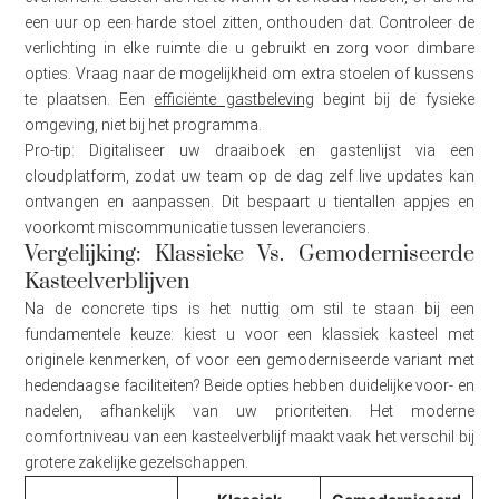
een uur op een harde stoel zitten, onthouden dat. Controleer de
verlichting in elke ruimte die u gebruikt en zorg voor dimbare
opties. Vraag naar de mogelijkheid om extra stoelen of kussens
te plaatsen. Een
efficiënte gastbeleving
begint bij de fysieke
omgeving, niet bij het programma.
Pro-tip: Digitaliseer uw draaiboek en gastenlijst via een
cloudplatform, zodat uw team op de dag zelf live updates kan
ontvangen en aanpassen. Dit bespaart u tientallen appjes en
voorkomt miscommunicatie tussen leveranciers.
Vergelijking: Klassieke Vs. Gemoderniseerde
Kasteelverblijven
Na de concrete tips is het nuttig om stil te staan bij een
fundamentele keuze: kiest u voor een klassiek kasteel met
originele kenmerken, of voor een gemoderniseerde variant met
hedendaagse faciliteiten? Beide opties hebben duidelijke voor- en
nadelen, afhankelijk van uw prioriteiten. Het moderne
comfortniveau van een kasteelverblijf maakt vaak het verschil bij
grotere zakelijke gezelschappen.