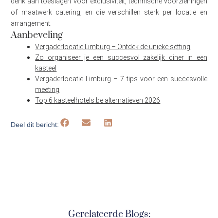
denk aan toeslagen voor exclusiviteit, technische voorzieningen
of maatwerk catering, en die verschillen sterk per locatie en
arrangement.
Aanbeveling
Vergaderlocatie Limburg – Ontdek de unieke setting
Zo organiseer je een succesvol zakelijk diner in een
kasteel
Vergaderlocatie Limburg – 7 tips voor een succesvolle
meeting
Top 6 kasteelhotels.be alternatieven 2026
Deel dit bericht:
Gerelateerde Blogs: