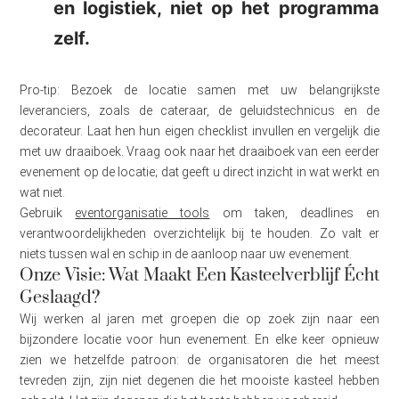
en logistiek, niet op het programma
zelf.
Pro-tip: Bezoek de locatie samen met uw belangrijkste
leveranciers, zoals de cateraar, de geluidstechnicus en de
decorateur. Laat hen hun eigen checklist invullen en vergelijk die
met uw draaiboek. Vraag ook naar het draaiboek van een eerder
evenement op de locatie; dat geeft u direct inzicht in wat werkt en
wat niet.
Gebruik
eventorganisatie tools
om taken, deadlines en
verantwoordelijkheden overzichtelijk bij te houden. Zo valt er
niets tussen wal en schip in de aanloop naar uw evenement.
Onze Visie: Wat Maakt Een Kasteelverblijf Écht
Geslaagd?
Wij werken al jaren met groepen die op zoek zijn naar een
bijzondere locatie voor hun evenement. En elke keer opnieuw
zien we hetzelfde patroon: de organisatoren die het meest
tevreden zijn, zijn niet degenen die het mooiste kasteel hebben