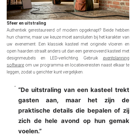
Sfeer en uitstraling
Authentiek gerestaureerd of modern opgeknapt? Beide hebben
hun charme, maar uw keuze moet aansluiten bij het karakter van
uw evenement. Een klassiek kasteel met originele vloeren en
open haarden straalt anders uit dan een gerenoveerd kasteel met
designmeubels en LED-verlichting. Gebruik
eventplanning
software
om uw programma en locatievereisten naast elkaar te
leggen, zodat u gerichter kunt vergelijken.
“De uitstraling van een kasteel trekt
gasten aan, maar het zijn de
praktische details die bepalen of zij
zich de hele avond op hun gemak
voelen.”