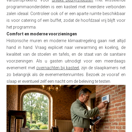
vanzelfsprekend. Voor
unieke bedrijfsfeesten
met wisselende
programmaonderdelen is een kasteel met meerdere verbonden
zalen ideaal. Controleer ook of er een aparte ruimte beschikbaar
is voor catering of een buffet, zodat de hoofdzaal vrij blijft voor
het programma.
Comfort en moderne voorzieningen
Historische muren en moderne klimaatregeling gaan niet altijd
hand in hand. Vraag expliciet naar verwarming en koeling, de
kwaliteit van de stoelen en tafels, en de staat van de sanitaire
voorzieningen. Als u gasten uitnodigt voor een meerdaags
evenement met
overnachten bij kasteel
, zijn de slaapkamers net
zo belangrijk als de evenementenruimtes. Bezoek ze vooraf en
slaap er eventueel zelf een nacht om de beleving te testen.