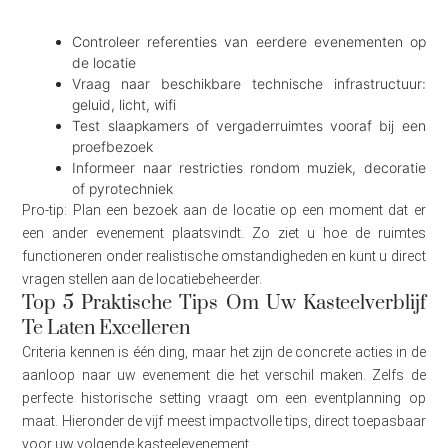
Controleer referenties van eerdere evenementen op
de locatie
Vraag naar beschikbare technische infrastructuur:
geluid, licht, wifi
Test slaapkamers of vergaderruimtes vooraf bij een
proefbezoek
Informeer naar restricties rondom muziek, decoratie
of pyrotechniek
Pro-tip: Plan een bezoek aan de locatie op een moment dat er
een ander evenement plaatsvindt. Zo ziet u hoe de ruimtes
functioneren onder realistische omstandigheden en kunt u direct
vragen stellen aan de locatiebeheerder.
Top 5 Praktische Tips Om Uw Kasteelverblijf
Te Laten Excelleren
Criteria kennen is één ding, maar het zijn de concrete acties in de
aanloop naar uw evenement die het verschil maken. Zelfs de
perfecte historische setting vraagt om een eventplanning op
maat. Hieronder de vijf meest impactvolle tips, direct toepasbaar
voor uw volgende kasteelevenement.