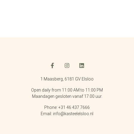
1 Maasberg, 6181 GV Elsloo
Open daily from 11:00 AM to 11:00 PM
Maandagen gesloten vanaf 17.00 uur.
Phone: +31 46 437 7666
Email: info@kasteelelsloo.nl