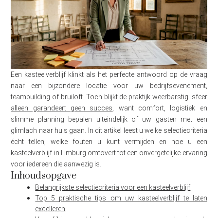
Een kasteelverblijf klinkt als het perfecte antwoord op de vraag
naar een bijzondere locatie voor uw bedrijfsevenement,
teambuilding of bruiloft. Toch blijkt de praktijk weerbarstig:
sfeer
alleen garandeert geen succes
, want comfort, logistiek en
slimme planning bepalen uiteindelijk of uw gasten met een
glimlach naar huis gaan. In dit artikel leest u welke selectiecriteria
écht tellen, welke fouten u kunt vermijden en hoe u een
kasteelverblijf in Limburg omtovert tot een onvergetelijke ervaring
voor iedereen die aanwezig is.
Inhoudsopgave
Belangrijkste selectiecriteria voor een kasteelverblijf
Top 5 praktische tips om uw kasteelverblijf te laten
excelleren