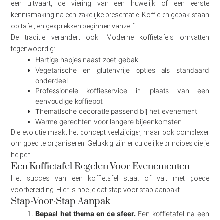
een uitvaart, de viering van een huwelijk of een eerste
kennismaking na een zakelijke presentatie. Koffie en gebak staan
op tafel, en gesprekken beginnen vanzelf.
De traditie verandert ook. Moderne koffietafels omvatten
tegenwoordig:
Hartige hapjes naast zoet gebak
Vegetarische en glutenvrije opties als standaard
onderdeel
Professionele koffieservice in plaats van een
eenvoudige koffiepot
Thematische decoratie passend bij het evenement
Warme gerechten voor langere bijeenkomsten
Die evolutie maakt het concept veelzijdiger, maar ook complexer
om goed te organiseren. Gelukkig zijn er duidelijke principes die je
helpen.
Een Koffietafel Regelen Voor Evenementen
Het succes van een koffietafel staat of valt met goede
voorbereiding. Hier is hoe je dat stap voor stap aanpakt.
Stap-Voor-Stap Aanpak
Bepaal het thema en de sfeer.
Een koffietafel na een