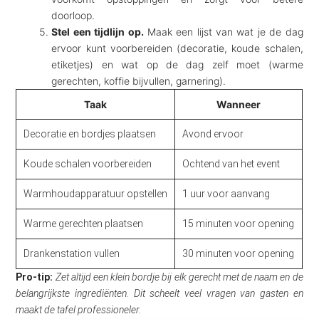
doorloop.
Stel een tijdlijn op.
Maak een lijst van wat je de dag
ervoor kunt voorbereiden (decoratie, koude schalen,
etiketjes) en wat op de dag zelf moet (warme
gerechten, koffie bijvullen, garnering).
Taak
Wanneer
Decoratie en bordjes plaatsen
Avond ervoor
Koude schalen voorbereiden
Ochtend van het event
Warmhoudapparatuur opstellen
1 uur voor aanvang
Warme gerechten plaatsen
15 minuten voor opening
Drankenstation vullen
30 minuten voor opening
Pro-tip:
Zet altijd een klein bordje bij elk gerecht met de naam en de
belangrijkste ingrediënten. Dit scheelt veel vragen van gasten en
maakt de tafel professioneler.