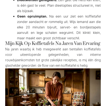
is één gast te veel. Plan dieetopties structureel in, niet
als bijzaak.
Geen opruimplan.
Na een uur ziet een koffietafel
zonder aandacht er rommelig uit. Wijs iemand aan die
elke 20 minuten bijvult, servet- en bordjestapels
aanvult en lege schalen wegruimt. Dit klinkt klein,
maar maakt een groot zichtbaar verschil.
Mijn Kijk Op Koffietafels Na Jaren Van Ervaring
Na jaren waarbij ik heb meegewerkt aan tientallen koffietafels
voor uiteenlopende gelegenheden, van intieme
rouwbijeenkomsten tot grote zakelijke recepties, is mij één ding
glashelder geworden: de flow van een koffietafel is heilig.