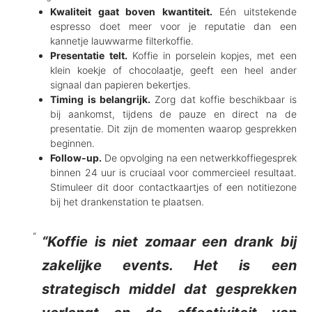
Kwaliteit gaat boven kwantiteit.
Eén uitstekende
espresso doet meer voor je reputatie dan een
kannetje lauwwarme filterkoffie.
Presentatie telt.
Koffie in porselein kopjes, met een
klein koekje of chocolaatje, geeft een heel ander
signaal dan papieren bekertjes.
Timing is belangrijk.
Zorg dat koffie beschikbaar is
bij aankomst, tijdens de pauze en direct na de
presentatie. Dit zijn de momenten waarop gesprekken
beginnen.
Follow-up.
De opvolging na een netwerkkoffiegesprek
binnen 24 uur is cruciaal voor commercieel resultaat.
Stimuleer dit door contactkaartjes of een notitiezone
bij het drankenstation te plaatsen.
“Koffie is niet zomaar een drank bij
zakelijke events. Het is een
strategisch middel dat gesprekken