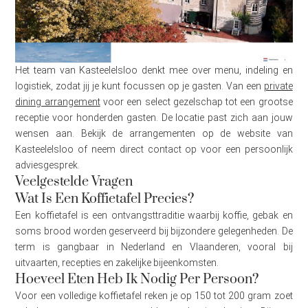
Het team van Kasteelelsloo denkt mee over menu, indeling en
logistiek, zodat jij je kunt focussen op je gasten. Van een
private
dining arrangement
voor een select gezelschap tot een grootse
receptie voor honderden gasten. De locatie past zich aan jouw
wensen aan. Bekijk de arrangementen op de website van
Kasteelelsloo of neem direct contact op voor een persoonlijk
adviesgesprek.
Veelgestelde Vragen
Wat Is Een Koffietafel Precies?
Een koffietafel is een ontvangsttraditie waarbij koffie, gebak en
soms brood worden geserveerd bij bijzondere gelegenheden. De
term is gangbaar in Nederland en Vlaanderen, vooral bij
uitvaarten, recepties en zakelijke bijeenkomsten.
Hoeveel Eten Heb Ik Nodig Per Persoon?
Voor een volledige koffietafel reken je op 150 tot 200 gram zoet