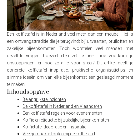
Een koffietafel is in Nederland veel meer dan een meubel. Het is
een ontvangsttraditie die je terugvindt bij uitvaarten, bruiloften en
zakelijke bijeenkomsten. Toch worstelen veel mensen met
dezelfde vragen: hoeveel eten zet je neer, hoe voorkom je
opstoppingen, en hoe zorg je voor sfeer? Dit artikel geeft je
concrete koffietafel inspiratie, praktische organisatietips en
slimme ideeën om van elke bijeenkomst een geslaagd moment
te maken.
Inhoudsopgave
Belangrijkste inzichten
De koffietafel in Nederland en Vlaanderen
Een koffietafel regelen voor evenementen
Koffie en etiquette bij zakelijke bijeenkomsten
Koffietafel decoratie en inspiratie
Veelgemaakte fouten bij de koffietafel