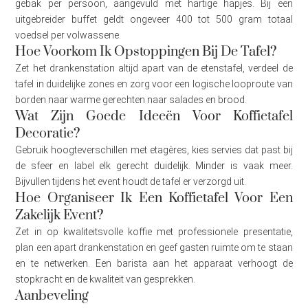
gebak per persoon, aangevuld met hartige hapjes. Bij een
uitgebreider buffet geldt ongeveer 400 tot 500 gram totaal
voedsel per volwassene.
Hoe Voorkom Ik Opstoppingen Bij De Tafel?
Zet het drankenstation altijd apart van de etenstafel, verdeel de
tafel in duidelijke zones en zorg voor een logische looproute van
borden naar warme gerechten naar salades en brood.
Wat Zijn Goede Ideeën Voor Koffietafel
Decoratie?
Gebruik hoogteverschillen met etagères, kies servies dat past bij
de sfeer en label elk gerecht duidelijk. Minder is vaak meer.
Bijvullen tijdens het event houdt de tafel er verzorgd uit.
Hoe Organiseer Ik Een Koffietafel Voor Een
Zakelijk Event?
Zet in op kwaliteitsvolle koffie met professionele presentatie,
plan een apart drankenstation en geef gasten ruimte om te staan
en te netwerken. Een barista aan het apparaat verhoogt de
stopkracht en de kwaliteit van gesprekken.
Aanbeveling